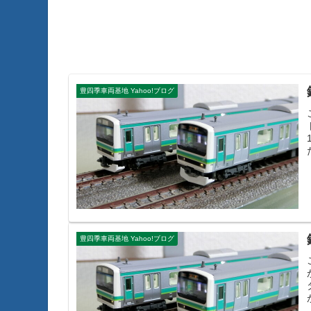
豊四季車両基地 Yahoo!ブログ
豊四季車両基地 Yahoo!ブログ