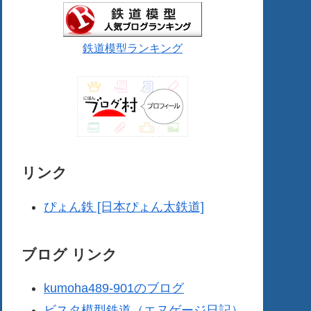
鉄道模型ランキング
リンク
ぴょん鉄 [日本ぴょん太鉄道]
ブログ リンク
kumoha489-901のブログ
ビスタ模型鉄道（エヌゲージ日記）