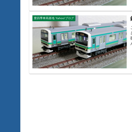
豊四季車両基地 Yahoo!ブログ