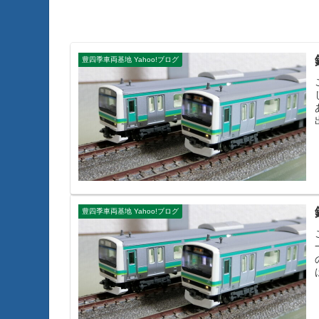
豊四季車両基地 Yahoo!ブログ
豊四季車両基地 Yahoo!ブログ