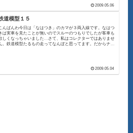
2009.05.06
鉄道模型１５
こんばんわ今日は「なはつき」のカマが３両入線です。なはつ
きは実車を見たことが無いのでスルーのつもりでしたが客車も
欲しくなっちゃいました…さて、私はコレクターではありませ
ん。鉄道模型たるもの走ってなんぼと思ってます。だからナン
バーや手すりなど...
2009.05.04