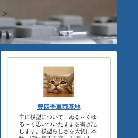
>
豊四季車両基地
主に模型について、ぬる～くゆ
る～く思いついたままを書き記
します。模型らしさを大切に本