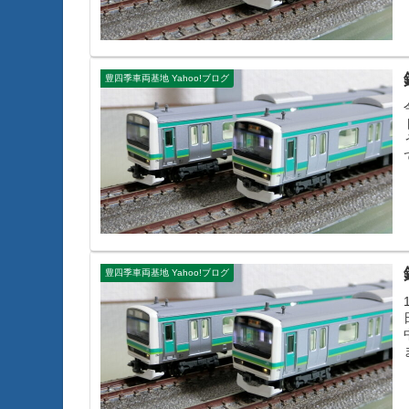
豊四季車両基地 Yahoo!ブログ
1
豊四季車両基地 Yahoo!ブログ