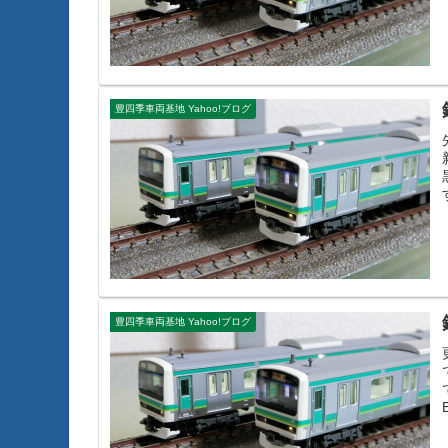
豊四季車両基地 Yahoo!ブログ
豊四季車両基地 Yahoo!ブログ