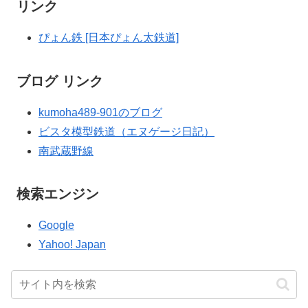
リンク
ぴょん鉄 [日本ぴょん太鉄道]
ブログ リンク
kumoha489-901のブログ
ビスタ模型鉄道（エヌゲージ日記）
南武蔵野線
検索エンジン
Google
Yahoo! Japan