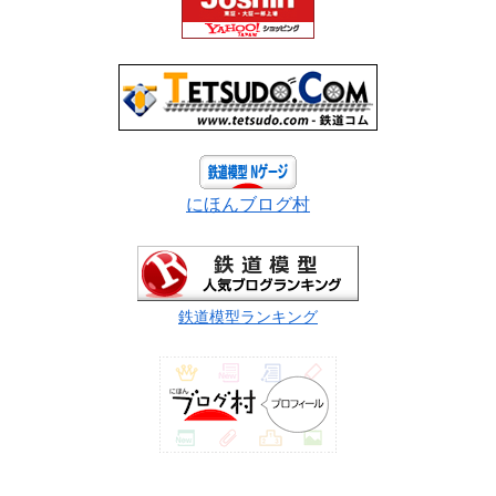
にほんブログ村
鉄道模型ランキング