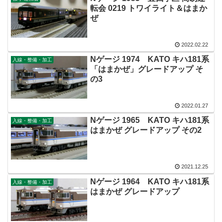
転会 0219 トワイライト＆はまか
ぜ
2022.02.22
Nゲージ 1974 KATO キハ181系
入線・整備・加工
「はまかぜ」グレードアップ そ
の3
2022.01.27
Nゲージ 1965 KATO キハ181系
入線・整備・加工
はまかぜ グレードアップ その2
2021.12.25
Nゲージ 1964 KATO キハ181系
入線・整備・加工
はまかぜ グレードアップ