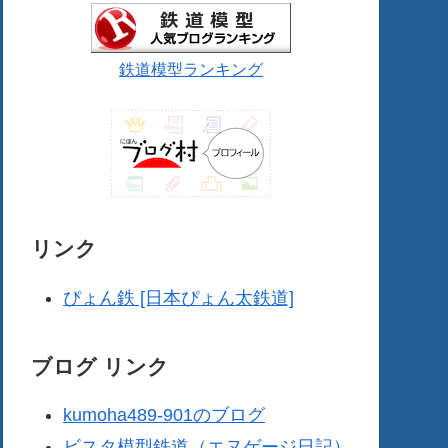
鉄道模型ランキング
リンク
ぴょん鉄 [日本ぴょん太鉄道]
ブログ リンク
kumoha489-901のブログ
ビスタ模型鉄道（エヌゲージ日記）