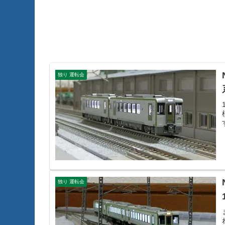
独り 運転会
独り 運転会