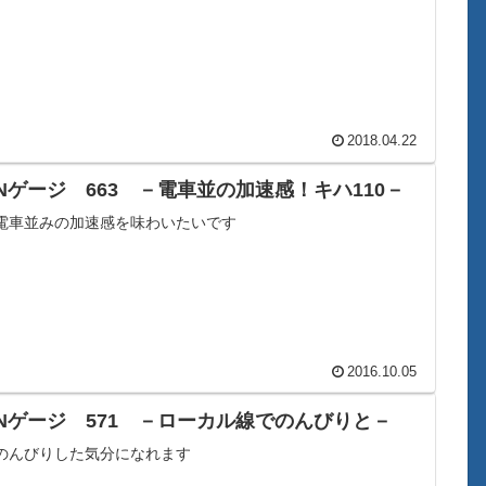
2018.04.22
Nゲージ 663 －電車並の加速感！キハ110－
電車並みの加速感を味わいたいです
2016.10.05
Nゲージ 571 －ローカル線でのんびりと－
のんびりした気分になれます