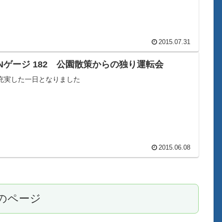
2015.07.31
Nゲージ 182 公園散策からの独り運転会
充実した一日となりました
2015.06.08
のページ