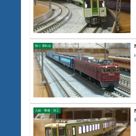
独り 運転会
入線・整備・加工