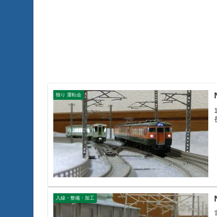
独り 運転会
入線・整備・加工