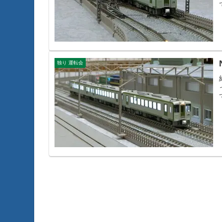
独り 運転会