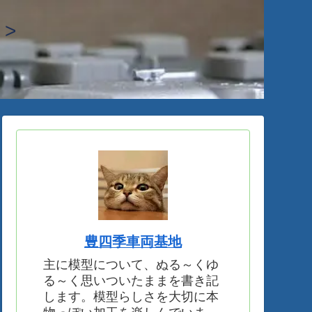
>
豊四季車両基地
主に模型について、ぬる～くゆ
る～く思いついたままを書き記
します。模型らしさを大切に本