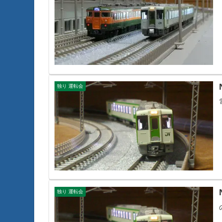
独り 運転会
独り 運転会