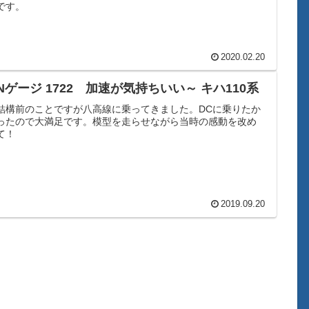
です。
2020.02.20
Nゲージ 1722 加速が気持ちいい～ キハ110系
結構前のことですが八高線に乗ってきました。DCに乗りたか
ったので大満足です。模型を走らせながら当時の感動を改め
て！
2019.09.20