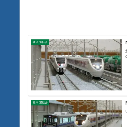
独り 運転会
独り 運転会