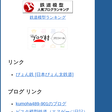
鉄道模型ランキング
リンク
ぴょん鉄 [日本ぴょん太鉄道]
ブログ リンク
kumoha489-901のブログ
ビスタ模型鉄道（エヌゲージ日記）