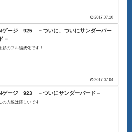
2017.07.10
Nゲージ 925 －ついに、ついにサンダーバー
ド－
念願のフル編成化です！
2017.07.04
Nゲージ 923 －ついにサンダーバード－
この入線は嬉しいです