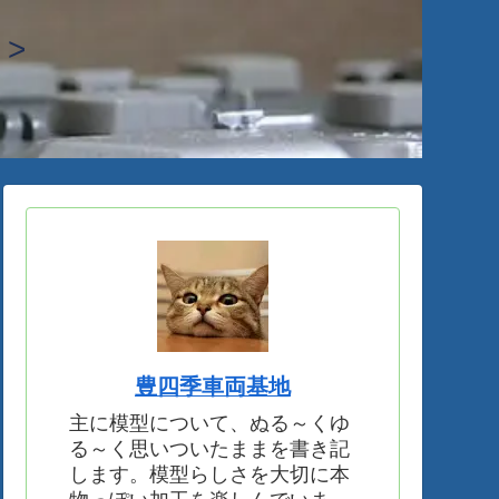
>
豊四季車両基地
主に模型について、ぬる～くゆ
る～く思いついたままを書き記
します。模型らしさを大切に本