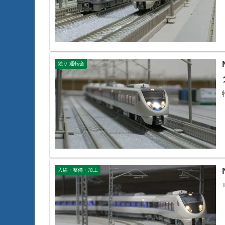
独り 運転会
入線・整備・加工