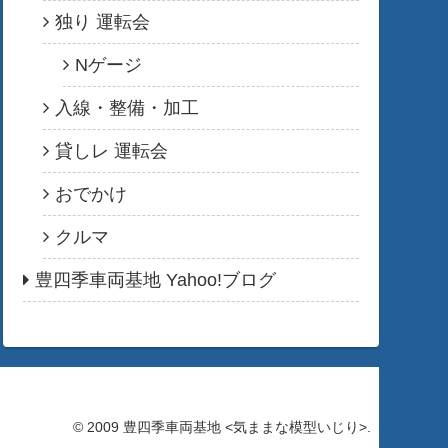
独り 運転会
Nゲージ
入線・整備・加工
貸しレ 運転会
おでかけ
クルマ
豊四季車両基地 Yahoo!ブログ
© 2009 豊四季車両基地 <気ままな模型いじり>.