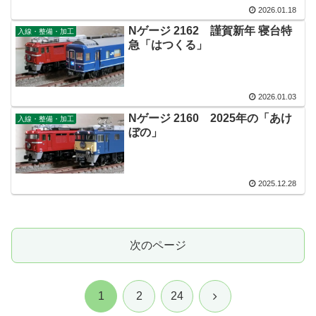
2026.01.18
Nゲージ 2162 謹賀新年 寝台特
入線・整備・加工
急「はつくる」
2026.01.03
Nゲージ 2160 2025年の「あけ
入線・整備・加工
ぼの」
2025.12.28
次のページ
次
1
2
24