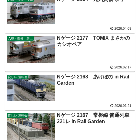
2026.04.09
Nゲージ 2177 TOMIX まさかの
入線・整備・加工
カシオペア
2026.02.17
Nゲージ 2168 あけぼの in Rail
貸しレ 運転会
Garden
2026.01.21
Nゲージ 2167 常磐線 普通列車
貸しレ 運転会
221レ in Rail Garden