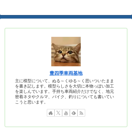
へ
豊四季車両基地
主に模型について、ぬる～くゆる～く思いついたまま
を書き記します。模型らしさを大切に本物っぽい加工
を楽しんでいます。手持ち車両紹介だけでなく、地元
密着ネタやクルマ、バイク、釣りについても書いてい
こうと思います。