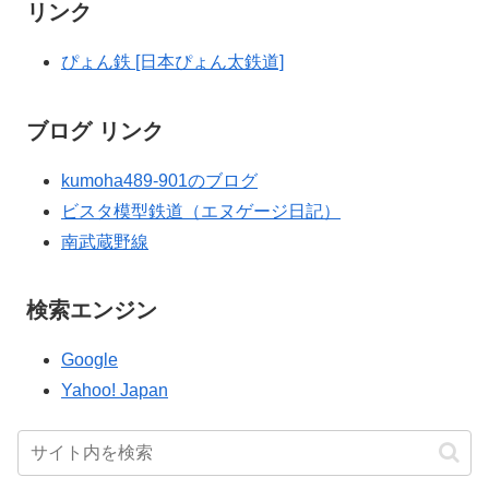
リンク
ぴょん鉄 [日本ぴょん太鉄道]
ブログ リンク
kumoha489-901のブログ
ビスタ模型鉄道（エヌゲージ日記）
南武蔵野線
検索エンジン
Google
Yahoo! Japan