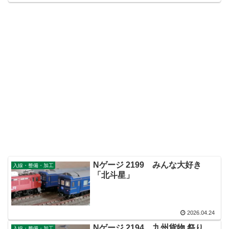
Nゲージ 2199 みんな大好き
入線・整備・加工
「北斗星」
2026.04.24
Nゲージ 2194 九州貨物 祭り
入線・整備・加工