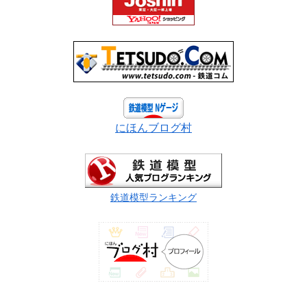
にほんブログ村
鉄道模型ランキング