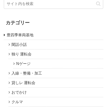
カテゴリー
豊四季車両基地
閑話小話
独り 運転会
Nゲージ
入線・整備・加工
貸しレ 運転会
おでかけ
クルマ