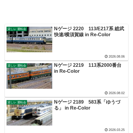
Nゲージ 2220 113/E217系 総武
貸しレ 運転会
快速/横須賀線 in Re-Color
2026.08.06
Nゲージ 2219 113系2000番台
貸しレ 運転会
in Re-Color
2026.08.02
Nゲージ 2189 583系「ゆうづ
貸しレ 運転会
る」 in Re-Color
2026.03.25