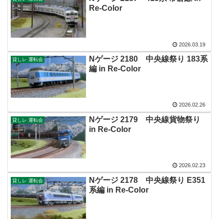
Re-Color
2026.03.19
Nゲージ 2180 中央線祭り 183系
貸しレ 運転会
編 in Re-Color
2026.02.26
Nゲージ 2179 中央線貨物祭り
貸しレ 運転会
in Re-Color
2026.02.23
Nゲージ 2178 中央線祭り E351
貸しレ 運転会
系編 in Re-Color