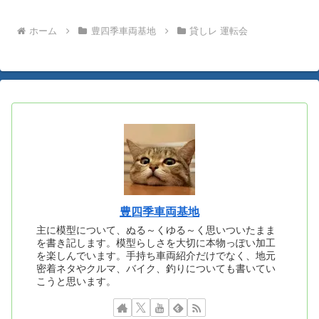
へ
ホーム
豊四季車両基地
貸しレ 運転会
豊四季車両基地
主に模型について、ぬる～くゆる～く思いついたまま
を書き記します。模型らしさを大切に本物っぽい加工
を楽しんでいます。手持ち車両紹介だけでなく、地元
密着ネタやクルマ、バイク、釣りについても書いてい
こうと思います。