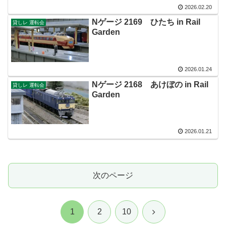
2026.02.20
Nゲージ 2169 ひたち in Rail
貸しレ 運転会
Garden
2026.01.24
Nゲージ 2168 あけぼの in Rail
貸しレ 運転会
Garden
2026.01.21
次のページ
次
1
2
10