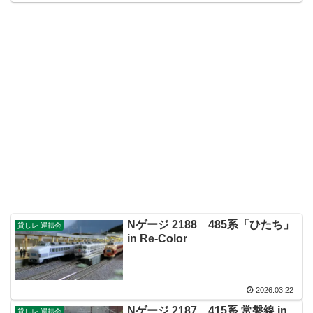
Nゲージ 2188 485系「ひたち」
貸しレ 運転会
in Re-Color
2026.03.22
Nゲージ 2187 415系 常磐線 in
貸しレ 運転会