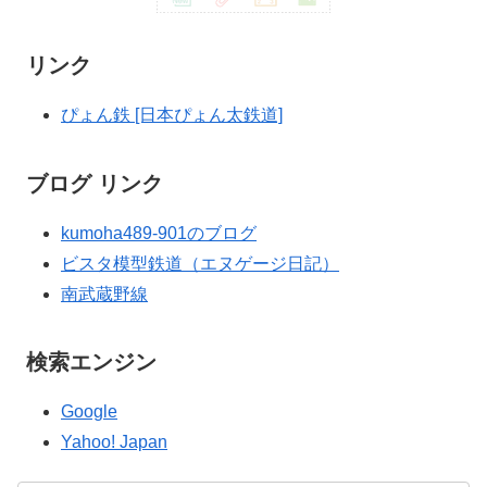
リンク
ぴょん鉄 [日本ぴょん太鉄道]
ブログ リンク
kumoha489-901のブログ
ビスタ模型鉄道（エヌゲージ日記）
南武蔵野線
検索エンジン
Google
Yahoo! Japan