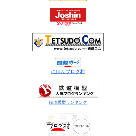
にほんブログ村
鉄道模型ランキング