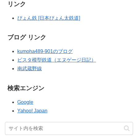
リンク
ぴょん鉄 [日本ぴょん太鉄道]
ブログ リンク
kumoha489-901のブログ
ビスタ模型鉄道（エヌゲージ日記）
南武蔵野線
検索エンジン
Google
Yahoo! Japan