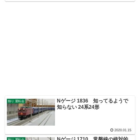
Nゲージ 1836 知ってるようで
独り 運転会
知らない 24系24形
2020.01.15
Nゲージ 1710 常磐線の絶対的
独り 運転会