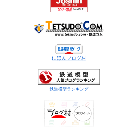
にほんブログ村
鉄道模型ランキング