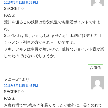
2016年8月11日 8:08 PM
SECRET: 0
PASS:
荒川を渡るこの鉄橋は秩父鉄道でも絶景ポイントですよ
ね。
SLパレオは逃したかもしれませんが、私的にはデキの引
くセメント列車の方がそれらしいですよ。
ヲキ、ヲキフは車長が短いので、独特なジョイント音が楽
しめたのではないでしょうか。
返信
トニー 24
より:
2016年8月11日 8:45 PM
SECRET: 0
PASS:
お疲れ様です♪私も昨年乗りましたが意外に、長くのれて