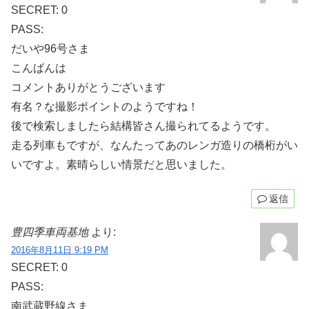
SECRET: 0
PASS:
だいや96号さま
こんばんは
コメントありがとうございます
有名？な撮影ポイントのようですね！
後で検索しましたら結構皆さん撮られてるようです。
走る列車もですが、なんたってあのレンガ造りの橋桁がい
いですよ。素晴らしい情景だと思いました。
返信
豊四季車両基地
より:
2016年8月11日 9:19 PM
SECRET: 0
PASS:
南武蔵野線さま