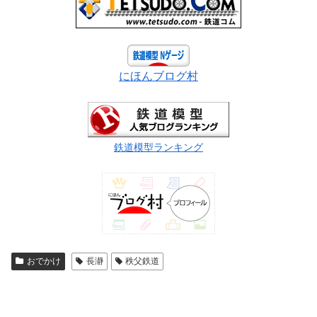
にほんブログ村
鉄道模型ランキング
おでかけ
長瀞
秩父鉄道