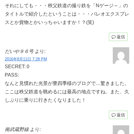
それにしても・・・秩父鉄道の撮り鉄を「Nゲージ～」の
タイトルで紹介したということは・・・パレオエクスプレ
スとか貨物とかいっちゃいますか！？(笑)
返信
だいや９６号
より:
2016年8月11日 7:28 PM
SECRET: 0
PASS:
なんと見慣れた光景が豊四季様のブログで…驚きました。
ここは秩父鉄道を眺めるには最高の地点ですね。また、久
しぶりに乗りに行きたくなりました！
返信
南武蔵野線
より: