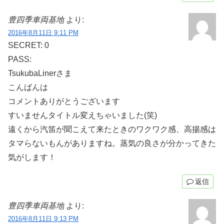
豊四季車両基地
より:
2016年8月11日 9:11 PM
SECRET: 0
PASS:
TsukubaLinerさま
こんばんは
コメントありがとうございます
すいませんタイトル変えちゃいました(笑)
遠くから汽笛が聞こえて来たときのワクワク感、高揚感は
タマらないもんがありますね。蒸気の良さが分かってきた
気がします！
返信
豊四季車両基地
より:
2016年8月11日 9:13 PM