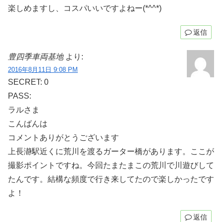
楽しめますし、コスパいいですよねー(*^^*)
返信
豊四季車両基地
より:
2016年8月11日 9:08 PM
SECRET: 0
PASS:
ラルさま
こんばんは
コメントありがとうございます
上長瀞駅近くに荒川を渡るガーター橋があります。ここが
撮影ポイントですね。今回たまたまこの荒川で川遊びして
たんです。結構な頻度で行き来してたので楽しかったです
よ！
返信