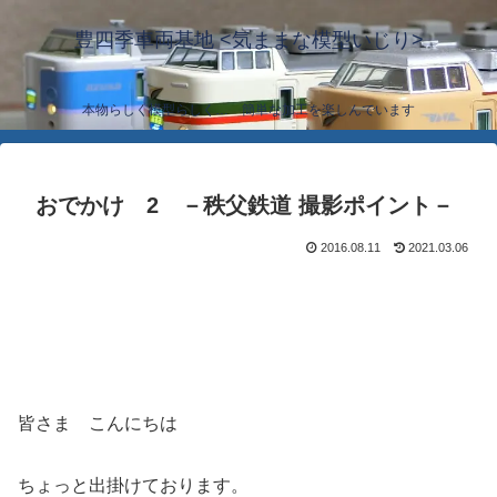
豊四季車両基地 <気ままな模型いじり>
本物らしく模型らしく… 簡単な加工を楽しんでいます
おでかけ 2 －秩父鉄道 撮影ポイント－
2016.08.11
2021.03.06
皆さま こんにちは
ちょっと出掛けております。