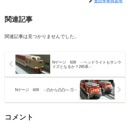
豊四季車両基地
関連記事
関連記事は見つかりませんでした。
Nゲージ 608 －ヘッドライトもサンラ
イズとなるか？285系－
Nゲージ 609 －凸から凸凸へ ①－
コメント