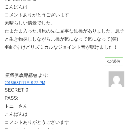
こんばんは
コメントありがとうございます
素晴らしい情景でした。
たまたま入った川原の先に見事な鉄橋がありました。息子
と生き物探ししながら…橋が気になって気になって(笑)
4軸ですけどリズミカルなジョイント音が聴けました！
返信
豊四季車両基地
より:
2016年8月11日 9:22 PM
SECRET: 0
PASS:
トニーさん
こんばんは
コメントありがとうございます