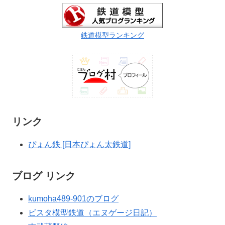
鉄道模型ランキング
リンク
ぴょん鉄 [日本ぴょん太鉄道]
ブログ リンク
kumoha489-901のブログ
ビスタ模型鉄道（エヌゲージ日記）