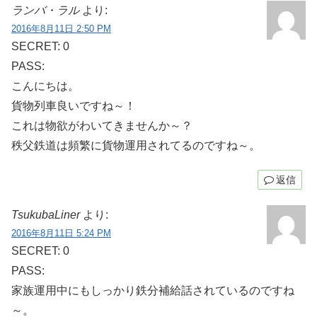
ランバ・ラル
より:
2016年8月11日 2:50 PM
SECRET: 0
PASS:
こんにちは。
貨物列車良いですね～！
これは物欲がわいてきませんか～？
秩父鉄道は頻繁に貨物運用されてるのですね～。
返信
TsukubaLiner
より:
2016年8月11日 5:24 PM
SECRET: 0
PASS:
家族運用中にもしっかり鉄分補給話されているのですね
～。