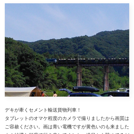
デキが牽くセメント輸送貨物列車！
タブレットのオマケ程度のカメラで撮りましたから画質は
ご容赦ください。画は青い電機ですが黄色いのも来ました