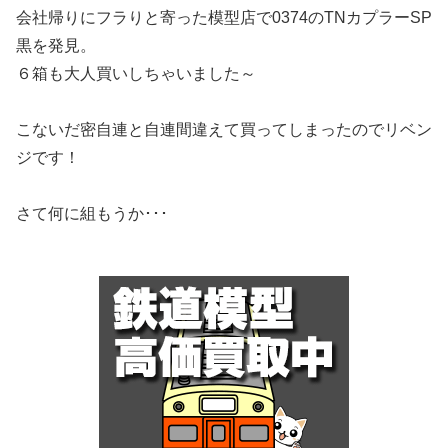
会社帰りにフラりと寄った模型店で0374のTNカプラーSP
黒を発見。
６箱も大人買いしちゃいました～
こないだ密自連と自連間違えて買ってしまったのでリベン
ジです！
さて何に組もうか･･･