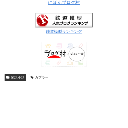
にほんブログ村
鉄道模型ランキング
閑話小話
カプラー