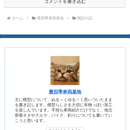
コメントを書き込む
ホーム
豊四季車両基地
閑話小話
豊四季車両基地
主に模型について、ぬる～くゆる～く思いついたまま
を書き記します。模型らしさを大切に本物っぽい加工
を楽しんでいます。手持ち車両紹介だけでなく、地元
密着ネタやクルマ、バイク、釣りについても書いてい
こうと思います。