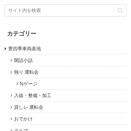
カテゴリー
豊四季車両基地
閑話小話
独り 運転会
Nゲージ
入線・整備・加工
貸しレ 運転会
おでかけ
クルマ