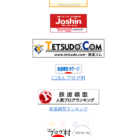
にほんブログ村
鉄道模型ランキング