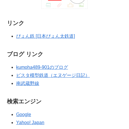
リンク
ぴょん鉄 [日本ぴょん太鉄道]
ブログ リンク
kumoha489-901のブログ
ビスタ模型鉄道（エヌゲージ日記）
南武蔵野線
検索エンジン
Google
Yahoo! Japan