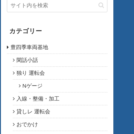
カテゴリー
豊四季車両基地
閑話小話
独り 運転会
Nゲージ
入線・整備・加工
貸しレ 運転会
おでかけ