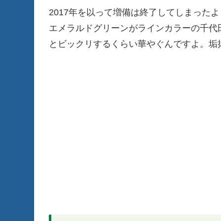
2017年を以って増備は終了してしまった
エメラルドグリーンがラインカラーの千代
とビックリするくらい華やぐんですよ。垢抜