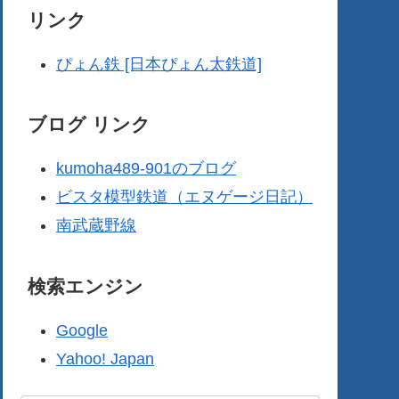
リンク
ぴょん鉄 [日本ぴょん太鉄道]
ブログ リンク
kumoha489-901のブログ
ビスタ模型鉄道（エヌゲージ日記）
南武蔵野線
検索エンジン
Google
Yahoo! Japan