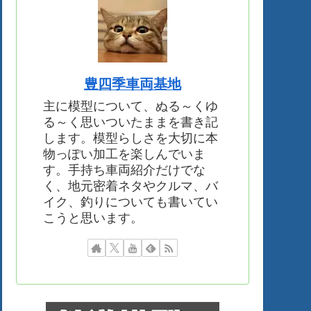
豊四季車両基地
主に模型について、ぬる～くゆ
る～く思いついたままを書き記
します。模型らしさを大切に本
物っぽい加工を楽しんでいま
す。手持ち車両紹介だけでな
く、地元密着ネタやクルマ、バ
イク、釣りについても書いてい
こうと思います。