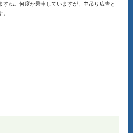
ますね。何度か乗車していますが、中吊り広告と
す。