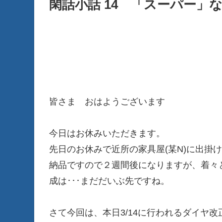
閑話小話 14 「スーパー」
皆さま おはようございます
今日はお休みいただきます。
先日のお休みで近所の家具屋(某N)に出掛
納品ですので２週間後になりますが、着々
成は･･･まだだいぶ先ですね。
さて今回は、本日3/14に行われるダイヤ