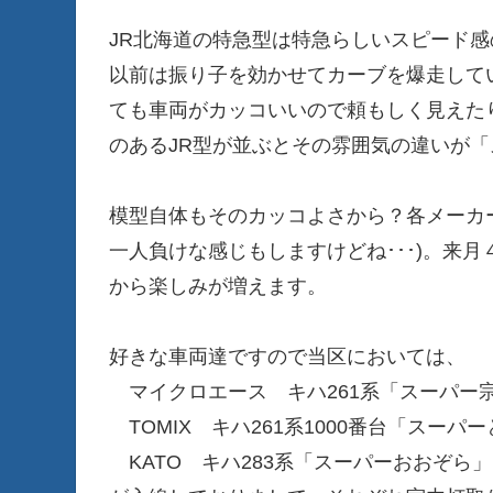
JR北海道の特急型は特急らしいスピード
以前は振り子を効かせてカーブを爆走して
ても車両がカッコいいので頼もしく見えた
のあるJR型が並ぶとその雰囲気の違いが
模型自体もそのカッコよさから？各メーカ
一人負けな感じもしますけどね･･･)。来月４
から楽しみが増えます。
好きな車両達ですので当区においては、
マイクロエース キハ261系「スーパー
TOMIX キハ261系1000番台「スーパ
KATO キハ283系「スーパーおおぞら」