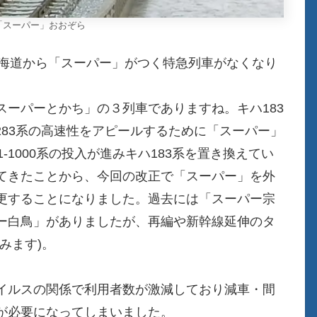
系「スーパー」おおぞら
R北海道から「スーパー」がつく特急列車がなくなり
ーパーとかち」の３列車でありますね。キハ183
/283系の高速性をアピールするために「スーパー」
-1000系の投入が進みキハ183系を置き換えてい
てきたことから、今回の改正で「スーパー」を外
更することになりました。過去には「スーパー宗
ー白鳥」がありましたが、再編や新幹線延伸のタ
みます)。
イルスの関係で利用者数が激減しており減車・間
が必要になってしまいました。