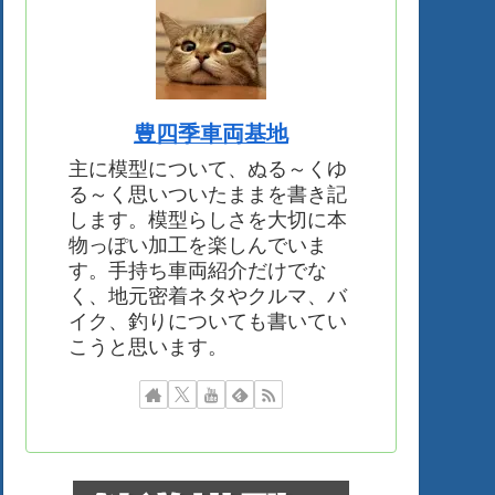
豊四季車両基地
主に模型について、ぬる～くゆ
る～く思いついたままを書き記
します。模型らしさを大切に本
物っぽい加工を楽しんでいま
す。手持ち車両紹介だけでな
く、地元密着ネタやクルマ、バ
イク、釣りについても書いてい
こうと思います。