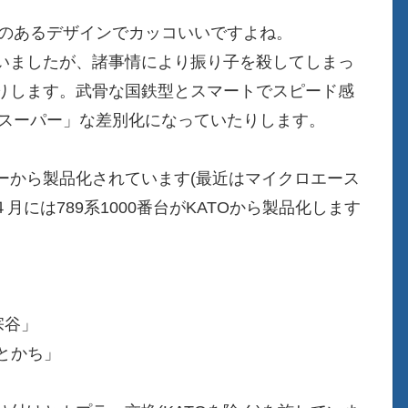
感のあるデザインでカッコいいですよね。
いましたが、諸事情により振り子を殺してしまっ
りします。武骨な国鉄型とスマートでスピード感
「スーパー」な差別化になっていたりします。
ーから製品化されています(最近はマイクロエース
月には789系1000番台がKATOから製品化します
宗谷」
ーとかち」