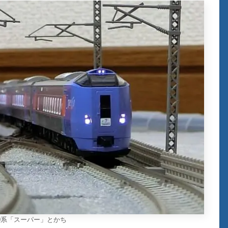
000系「スーパー」とかち