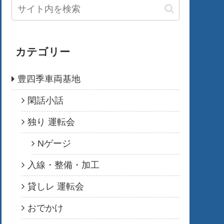
カテゴリー
豊四季車両基地
閑話小話
独り 運転会
Nゲージ
入線・整備・加工
貸しレ 運転会
おでかけ