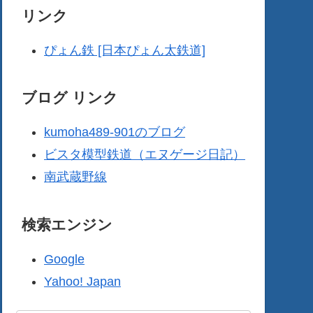
リンク
ぴょん鉄 [日本ぴょん太鉄道]
ブログ リンク
kumoha489-901のブログ
ビスタ模型鉄道（エヌゲージ日記）
南武蔵野線
検索エンジン
Google
Yahoo! Japan