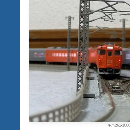
キハ261-1