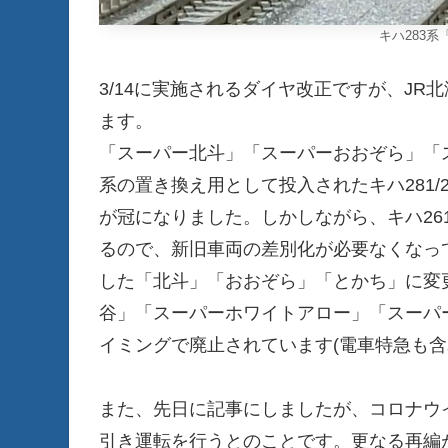
キハ283
3/14に実施されるダイヤ改正ですが、J
ます。
「スーパー北斗」「スーパーおおぞら」「ス
系の置き換え用として投入されたキハ281
が冠になりました。しかしながら、キハ261
るので、新旧車両の差別化が必要なくなっ
した「北斗」「おおぞら」「とかち」に変
谷」「スーパーホワイトアロー」「スーパ
イミングで廃止されています(電車特急も含
また、先日に記事にしましたが、コロナウ
引き運転を行うとのことです。更なる再編