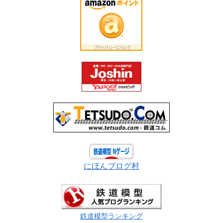
にほんブログ村
鉄道模型ランキング