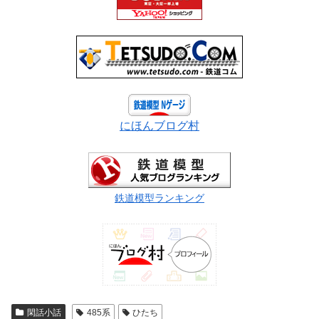
にほんブログ村
鉄道模型ランキング
閑話小話
485系
ひたち