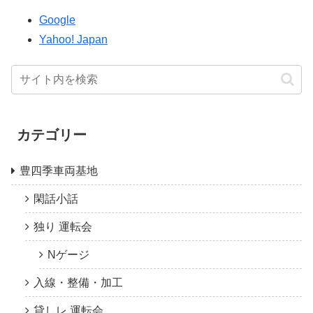
Google
Yahoo! Japan
カテゴリー
豊四季車両基地
閑話小話
独り 運転会
Nゲージ
入線・整備・加工
貸しレ 運転会