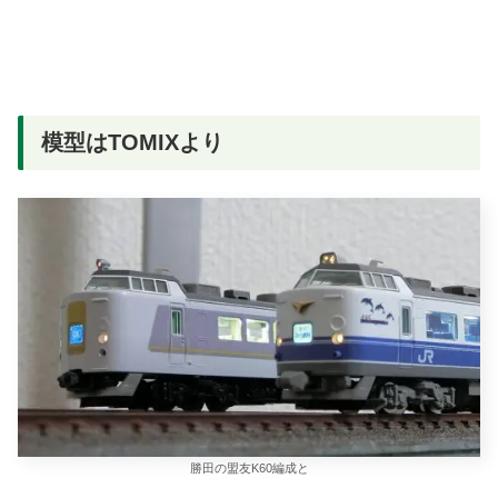
模型はTOMIXより
勝田の盟友K60編成と