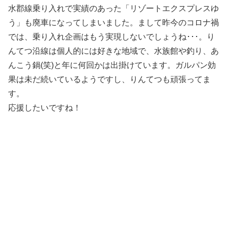
水郡線乗り入れで実績のあった「リゾートエクスプレスゆ
う」も廃車になってしまいました。まして昨今のコロナ禍
では、乗り入れ企画はもう実現しないでしょうね･･･。り
んてつ沿線は個人的には好きな地域で、水族館や釣り、あ
んこう鍋(笑)と年に何回かは出掛けています。ガルパン効
果は未だ続いているようですし、りんてつも頑張ってま
す。
応援したいですね！