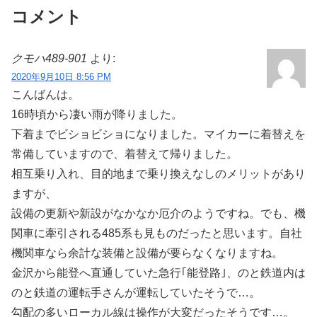
コメント
クモハ489-901
より:
2020年9月10日 8:56 PM
こんばんは。
16時頃から凄い雨が降りました。
下着までビショビショになりました。マイカーに着替えを
常備していますので、着替えて帰りました。
相互乗り入れ、目的地まで乗り換えなしのメリットがあり
ますが、
設備の更新や新設がなかなか厄介のようですね。でも、機
関車に牽引される485系も見ものだったと思います。自社
機関車なら余計な装備と設備が要らなくなりますね。
金沢から能登へ直通していた急行｢能登路｣、のと鉄道内は
のと鉄道の運転手さんが運転していたそうで…。
勾配の多いローカル線は操作が大変だったそうです…。