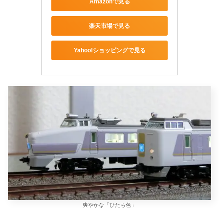
Amazonで見る
楽天市場で見る
Yahoo!ショッピングで見る
爽やかな「ひたち色」