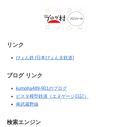
リンク
ぴょん鉄 [日本ぴょん太鉄道]
ブログ リンク
kumoha489-901のブログ
ビスタ模型鉄道（エヌゲージ日記）
南武蔵野線
検索エンジン