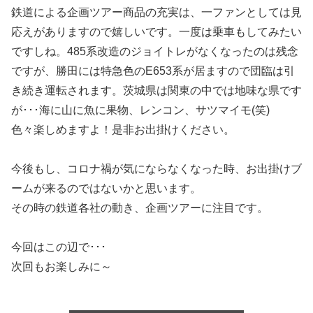
鉄道による企画ツアー商品の充実は、一ファンとしては見
応えがありますので嬉しいです。一度は乗車もしてみたい
ですしね。485系改造のジョイトレがなくなったのは残念
ですが、勝田には特急色のE653系が居ますので団臨は引
き続き運転されます。茨城県は関東の中では地味な県です
が･･･海に山に魚に果物、レンコン、サツマイモ(笑)
色々楽しめますよ！是非お出掛けください。
今後もし、コロナ禍が気にならなくなった時、お出掛けブ
ームが来るのではないかと思います。
その時の鉄道各社の動き、企画ツアーに注目です。
今回はこの辺で･･･
次回もお楽しみに～