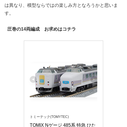
は異なり、模型ならではの楽しみ方となろうかと思いま
す。
圧巻の14両編成 お求めはコチラ
トミーテック(TOMYTEC)
TOMIX Nゲージ 485系 特急 ひた