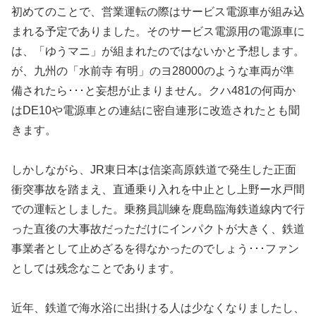
初めてのことで、営業運転の際はサービス電源車が組み込
まれる予定でありました。そのサービス電源用の電源車に
は、「ゆうマニ」が組まれたのではないかと予想します。
が、九州の「水前寺 有明」のヨ28000のような車両が準
備されたら･･･と妄想が止まりません。クハ481の何両か
はDE10や電源車との連結に密自連形に改造されたとも聞
きます。
しかしながら、JR東日本は信楽高原鉄道で発生した正面
衝突事故を踏まえ、直通乗り入れを中止とし上野ー水戸間
での運転としました。乗務員訓練を鹿島臨海鉄道線内で行
った直後の大事故だっただけにインパクトが大きく、鉄道
事業者として止めざるを得なかったのでしょう･･･ファン
としては残念なことであります。
近年、鉄道で海水浴に出掛ける人は少なくなりましたし、