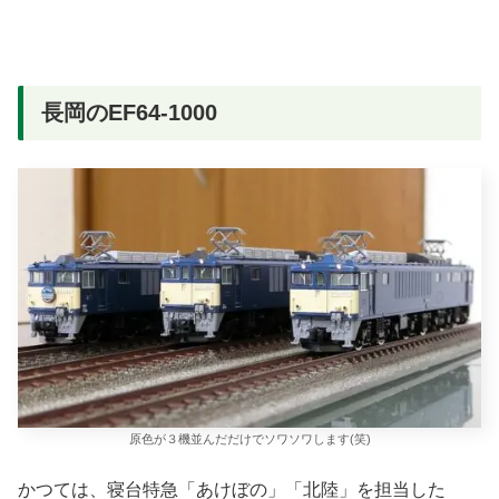
長岡のEF64-1000
原色が３機並んだだけでソワソワします(笑)
かつては、寝台特急「あけぼの」「北陸」を担当した