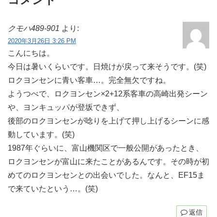
クモハ489-901
より:
2020年3月26日 3:26 PM
こんにちは。
今日は暑いくらいです。日焼けが戻って来そうです。(笑)
ロクヨンセンに青い客車…。完全無欠ですね。
ようつべで、ロクヨンセン×2+12系客車の高崎出発シーン
や、ヨンキュッパが登坂できず、
後部のロクヨンセンが唸りを上げて押し上げるシーンに感
動しています。(笑)
1987年ぐらいに、富山機関区で一般公開があったとき、
ロクヨンセンが富山に来たことがあるんです。その時が初
めてのロクヨンセンとの出会いでした。なんと、EF15ま
で来ていたという…。(笑)
返信