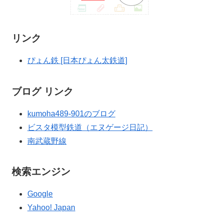
リンク
ぴょん鉄 [日本ぴょん太鉄道]
ブログ リンク
kumoha489-901のブログ
ビスタ模型鉄道（エヌゲージ日記）
南武蔵野線
検索エンジン
Google
Yahoo! Japan