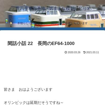
豊四季車両基地 <気ままな模型いじり>
本物らしく模型らしく… 簡単な加工を楽しんでいます
閑話小話 22 長岡のEF64-1000
2020.03.26
2021.03.11
皆さま おはようございます
オリンピックは延期だそうですね～