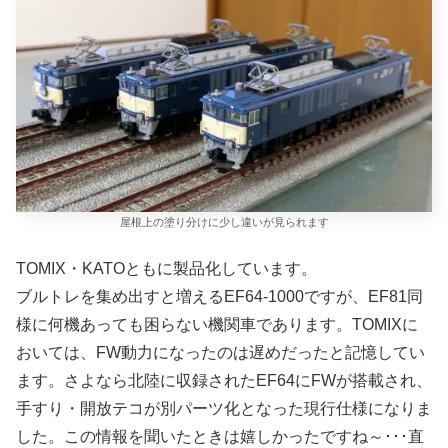
屋根上の塗り分けに少し違いが見られます
TOMIX・KATOともに製品化しています。
ブルトレを集め出すと増えるEF64-1000ですが、EF81同
様に何機あっても困らない機関車であります。TOMIXに
おいては、FW動力になったのは遅めだったと記憶してい
ます。さよなら北陸に収録されたEF64にFWが搭載され、
手すり・開放テコが別パーツ化となった現行仕様になりま
した。この情報を聞いたときは嬉しかったですね～･･･直