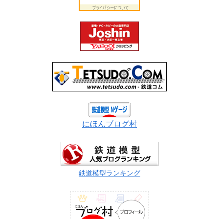
にほんブログ村
鉄道模型ランキング