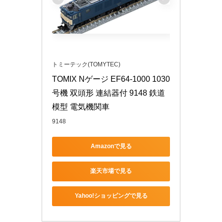
トミーテック(TOMYTEC)
TOMIX Nゲージ EF64-1000 1030
号機 双頭形 連結器付 9148 鉄道
模型 電気機関車
9148
Amazonで見る
楽天市場で見る
Yahoo!ショッピングで見る