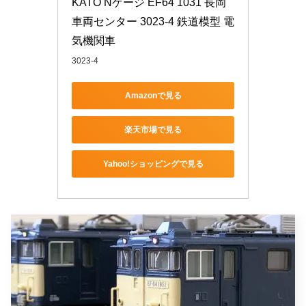
KATO Nゲージ EF64 1031 長岡
車両センター 3023-4 鉄道模型 電
気機関車
3023-4
Amazonで見る
楽天市場で見る
Yahoo!ショッピングで見る