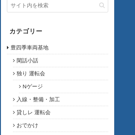
カテゴリー
豊四季車両基地
閑話小話
独り 運転会
Nゲージ
入線・整備・加工
貸しレ 運転会
おでかけ