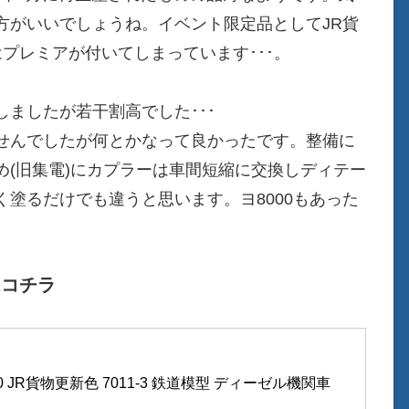
方がいいでしょうね。イベント限定品としてJR貨
プレミアが付いてしまっています･･･。
ましたが若干割高でした･･･
せんでしたが何とかなって良かったです。整備に
(旧集電)にカプラーは車間短縮に交換しディテー
塗るだけでも違うと思います。ヨ8000もあった
はコチラ
10 JR貨物更新色 7011-3 鉄道模型 ディーゼル機関車