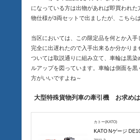
になっている方は出物があれば即買われた
物仕様が3両セットで出ましたが、こちらは
当区においては、この限定品を何とか入手し
完全に出遅れたので入手出来るか分かりま
ついては取説通りに組み立て、車輪は黒染め
ルアップを図っています。車輪は側面を黒く
方がいいですよね～
大型特殊貨物列車の牽引機 お求め
カトー(KATO)
KATO Nゲージ DE