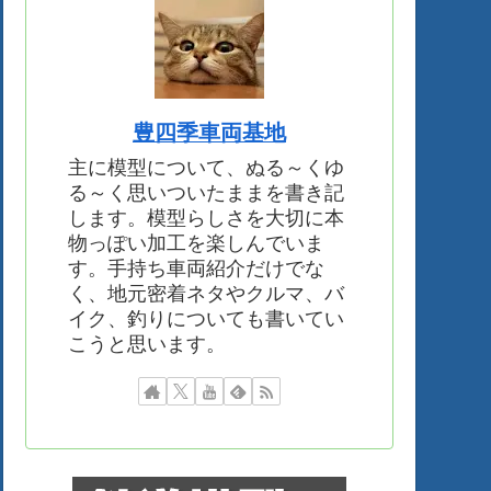
豊四季車両基地
主に模型について、ぬる～くゆ
る～く思いついたままを書き記
します。模型らしさを大切に本
物っぽい加工を楽しんでいま
す。手持ち車両紹介だけでな
く、地元密着ネタやクルマ、バ
イク、釣りについても書いてい
こうと思います。