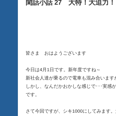
閑話小話 27 大特！大迫力！ 
皆さま おはようございます
今日は4月1日です。新年度ですね～
新社会人達が乗るので電車も混み合います
しかし、なんだかおかしな感じで･･･実感
です。
さて今回ですが、シキ1000にしてみます