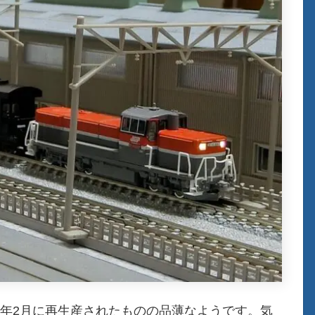
19年2月に再生産されたものの品薄なようです。気