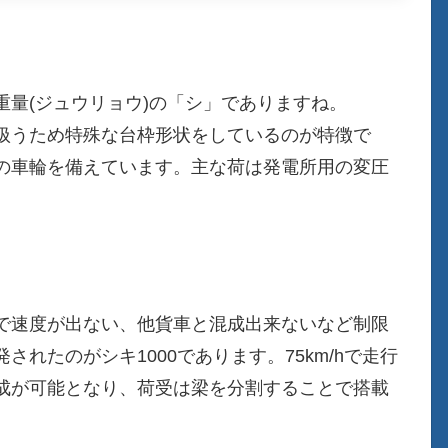
量(ジュウリョウ)の「シ」でありますね。
扱うため特殊な台枠形状をしているのが特徴で
の車輪を備えています。主な荷は発電所用の変圧
で速度が出ない、他貨車と混成出来ないなど制限
れたのがシキ1000であります。75km/hで走行
成が可能となり、荷受は梁を分割することで搭載