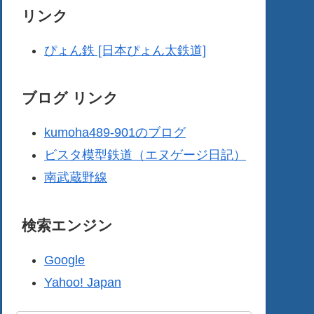
リンク
ぴょん鉄 [日本ぴょん太鉄道]
ブログ リンク
kumoha489-901のブログ
ビスタ模型鉄道（エヌゲージ日記）
南武蔵野線
検索エンジン
Google
Yahoo! Japan