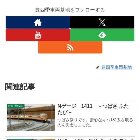
豊四季車両基地をフォローする
豊四季車両基地
関連記事
Nゲージ 1411 －つばさ ふた
独り 運転会
たび－
つばさ祭りです。肝心なキハ181系を取る
のを失念しました。