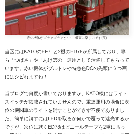
赤い機体がゴチャゴチャと･･･ 最高に楽しいです(笑)
当区にはKATOのEF71と2機のED78が所属しており、専
ら「つばさ」や「あけぼの」運用として活躍してもらって
います。赤い機体がブルトレや特急色DCの先頭に立つ画
にはシビれますね！
当ブログで何度か書いておりますが、KATO機にはライト
スイッチが搭載されていませんので、重連運用の場合に次
位の機関車のライトを消すことができず不便でありまし
た。簡単に消すにはLEDを取るか何かで覆って遮光するか
ですが、次位に就くED78はビニールテープを2重に貼っ