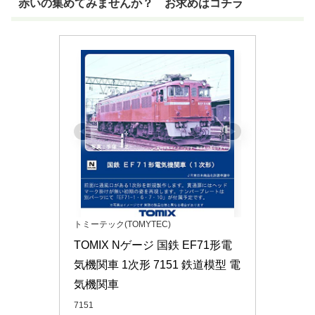
赤いの集めてみませんか？ お求めはコチラ
トミーテック(TOMYTEC)
TOMIX Nゲージ 国鉄 EF71形電
気機関車 1次形 7151 鉄道模型 電
気機関車
7151