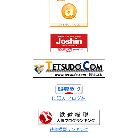
にほんブログ村
鉄道模型ランキング