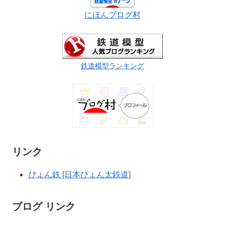
にほんブログ村
鉄道模型ランキング
リンク
ぴょん鉄 [日本ぴょん太鉄道]
ブログ リンク