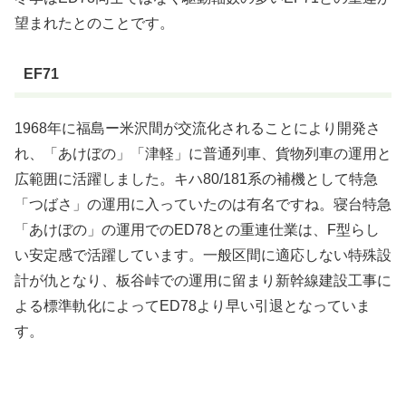
望まれたとのことです。
EF71
1968年に福島ー米沢間が交流化されることにより開発さ
れ、「あけぼの」「津軽」に普通列車、貨物列車の運用と
広範囲に活躍しました。キハ80/181系の補機として特急
「つばさ」の運用に入っていたのは有名ですね。寝台特急
「あけぼの」の運用でのED78との重連仕業は、F型らし
い安定感で活躍しています。一般区間に適応しない特殊設
計が仇となり、板谷峠での運用に留まり新幹線建設工事に
よる標準軌化によってED78より早い引退となっていま
す。