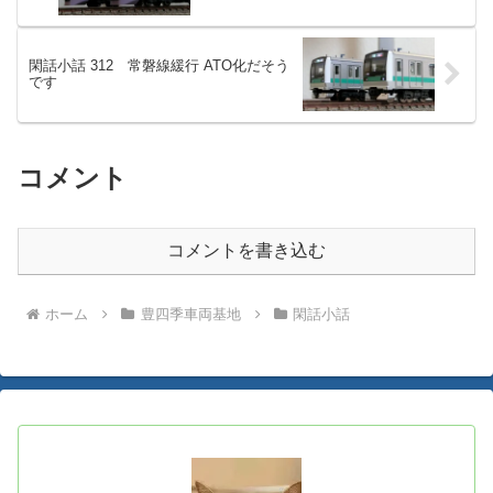
閑話小話 312 常磐線緩行 ATO化だそう
です
コメント
コメントを書き込む
ホーム
豊四季車両基地
閑話小話