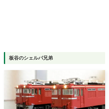
板谷のシェルパ兄弟