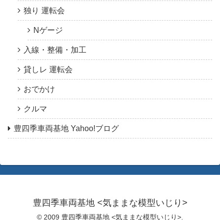
独り 運転会
Nゲージ
入線・整備・加工
貸しレ 運転会
おでかけ
クルマ
豊四季車両基地 Yahoo!ブログ
豊四季車両基地 <気ままな模型いじり>
© 2009 豊四季車両基地 <気ままな模型いじり>.