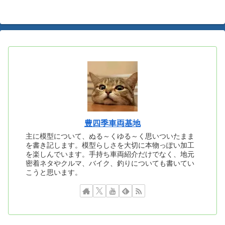
豊四季車両基地
主に模型について、ぬる～くゆる～く思いついたまま
を書き記します。模型らしさを大切に本物っぽい加工
を楽しんでいます。手持ち車両紹介だけでなく、地元
密着ネタやクルマ、バイク、釣りについても書いてい
こうと思います。