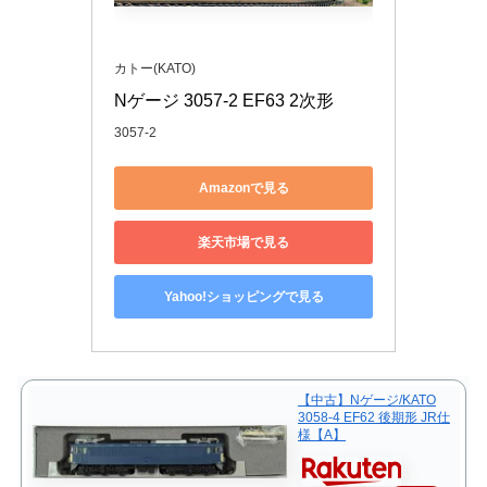
カトー(KATO)
Nゲージ 3057-2 EF63 2次形
3057-2
Amazonで見る
楽天市場で見る
Yahoo!ショッピングで見る
【中古】Nゲージ/KATO
3058-4 EF62 後期形 JR仕
様【A】