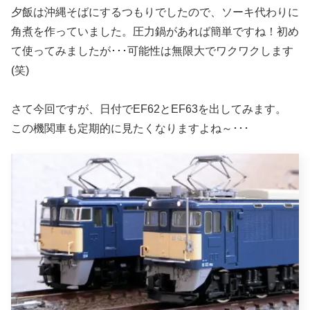
夕飯は沖縄そばにするつもりでしたので、ソーキ代わりに
角煮を作っていました。圧力鍋があれば簡単ですね！初め
て使ってみましたが･･･可能性は無限大でワクワクします
(笑)
さて今回ですが、日付でEF62とEF63を出してみます。
この機関車も定期的に見たくなりますよね～･･･