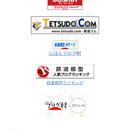
にほんブログ村
鉄道模型ランキング