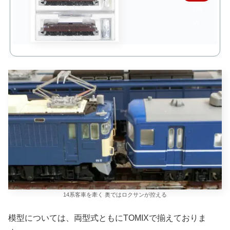
で購
入
14系客車を牽く 奥ではロクサンが控える
模型については、両型式ともにTOMIXで揃えておりま