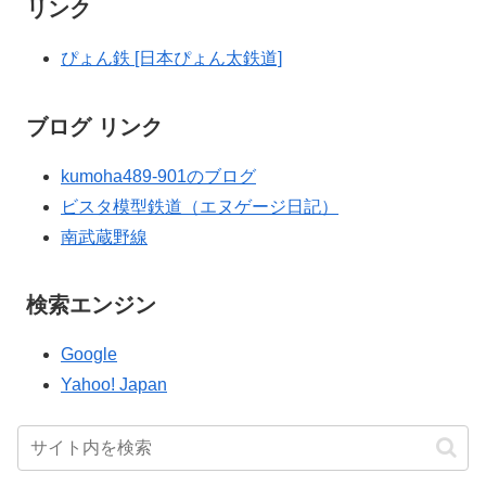
リンク
ぴょん鉄 [日本ぴょん太鉄道]
ブログ リンク
kumoha489-901のブログ
ビスタ模型鉄道（エヌゲージ日記）
南武蔵野線
検索エンジン
Google
Yahoo! Japan