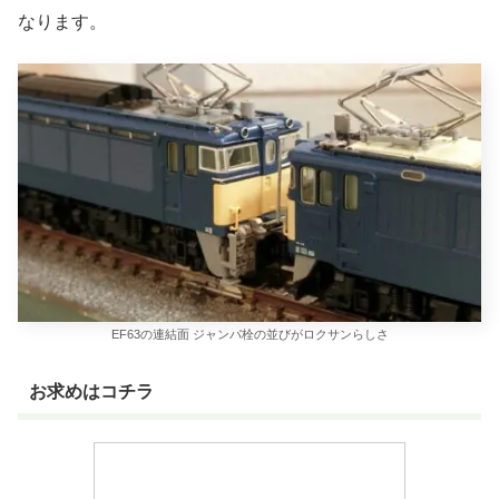
なります。
EF63の連結面 ジャンパ栓の並びがロクサンらしさ
お求めはコチラ