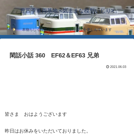
豊四季車両基地 <気ままな模型いじり>
本物らしく模型らしく… 簡単な加工を楽しんでいます
閑話小話 360 EF62＆EF63 兄弟
2021.06.03
皆さま おはようございます
昨日はお休みをいただいておりました。