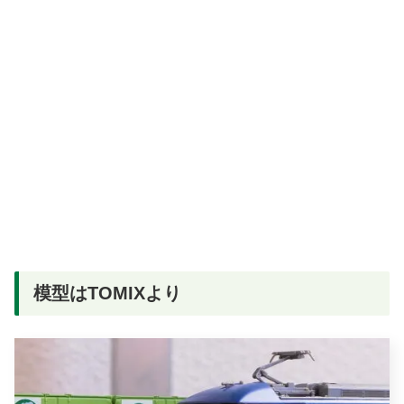
模型はTOMIXより