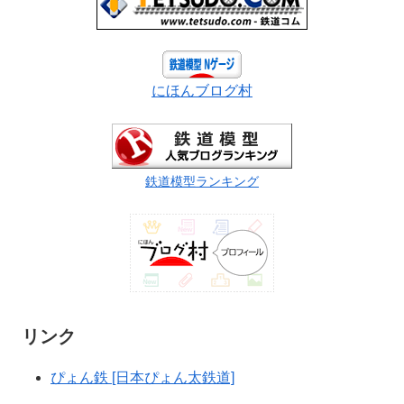
にほんブログ村
鉄道模型ランキング
リンク
ぴょん鉄 [日本ぴょん太鉄道]