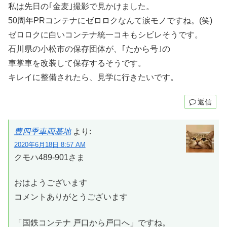
私は先日の｢金麦｣撮影で見かけました。
50周年PRコンテナにゼロロクなんて涙モノですね。(笑)
ゼロロクに白いコンテナ統一コキもシビレそうです。
石川県の小松市の保存団体が、｢たから号｣の
車掌車を改装して保存するそうです。
キレイに整備されたら、見学に行きたいです。
返信
豊四季車両基地
より:
2020年6月18日 8:57 AM
クモハ489-901さま
おはようございます
コメントありがとうございます
「国鉄コンテナ 戸口から戸口へ」ですね。