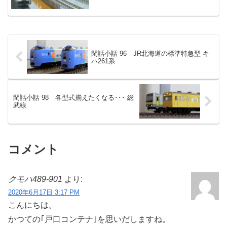
閑話小話 96 JR北海道の標準特急型 キ
ハ261系
閑話小話 98 各型式揃えたくなる･･･ 総
武線
コメント
クモハ489-901
より:
2020年6月17日 3:17 PM
こんにちは。
かつての｢戸口コンテナ｣を思いだしますね。