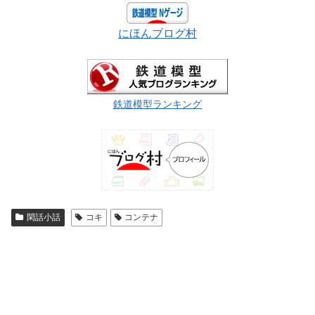
にほんブログ村
鉄道模型ランキング
閑話小話
コキ
コンテナ