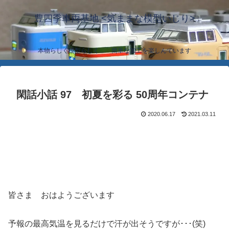
豊四季車両基地 <気ままな模型いじり>
本物らしく模型らしく… 簡単な加工を楽しんでいます
閑話小話 97 初夏を彩る 50周年コンテナ
2020.06.17
2021.03.11
皆さま おはようございます
予報の最高気温を見るだけで汗が出そうですが･･･(笑)