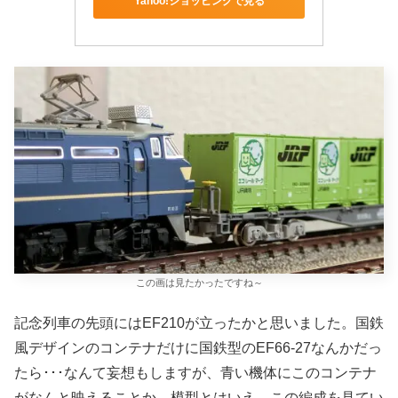
Yahoo!ショッピングで見る
この画は見たかったですね～
記念列車の先頭にはEF210が立ったかと思いました。国鉄
風デザインのコンテナだけに国鉄型のEF66-27なんかだっ
たら･･･なんて妄想もしますが、青い機体にこのコンテナ
がなんと映えることか。模型とはいえ、この編成を見てい