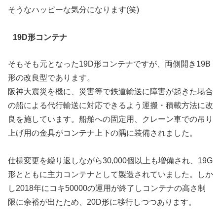
そうなハッピーな気分になります(笑)
19D形コンテナ
そもそも元となった19D形コンテナですが、両側開き19B
形の改良型であります。
阪神大震災を機に、災害等で鉄道輸送に障害が起きた場合
の船による代行輸送に対応できるよう運搬・積載方法に改
良を施しています。船舶への固定用、クレーン車での吊り
上げ用の金具がコンテナ上下の隅に装備されました。
仕様変更を繰り返しながら30,000個以上も増備され、19G
形とともに主力コンテナとして製造されていました。しか
し2018年にコキ50000の運用が終了しコンテナの高さ制
限に余裕が出たため、20D形に移行しつつあります。