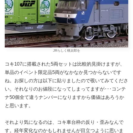
JRらしく桃太郎を
コキ107に搭載された5両セットは比較的見掛けますが、
単品のイベント限定品5両がなかなか見つからないです
ね。お探しの方は以下に貼りましたので覗いてみてくださ
い。それなりのお値段になってしまってますが･･･コンテ
ナ50個全て違うナンバーになりますから価値はあろうか
と思います。
それより気になるのは、コキ車台枠の反り・歪みなんで
す。経年変化なのかもしれませんが目立つように思いま