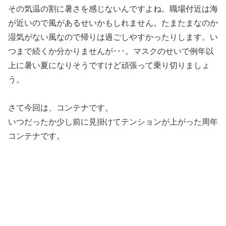
その気温の割に暑さを感じないんですよね。職場付近は海
が近いので風があるせいかもしれません。たまたまなのか
湿気がない風なので帰りは過ごしやすかったりします。い
つまで続くか分かりませんが･･･。マスクのせいで例年以
上に暑い夏になりそうですけど頑張って乗り切りましょ
う。
さて今回は、コンテナです。
いつだったか少し前に見掛けてテンションが上がった周年
コンテナです。