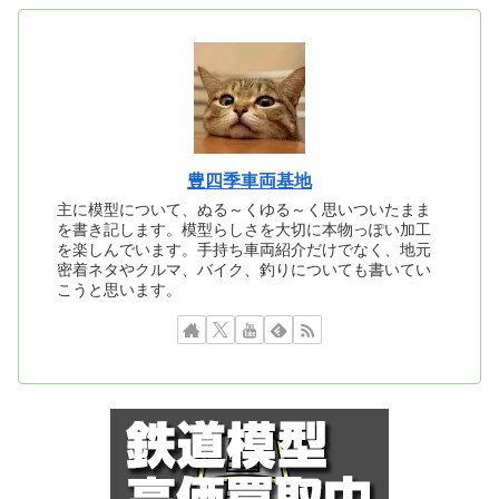
豊四季車両基地
主に模型について、ぬる～くゆる～く思いついたまま
を書き記します。模型らしさを大切に本物っぽい加工
を楽しんでいます。手持ち車両紹介だけでなく、地元
密着ネタやクルマ、バイク、釣りについても書いてい
こうと思います。