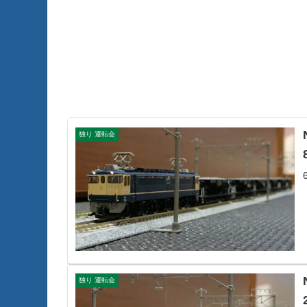
独り 運転会
独り 運転会