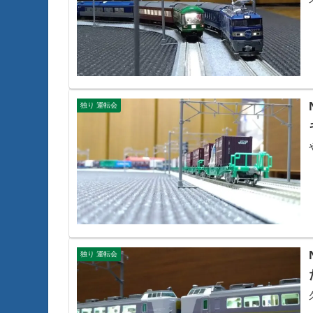
独り 運転会
独り 運転会