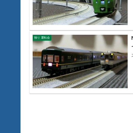
独り 運転会