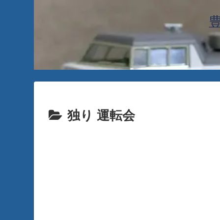
独り 運転会