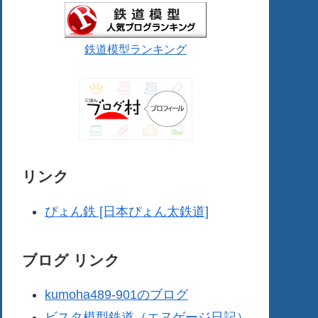
鉄道模型ランキング
リンク
ぴょん鉄 [日本ぴょん太鉄道]
ブログ リンク
kumoha489-901のブログ
ビスタ模型鉄道（エヌゲージ日記）