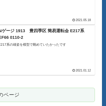
2021.05.18
Nゲージ 1913 豊四季区 簡易運転会 E217系
EF66 0110-2
E217系の雄姿を模型で眺めていたかったです
2021.01.12
のページ