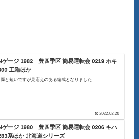
Nゲージ 1982 豊四季区 簡易運転会 0219 ホキ
800 工臨ほか
6両と短いですが見応えのある編成となりました
2022.02.20
Nゲージ 1980 豊四季区 簡易運転会 0206 キハ
283系ほか 北海道シリーズ