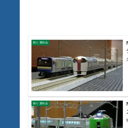
独り 運転会
独り 運転会