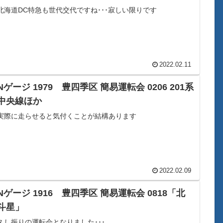
北海道DC特急も世代交代ですね･･･寂しい限りです
2022.02.11
Nゲージ 1979 豊四季区 簡易運転会 0206 201系
中央線ほか
実際に走らせると気付くことが結構あります
2022.02.09
Nゲージ 1916 豊四季区 簡易運転会 0818「北
斗星」
久し振りの運転会となりました･･･