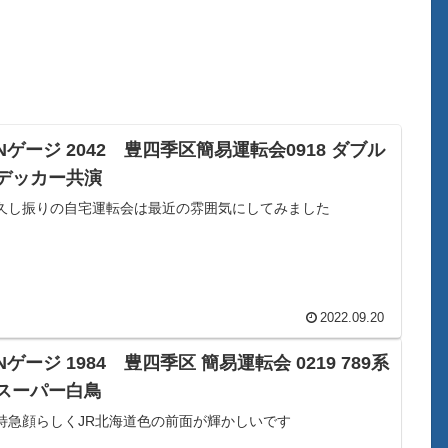
Nゲージ 2042 豊四季区簡易運転会0918 ダブル
デッカー共演
久し振りの自宅運転会は最近の雰囲気にしてみました
2022.09.20
Nゲージ 1984 豊四季区 簡易運転会 0219 789系
スーパー白鳥
特急顔らしくJR北海道色の前面が輝かしいです