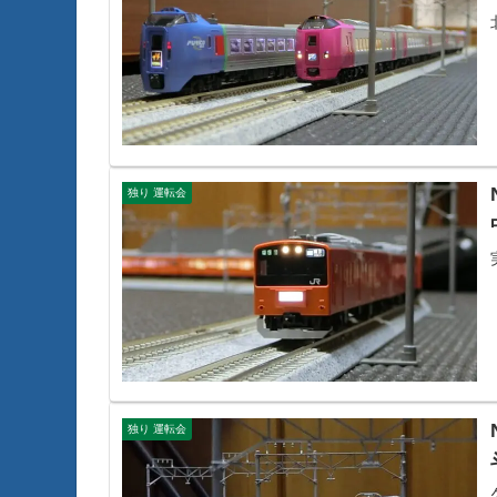
独り 運転会
独り 運転会