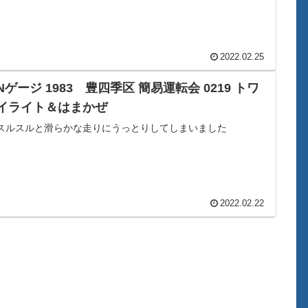
2022.02.25
Nゲージ 1983 豊四季区 簡易運転会 0219 トワ
イライト＆はまかぜ
スルスルと滑らかな走りにうっとりしてしまいました
2022.02.22