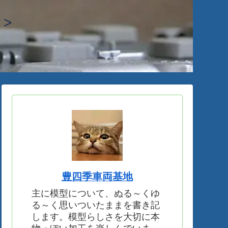
>
豊四季車両基地
主に模型について、ぬる～くゆ
る～く思いついたままを書き記
します。模型らしさを大切に本