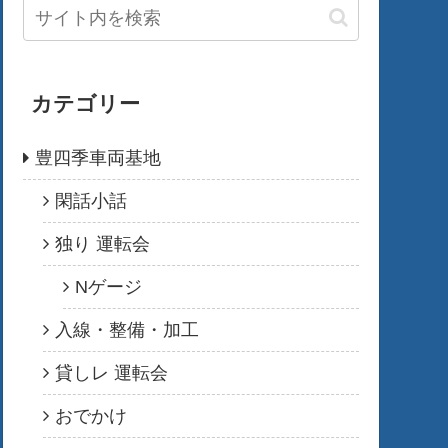
カテゴリー
豊四季車両基地
閑話小話
独り 運転会
Nゲージ
入線・整備・加工
貸しレ 運転会
おでかけ