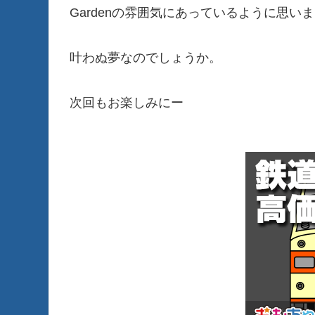
Gardenの雰囲気にあっているように思
叶わぬ夢なのでしょうか。
次回もお楽しみにー