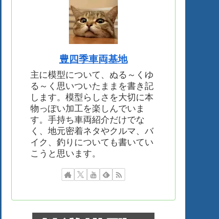
豊四季車両基地
主に模型について、ぬる～くゆ
る～く思いついたままを書き記
します。模型らしさを大切に本
物っぽい加工を楽しんでいま
す。手持ち車両紹介だけでな
く、地元密着ネタやクルマ、バ
イク、釣りについても書いてい
こうと思います。