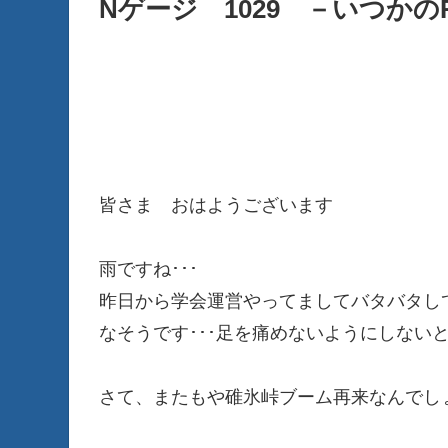
Nゲージ 1029 －いつかの
皆さま おはようございます
雨ですね･･･
昨日から学会運営やってましてバタバタし
なそうです･･･足を痛めないようにしない
さて、またもや碓氷峠ブーム再来なんでし