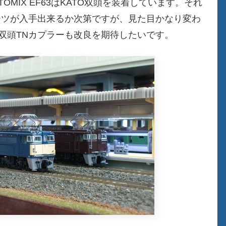
OMIX EF63はKATO双頭を装着しています。それ
ーツが入手出来るか次第ですが、見た目かなり変わ
の双頭TNカプラーも改良を期待したいです。