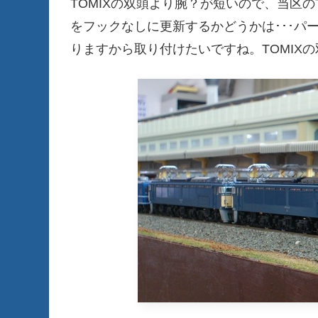
TOMIXの双頭より腕？が短いので、当区のT
をフックなしに更新するかどうかは･･･パ
りますから取り付けたいですね。TOMIX