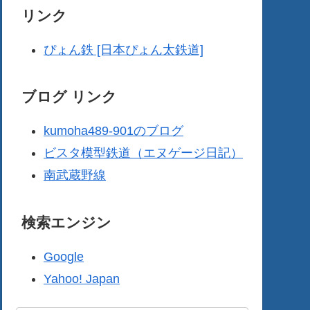
リンク
ぴょん鉄 [日本ぴょん太鉄道]
ブログ リンク
kumoha489-901のブログ
ビスタ模型鉄道（エヌゲージ日記）
南武蔵野線
検索エンジン
Google
Yahoo! Japan