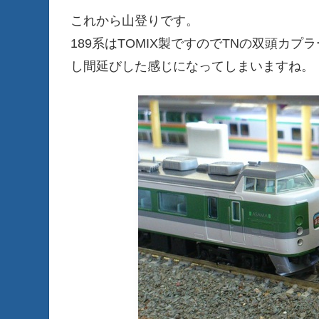
これから山登りです。
189系はTOMIX製ですのでTNの双頭カ
し間延びした感じになってしまいますね。