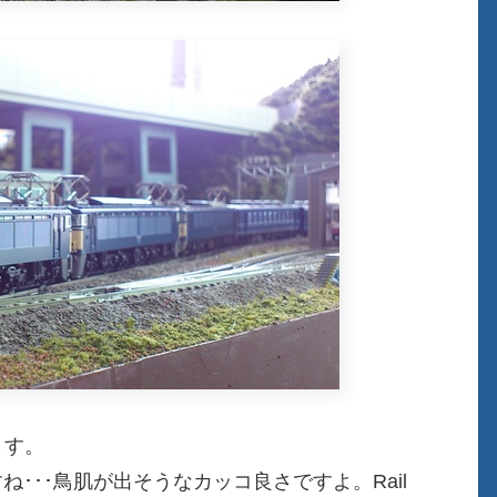
ます。
･･･鳥肌が出そうなカッコ良さですよ。Rail