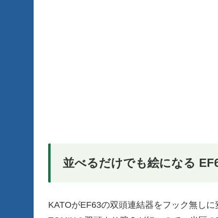
並べるだけでも絵になる EF6
KATOがEF63の双頭連結器をフック無し