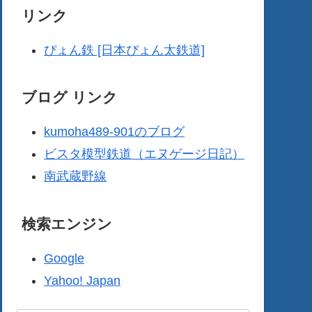
リンク
ぴょん鉄 [日本ぴょん太鉄道]
ブログ リンク
kumoha489-901のブログ
ビスタ模型鉄道（エヌゲージ日記）
南武蔵野線
検索エンジン
Google
Yahoo! Japan