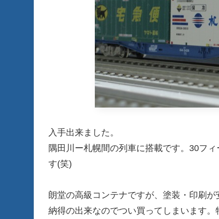
入手出来ました。
隅田川ー札幌間の列車に搭載です。30フ
す(笑)
朗堂の高級コンテナですが、塗装・印刷が安
納得の出来なのでつい買ってしまいます。