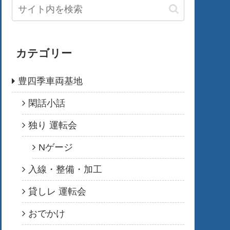
カテゴリー
豊四季車両基地
閑話小話
独り 運転会
Nゲージ
入線・整備・加工
貸しレ 運転会
おでかけ