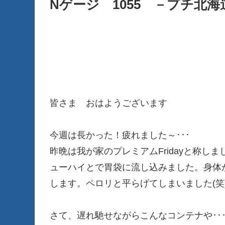
Nゲージ 1055 －プチ北
皆さま おはようございます
今週は長かった！疲れました～･･･
昨晩は我が家のプレミアムFridayと称し
ューハイとで胃袋に流し込みました。身体
します。ペロリと平らげてしまいました(笑
さて、遅れ馳せながらこんなコンテナや･･