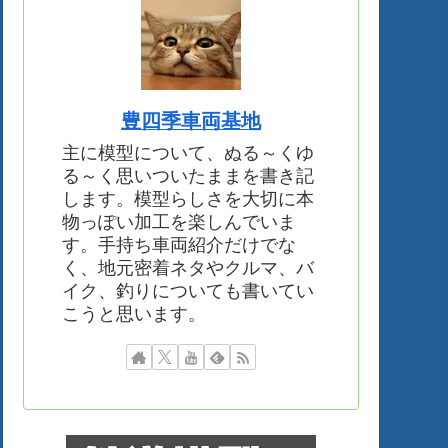
豊四季車両基地
主に模型について、ぬる～くゆ
る～く思いついたままを書き記
します。模型らしさを大切に本
物っぽい加工を楽しんでいま
す。手持ち車両紹介だけでな
く、地元密着ネタやクルマ、バ
イク、釣りについても書いてい
こうと思います。