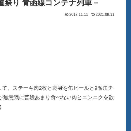
海道祭り 青函線コンテナ列車－
2017.11.11
2021.09.11
まして、ステーキ肉2枚と刺身を缶ビールと9％缶チ
が無意識に普段あまり食べない肉とニンニクを欲
)
･