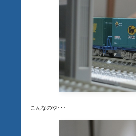
こんなのや･･･