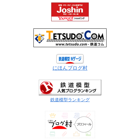
にほんブログ村
鉄道模型ランキング