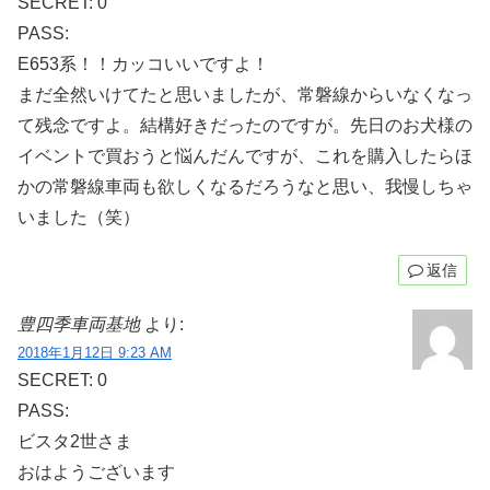
SECRET: 0
PASS:
E653系！！カッコいいですよ！
まだ全然いけてたと思いましたが、常磐線からいなくなっ
て残念ですよ。結構好きだったのですが。先日のお犬様の
イベントで買おうと悩んだんですが、これを購入したらほ
かの常磐線車両も欲しくなるだろうなと思い、我慢しちゃ
いました（笑）
返信
豊四季車両基地
より:
2018年1月12日 9:23 AM
SECRET: 0
PASS:
ビスタ2世さま
おはようございます