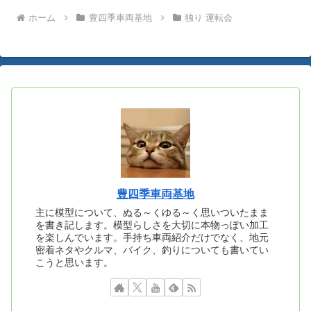
ホーム
豊四季車両基地
独り 運転会
豊四季車両基地
主に模型について、ぬる～くゆる～く思いついたまま
を書き記します。模型らしさを大切に本物っぽい加工
を楽しんでいます。手持ち車両紹介だけでなく、地元
密着ネタやクルマ、バイク、釣りについても書いてい
こうと思います。