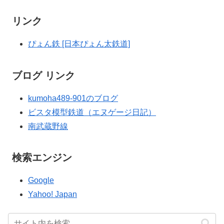
リンク
ぴょん鉄 [日本ぴょん太鉄道]
ブログ リンク
kumoha489-901のブログ
ビスタ模型鉄道（エヌゲージ日記）
南武蔵野線
検索エンジン
Google
Yahoo! Japan