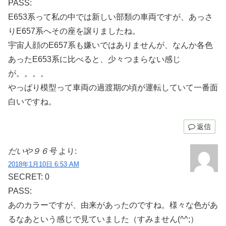
PASS:
E653系って私の中では新しい部類の車両ですが、あっさ
りE657系へその座を譲りましたね。
宇宙人顔のE657系も嫌いではありませんが、なんか各色
あったE653系に比べると、少々つまらない感じ
が。。。。
やっぱり模型って車両の過渡期の頃が運転していて一番面
白いですね。
返信
だいや９６号
より:
2018年1月10日 6:53 AM
SECRET: 0
PASS:
あのカラーですが、由来があったのですね。様々な色があ
るなあという感じで見ていました（すみません(^^;）