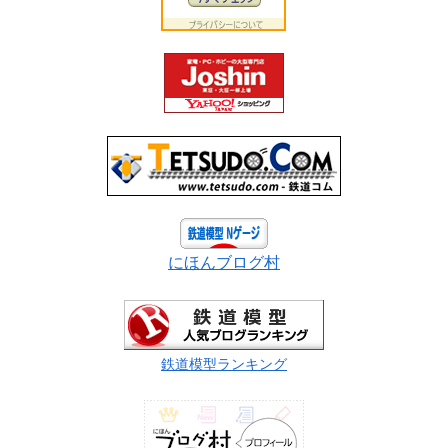
にほんブログ村
鉄道模型ランキング