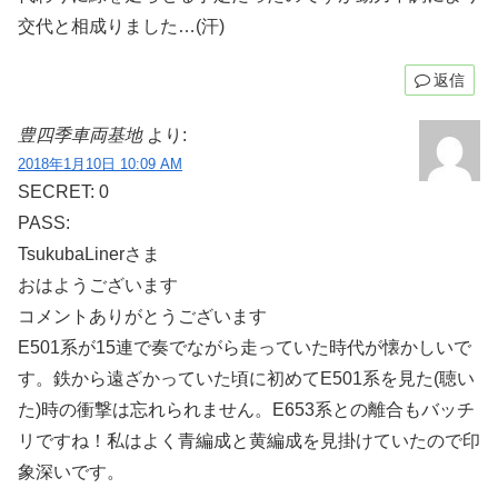
交代と相成りました…(汗)
返信
豊四季車両基地
より:
2018年1月10日 10:09 AM
SECRET: 0
PASS:
TsukubaLinerさま
おはようございます
コメントありがとうございます
E501系が15連で奏でながら走っていた時代が懐かしいで
す。鉄から遠ざかっていた頃に初めてE501系を見た(聴い
た)時の衝撃は忘れられません。E653系との離合もバッチ
リですね！私はよく青編成と黄編成を見掛けていたので印
象深いです。