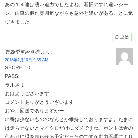
あの１４連は凄い迫力でしたよね。新旧のすれ違いシー
ン、両車の似た雰囲気ながらも意外と違いがあることに気
づきました。
返信
豊四季車両基地
より:
2018年1月10日 9:35 AM
SECRET: 0
PASS:
ラルさま
おはようございます
コメントありがとうございます
おや…回送でありますかー
出番は少ないもののなんとか維持しておりますよ。たまに
は走らせないとマイクロだけにダメですね。ホントは青の
代わりに緑を走らせる予定だったのですが動力不調により