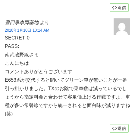
返信
豊四季車両基地
より:
2018年1月10日 10:14 AM
SECRET: 0
PASS:
南武蔵野線さま
こんにちは
コメントありがとうございます
E653系が交代すると聞いてグリーン車が無いことが一番
引っ掛かりました。TXのお陰で乗車数は減っているでし
ょうから指定料金と合わせて客単価上げる作戦ですよ。車
種が多い常磐線ですから統一されると面白味が減りますね
(笑)
返信