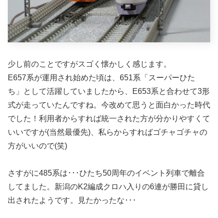
少し前のことですがスゴく懐かしく感じます。
E657系が運用され始めた頃は、651系「スーパーひた
ち」として活躍していましたから、E653系と合わせて3形
式が走っていたんですね。今改めて思うと面白かった時代
でした！利用者からすれば統一された方が分かりやすくて
いいですが(当然最優先)、私らからすればゴチャゴチャの
方がいいので(笑)
さすがに485系は･･･ひたち50周年のイベント列車で離合
してました。新潟のK2編成クロハ入りの6連が勝田に貸し
出されたようです。見たかったな･･･