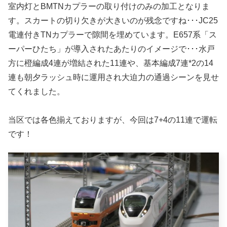
室内灯とBMTNカプラーの取り付けのみの加工となりま
す。スカートの切り欠きが大きいのが残念ですね･･･JC25
電連付きTNカプラーで隙間を埋めています。E657系「ス
ーパーひたち」が導入されたあたりのイメージで･･･水戸
方に橙編成4連が増結された11連や、基本編成7連*2の14
連も朝夕ラッシュ時に運用され大迫力の通過シーンを見せ
てくれました。
当区では各色揃えておりますが、今回は7+4の11連で運転
です！