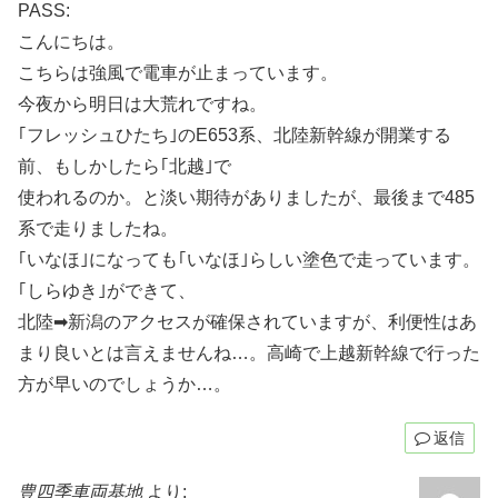
PASS:
こんにちは。
こちらは強風で電車が止まっています。
今夜から明日は大荒れですね。
｢フレッシュひたち｣のE653系、北陸新幹線が開業する
前、もしかしたら｢北越｣で
使われるのか。と淡い期待がありましたが、最後まで485
系で走りましたね。
｢いなほ｣になっても｢いなほ｣らしい塗色で走っています。
｢しらゆき｣ができて、
北陸➡新潟のアクセスが確保されていますが、利便性はあ
まり良いとは言えませんね…。高崎で上越新幹線で行った
方が早いのでしょうか…。
返信
豊四季車両基地
より: