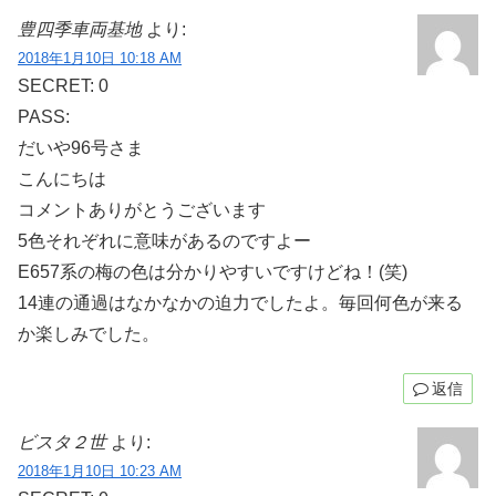
豊四季車両基地
より:
2018年1月10日 10:18 AM
SECRET: 0
PASS:
だいや96号さま
こんにちは
コメントありがとうございます
5色それぞれに意味があるのですよー
E657系の梅の色は分かりやすいですけどね！(笑)
14連の通過はなかなかの迫力でしたよ。毎回何色が来る
か楽しみでした。
返信
ビスタ２世
より:
2018年1月10日 10:23 AM