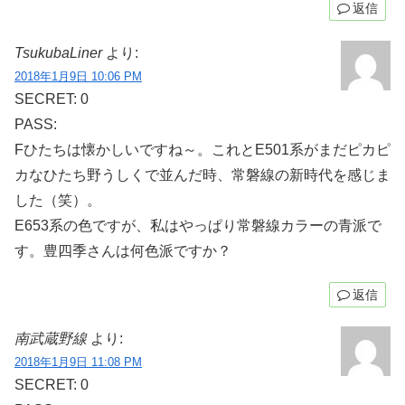
返信
TsukubaLiner
より:
2018年1月9日 10:06 PM
SECRET: 0
PASS:
Fひたちは懐かしいですね～。これとE501系がまだピカピ
カなひたち野うしくで並んだ時、常磐線の新時代を感じま
した（笑）。
E653系の色ですが、私はやっぱり常磐線カラーの青派で
す。豊四季さんは何色派ですか？
返信
南武蔵野線
より:
2018年1月9日 11:08 PM
SECRET: 0