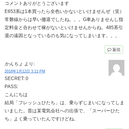
コメントありがとうございます
E653系は1本買ったら全色いかないといけませんぜ（笑）
常磐線からは早い撤退でしたね。。。G車ありませんし指
定料金と合わせて稼がないといけませんからね。485系引
退の遠因となっているのも気になってしまいます。。。
返信
かんちょ
より:
2018年1月12日 3:11 PM
SECRET: 0
PASS:
こんにちは
結局「フレッシュひたち」は、乗らずじまいになってしま
いました。昔は某電気会社への出張で、「スーパーひた
ち」よく乗っていたんですけどね。