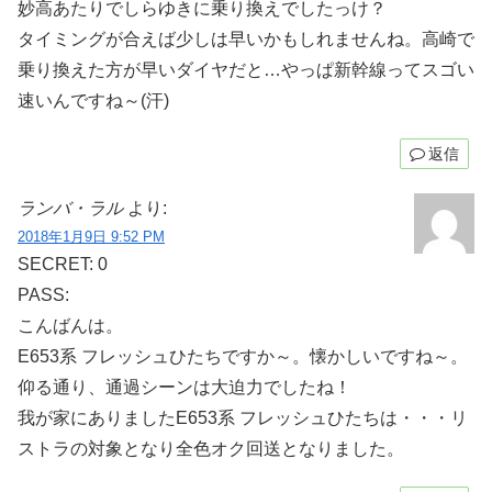
妙高あたりでしらゆきに乗り換えでしたっけ？
タイミングが合えば少しは早いかもしれませんね。高崎で
乗り換えた方が早いダイヤだと…やっぱ新幹線ってスゴい
速いんですね～(汗)
返信
ランバ・ラル
より:
2018年1月9日 9:52 PM
SECRET: 0
PASS:
こんばんは。
E653系 フレッシュひたちですか～。懐かしいですね～。
仰る通り、通過シーンは大迫力でしたね！
我が家にありましたE653系 フレッシュひたちは・・・リ
ストラの対象となり全色オク回送となりました。