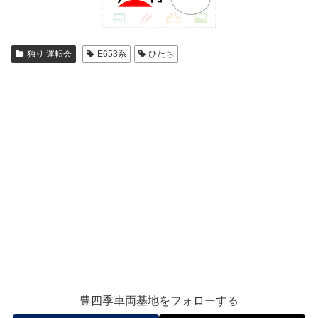
独り 運転会
E653系
ひたち
豊四季車両基地をフォローする