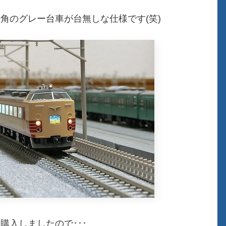
折角のグレー台車が台無しな仕様です(笑)
購入しましたので･･･