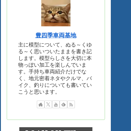
豊四季車両基地
主に模型について、ぬる～くゆ
る～く思いついたままを書き記
します。模型らしさを大切に本
物っぽい加工を楽しんでいま
す。手持ち車両紹介だけでな
く、地元密着ネタやクルマ、バ
イク、釣りについても書いてい
こうと思います。