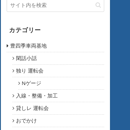
カテゴリー
豊四季車両基地
閑話小話
独り 運転会
Nゲージ
入線・整備・加工
貸しレ 運転会
おでかけ