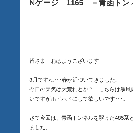
Nゲージ 1165 －青函ト
皆さま おはようございます
3月ですね･･･春が近づいてきました。
今日の天気は大荒れとか？！こちらは暴風
いですがホドホドにして欲しいです･･･。
さて今回は、青函トンネルを駆けた485系と
ました。