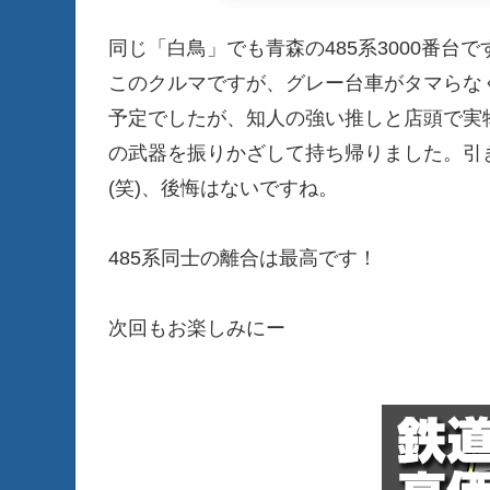
同じ「白鳥」でも青森の485系3000番台で
このクルマですが、グレー台車がタマらなく
予定でしたが、知人の強い推しと店頭で実
の武器を振りかざして持ち帰りました。引
(笑)、後悔はないですね。
485系同士の離合は最高です！
次回もお楽しみにー