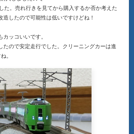
ました。売れ行きを見てから購入するか否か考えた
改造したので可能性は低いですけどね！
もカッコいいです。
したので安定走行でした。クリーニングカーは進
すね。