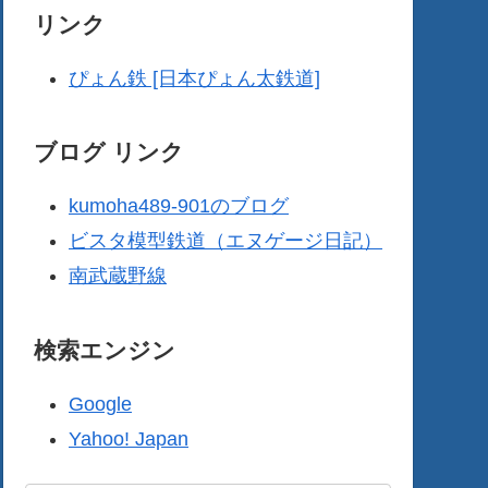
リンク
ぴょん鉄 [日本ぴょん太鉄道]
ブログ リンク
kumoha489-901のブログ
ビスタ模型鉄道（エヌゲージ日記）
南武蔵野線
検索エンジン
Google
Yahoo! Japan