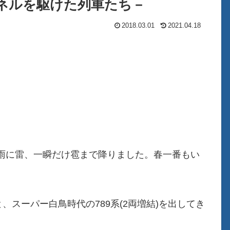
ンネルを駆けた列車たち－
2018.03.01
2021.04.18
雨に雷、一瞬だけ雹まで降りました。春一番もい
、スーパー白鳥時代の789系(2両増結)を出してき