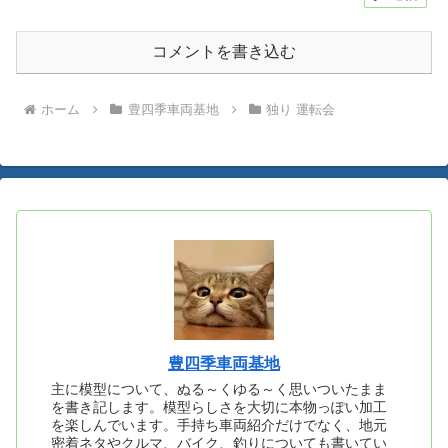
コメントを書き込む
ホーム
豊四季車両基地
独り 運転会
豊四季車両基地
主に模型について、ぬる～くゆる～く思いついたまま
を書き記します。模型らしさを大切に本物っぽい加工
を楽しんでいます。手持ち車両紹介だけでなく、地元
密着ネタやクルマ、バイク、釣りについても書いてい