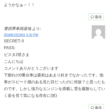
ようかなぁ～！！
返信
豊四季車両基地
より:
2018年3月26日 5:22 PM
SECRET: 0
PASS:
ビスタ2世さま
こんにちは
コメントありがとうございます
下膨れの0番台車は最初はあまり好きでなかったです。他
車がスピード感のある見た目だったのに何故？と思ったも
のです。しかし強力なエンジンを搭載し雪を蹴散らしてい
く姿を見て気になる存在に(笑)
返信