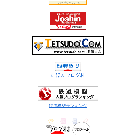
にほんブログ村
鉄道模型ランキング