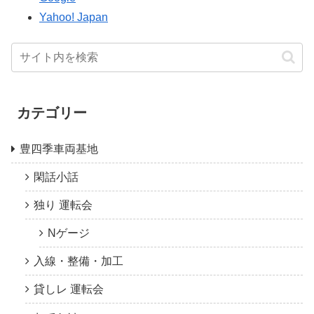
Yahoo! Japan
カテゴリー
豊四季車両基地
閑話小話
独り 運転会
Nゲージ
入線・整備・加工
貸しレ 運転会