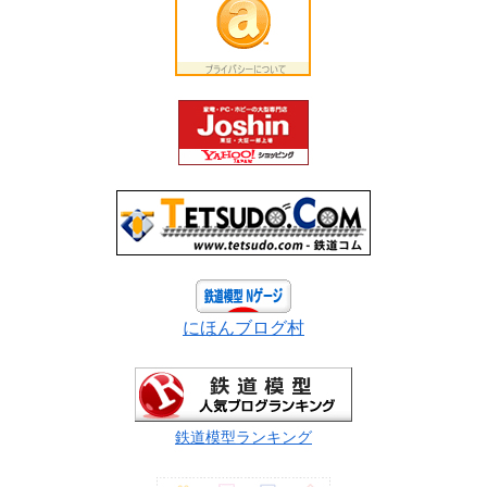
にほんブログ村
鉄道模型ランキング