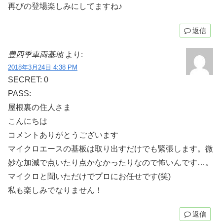
再びの登場楽しみにしてますね♪
返信
豊四季車両基地
より:
2018年3月24日 4:38 PM
SECRET: 0
PASS:
屋根裏の住人さま
こんにちは
コメントありがとうございます
マイクロエースの基板は取り出すだけでも緊張します。微
妙な加減で点いたり点かなかったりなので怖いんです…。
マイクロと聞いただけでプロにお任せです(笑)
私も楽しみでなりません！
返信