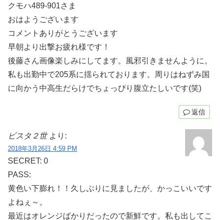
クモハ489-901さま
おはようございます
コメントありがとうございます
早朝より出撃お疲れ様です！
後藤さん画像楽しみにしてます。風邪引きませんように。
私も出勤中で205系に揺られております。周りはねずみ国
に向かう中高生だらけでちょっぴり腹立たしいです(笑)
返信
ビスタ２世
より:
2018年3月26日 4:59 PM
SECRET: 0
PASS:
黄色い下膨れ！！久しぶりに見ましたが、かっこいいです
よねぇ～。
最近はオレンジばかりだったので新鮮です。私も出してこ