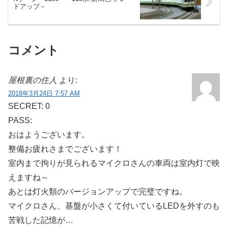
ドアップ－
コメント
屋根裏の住人
より:
2018年3月24日 7:57 AM
SECRET: 0
PASS:
おはようございます。
整備お疲れさまでございます！
室内まで拘りが見られるマイクロさんの車両は室内灯で映
えますね～
あとは灯火類のバージョンアップで完璧ですね。
マイクロさん、基盤が小さくて付いているLEDを外すのも
苦戦した記憶が…