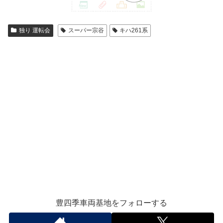
独り 運転会
スーパー宗谷
キハ261系
豊四季車両基地をフォローする