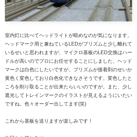
室内灯に比べてヘッドライトが暗めなのが気になります。
ヘッドマーク用と兼ねているLEDがプリズムと少し離れて
いるせいと思われますが、マイクロ基板のLED交換はハー
ドルが高いのでプロにお任せすることにしました。ヘッド
マークは白色にしたいですが、プリズムが接着剤のせいか
黄色く変色しており白色化できなさそうです。変色したと
ころを削り取ることが出来たらいいのですが。また、少し
遮光してトレインマークのイラストが見えるようにいたい
ですね。色々オーダー出してます(笑)
これから基板を送りますが楽しみです！