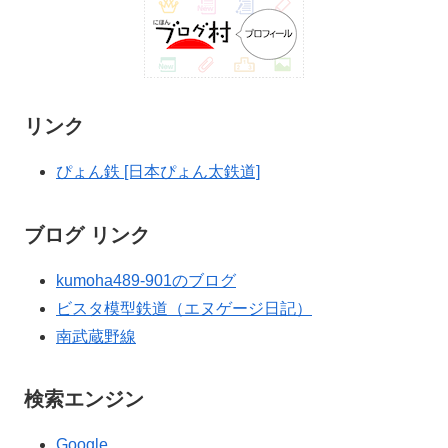
リンク
ぴょん鉄 [日本ぴょん太鉄道]
ブログ リンク
kumoha489-901のブログ
ビスタ模型鉄道（エヌゲージ日記）
南武蔵野線
検索エンジン
Google