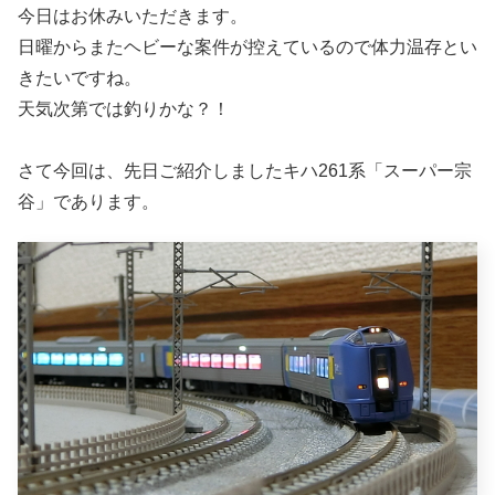
今日はお休みいただきます。
日曜からまたヘビーな案件が控えているので体力温存とい
きたいですね。
天気次第では釣りかな？！
さて今回は、先日ご紹介しましたキハ261系「スーパー宗
谷」であります。