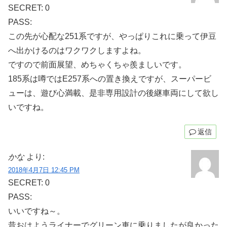
SECRET: 0
PASS:
この先が心配な251系ですが、やっぱりこれに乗って伊豆
へ出かけるのはワクワクしますよね。
ですので前面展望、めちゃくちゃ羨ましいです。
185系は噂ではE257系への置き換えですが、スーパービ
ューは、遊び心満載、是非専用設計の後継車両にして欲し
いですね。
返信
かな
より:
2018年4月7日 12:45 PM
SECRET: 0
PASS:
いいですね～。
昔おはようライナーでグリーン車に乗りましたが良かった