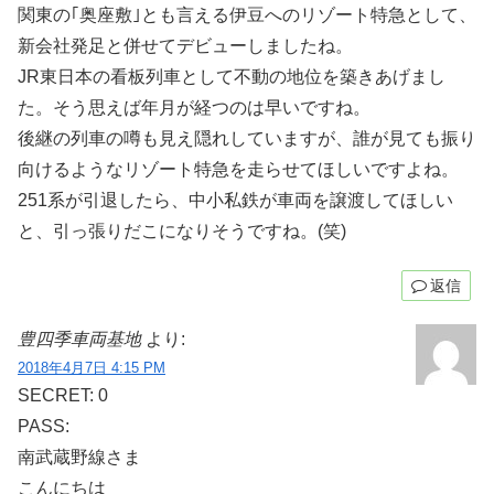
関東の｢奥座敷｣とも言える伊豆へのリゾート特急として、
新会社発足と併せてデビューしましたね。
JR東日本の看板列車として不動の地位を築きあげまし
た。そう思えば年月が経つのは早いですね。
後継の列車の噂も見え隠れしていますが、誰が見ても振り
向けるようなリゾート特急を走らせてほしいですよね。
251系が引退したら、中小私鉄が車両を譲渡してほしい
と、引っ張りだこになりそうですね。(笑)
返信
豊四季車両基地
より:
2018年4月7日 4:15 PM
SECRET: 0
PASS:
南武蔵野線さま
こんにちは