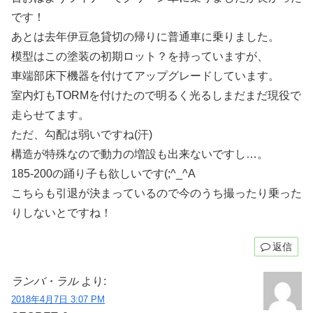
です！
あとは去年伊豆急貸切の帰りに普通車に乗りました。
模型はこの塗装の初期ロット？を持っていますが、
車端部床下機器を付けてアップグレードしています。
室内灯もTORMを付けたので明るく光るしまだまだ現役で
走らせてます。
ただ、勾配は弱いですね(汗)
構造が特殊なので動力の増設も出来ないですし…。
185-200の踊り子も欲しいです(;^_^A
こちらも引退が決まっているので今のうち撮ったり乗った
りしないとですね！
返信
ランバ・ラル
より:
2018年4月7日 3:07 PM