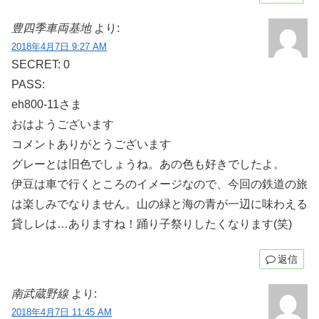
豊四季車両基地
より:
2018年4月7日 9:27 AM
SECRET: 0
PASS:
eh800-11さま
おはようございます
コメントありがとうございます
グレーとは旧色でしょうね。あの色も好きでしたよ。
伊豆は車で行くところのイメージなので、今回の鉄道の旅
は楽しみでなりません。山の緑と海の青が一辺に味わえる
貸しレは…ありますね！踊り子祭りしたくなります(笑)
返信
南武蔵野線
より:
2018年4月7日 11:45 AM