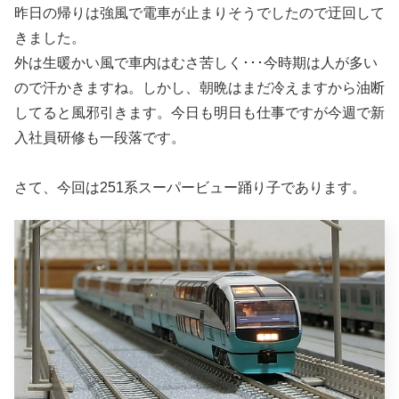
昨日の帰りは強風で電車が止まりそうでしたので迂回して
きました。
外は生暖かい風で車内はむさ苦しく･･･今時期は人が多い
ので汗かきますね。しかし、朝晩はまだ冷えますから油断
してると風邪引きます。今日も明日も仕事ですが今週で新
入社員研修も一段落です。
さて、今回は251系スーパービュー踊り子であります。