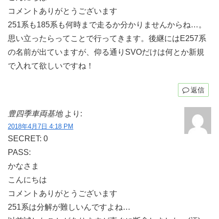
コメントありがとうございます
251系も185系も何時まで走るか分かりませんからね…。
思い立ったらってことで行ってきます。後継にはE257系
の名前が出ていますが、仰る通りSVOだけは何とか新規
で入れて欲しいですね！
返信
豊四季車両基地
より:
2018年4月7日 4:18 PM
SECRET: 0
PASS:
かなさま
こんにちは
コメントありがとうございます
251系は分解が難しいんですよね…