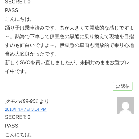
SECRET: 0
PASS:
こんにちは。
踊り子は乗車済みです。窓が大きくて開放的な感じですよ
～。熱海で下車して伊豆急の黒船に乗り換えて現地を目指
すのも面白いですよ～。伊豆急の車両も開放的で乗り心地
含め大変良かったです。
新しくSVOを買い直しましたが、未開封のまま放置プレ
イ中です。
返信
クモハ489-901
より:
2018年4月7日 3:14 PM
SECRET: 0
PASS:
こんにちは。