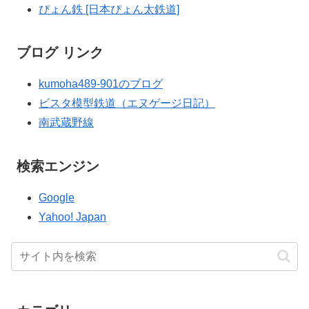
ぴょん鉄 [日本ぴょん太鉄道]
ブログ リンク
kumoha489-901のブログ
ビスタ模型鉄道（エヌゲージ日記）
南武蔵野線
検索エンジン
Google
Yahoo! Japan