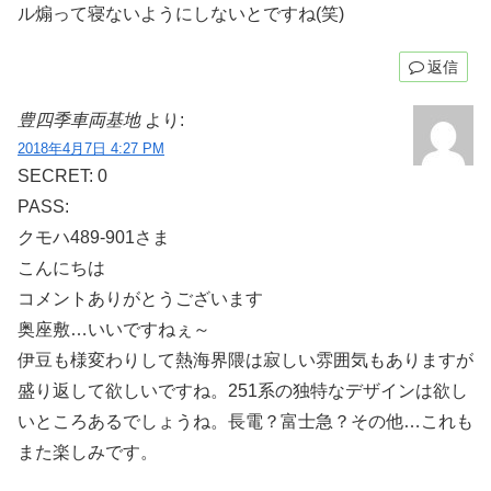
ル煽って寝ないようにしないとですね(笑)
返信
豊四季車両基地
より:
2018年4月7日 4:27 PM
SECRET: 0
PASS:
クモハ489-901さま
こんにちは
コメントありがとうございます
奥座敷…いいですねぇ～
伊豆も様変わりして熱海界隈は寂しい雰囲気もありますが
盛り返して欲しいですね。251系の独特なデザインは欲し
いところあるでしょうね。長電？富士急？その他…これも
また楽しみです。