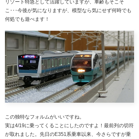
リゾート特急として活躍していますが、車齢もそこそ
こ･･･今後が気になりますが、模型なら気にせず何時でも
何処でも遊べます！
この独特なフォルムがいいですね。
実は4/19に乗ってくることにしたのですよ！最前列の切符
が取れました。先日のE351系乗車以来、今さらですが乗