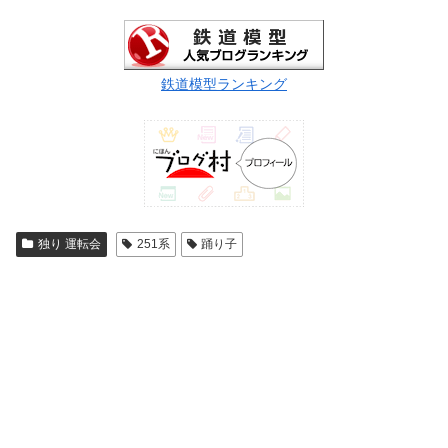
鉄道模型ランキング
独り 運転会
251系
踊り子