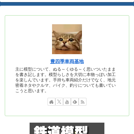
豊四季車両基地
主に模型について、ぬる～くゆる～く思いついたまま
を書き記します。模型らしさを大切に本物っぽい加工
を楽しんでいます。手持ち車両紹介だけでなく、地元
密着ネタやクルマ、バイク、釣りについても書いてい
こうと思います。