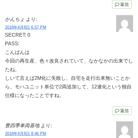
返信
かんちょ
より:
2018年4月8日 6:57 PM
SECRET: 0
PASS:
こんばんは
今回の再生産、色々改良されていて、なかなかの出来でし
たね。
しいて言えば2M化に失敗し、自宅を走行出来無いことか
ら、モハユニット単位で2両追加して、12連化という独自
仕様になったことですね。
返信
豊四季車両基地
より:
2018年4月8日 8:46 PM