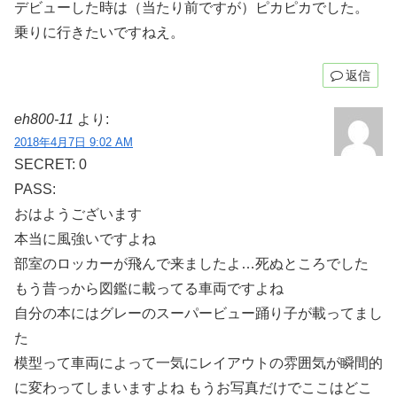
デビューした時は（当たり前ですが）ピカピカでした。
乗りに行きたいですねえ。
返信
eh800-11
より:
2018年4月7日 9:02 AM
SECRET: 0
PASS:
おはようございます
本当に風強いですよね
部室のロッカーが飛んで来ましたよ…死ぬところでした
もう昔っから図鑑に載ってる車両ですよね
自分の本にはグレーのスーパービュー踊り子が載ってまし
た
模型って車両によって一気にレイアウトの雰囲気が瞬間的
に変わってしまいますよね もうお写真だけでここはどこ