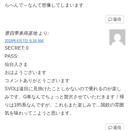
らへんで～なんて想像してしまいます
返信
豊四季車両基地
より:
2018年4月7日 9:24 AM
SECRET: 0
PASS:
仙台人さま
おはようございます
コメントありがとうございます
SVOは遠目に見掛けたことしかないので乗れるのが楽し
みです。G車なんでちょっと贅沢させていただきます！帰
りは185系なんですが、これもまた楽しみで…国鉄の雰囲
気を味わってこようと思います。
返信