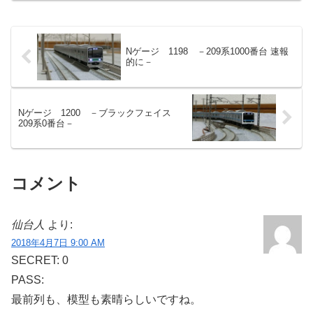
Nゲージ 1198 －209系1000番台 速報
的に－
Nゲージ 1200 －ブラックフェイス
209系0番台－
コメント
仙台人
より:
2018年4月7日 9:00 AM
SECRET: 0
PASS:
最前列も、模型も素晴らしいですね。