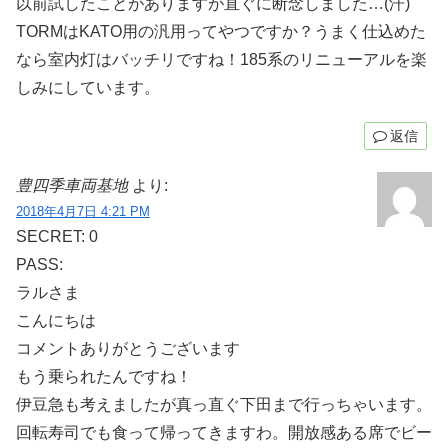
以前試したことがありますが直ぐに断念しました…(汗)
TORMはKATO用の汎用ってやつですか？うまく仕込めた
なら室内灯はバッチリですね！185系のリニューアルを楽
しみにしています。
返信
豊四季車両基地
より:
2018年4月7日 4:21 PM
SECRET: 0
PASS:
ラルさま
こんにちは
コメントありがとうございます
もう乗られたんですね！
伊豆急も考えましたが真っ直ぐ下田まで行っちゃいます。
回転寿司でも食って帰ってきますわ。開放感ある席でビー