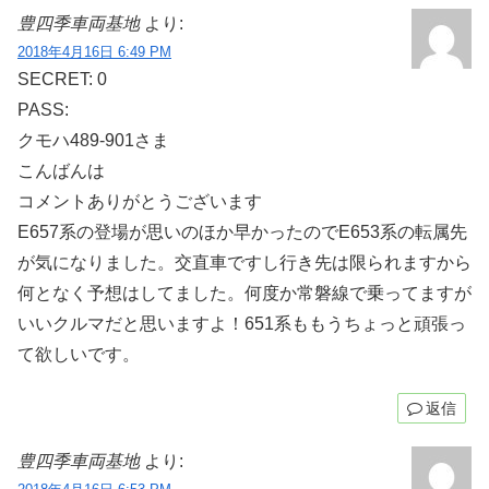
豊四季車両基地
より:
2018年4月16日 6:49 PM
SECRET: 0
PASS:
クモハ489-901さま
こんばんは
コメントありがとうございます
E657系の登場が思いのほか早かったのでE653系の転属先
が気になりました。交直車ですし行き先は限られますから
何となく予想はしてました。何度か常磐線で乗ってますが
いいクルマだと思いますよ！651系ももうちょっと頑張っ
て欲しいです。
返信
豊四季車両基地
より: