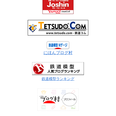
にほんブログ村
鉄道模型ランキング