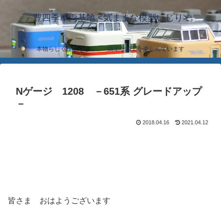
豊四季車両基地 <気ままな模型いじり>
本物らしく模型らしく… 簡単な加工を楽しんでいます
Nゲージ 1208 －651系 グレードアップ
－
2018.04.16
2021.04.12
皆さま おはようございます