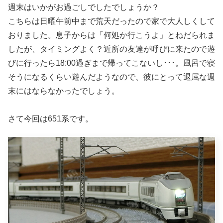
週末はいかがお過ごしでしたでしょうか？
こちらは日曜午前中まで荒天だったので家で大人しくして
おりました。息子からは「何処か行こうよ」とねだられま
したが、タイミングよく？近所の友達が呼びに来たので遊
びに行ったら18:00過ぎまで帰ってこないし･･･。風呂で寝
そうになるくらい遊んだようなので、彼にとって退屈な週
末にはならなかったでしょう。
さて今回は651系です。