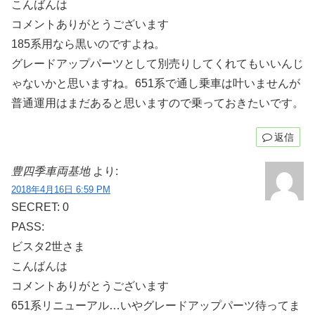
こんばんは
コメントありがとうございます
185系用なら黒いのですよね。
グレードアップパーツとして別売りしてくれてもいいんじ
ゃないかと思いますね。651系で通し乗車は叶いませんが
普通運用はまだあると思いますので乗っておきたいです。
返信
豊四季車両基地
より:
2018年4月16日 6:59 PM
SECRET: 0
PASS:
ビスタ2世さま
こんばんは
コメントありがとうございます
651系リニューアル…いやグレードアップパーツ待ってま