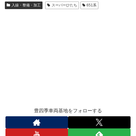
入線・整備・加工
スーパーひたち
651系
豊四季車両基地をフォローする