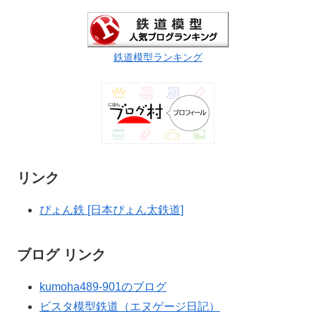
鉄道模型ランキング
リンク
ぴょん鉄 [日本ぴょん太鉄道]
ブログ リンク
kumoha489-901のブログ
ビスタ模型鉄道（エヌゲージ日記）