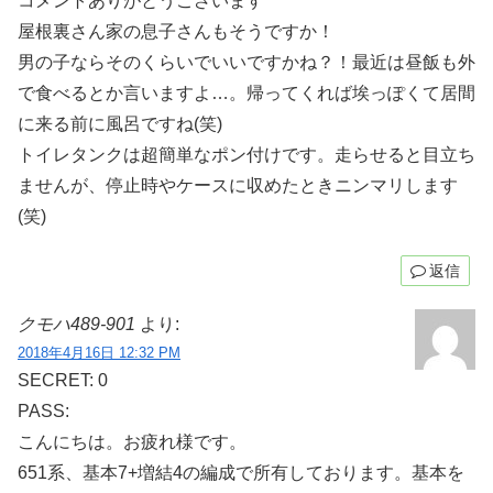
コメントありがとうございます
屋根裏さん家の息子さんもそうですか！
男の子ならそのくらいでいいですかね？！最近は昼飯も外
で食べるとか言いますよ…。帰ってくれば埃っぽくて居間
に来る前に風呂ですね(笑)
トイレタンクは超簡単なポン付けです。走らせると目立ち
ませんが、停止時やケースに収めたときニンマリします
(笑)
返信
クモハ489-901
より:
2018年4月16日 12:32 PM
SECRET: 0
PASS:
こんにちは。お疲れ様です。
651系、基本7+増結4の編成で所有しております。基本を