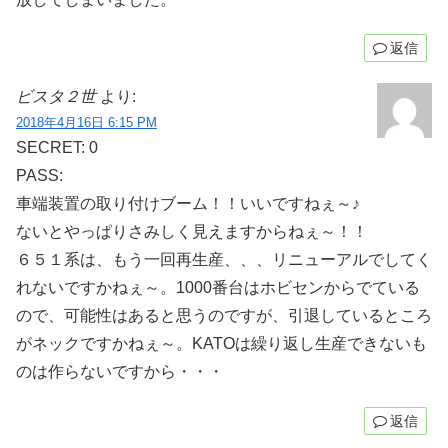
返信
ビスタ２世
より:
2018年4月16日 6:15 PM
SECRET: 0
PASS:
車端装置の取り付けブーム！！いいですねぇ～♪
ないとやっぱりさみしく見えますからねぇ～！！
６５１系は、もう一回再生産、、、リニューアルでしてく
れないですかねぇ～。1000番台はホビセンからでている
ので、可能性はあると思うのですが、引退しているところ
がネックですかねぇ～。KATOは繰り返し生産できないも
のは作らないですから・・・
返信