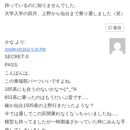
持っているのに知りませんでした。
大学入学の四月、上野から仙台まで乗り通しました（笑）
返信
かな
より:
2018年4月16日 5:33 PM
SECRET: 0
PASS:
こんばんは。
この車端部パーツいいですよね。
185系にも合うのないかな〜(;^_^A
651系に乗ったのはもうだいぶ昔です…。
確か仙台1505発の上野行きだったような？
今では通しでこの区間乗れなくなっちゃいましたね…。
模型も持ってましたが一時期遠ざかっていた時にみんな手
放してしまいました。