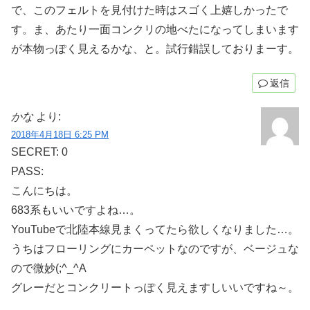
で、このフェルトを見付けた時はスゴく上嬉しかったで
す。ま、あたり一面コンクリの地べたになってしまいます
が本物っぽく見えるかな、と。試行錯誤しておりまーす。
返信
かな
より:
2018年4月18日 6:25 PM
SECRET: 0
PASS:
こんにちは。
683系もいいですよね…。
YouTubeで北陸本線見まくってたら欲しくなりました…。
うちはフローリングにカーペットなのですが、ベージュな
ので微妙(;^_^A
グレーだとコンクリートっぽく見えますしいいですね～。