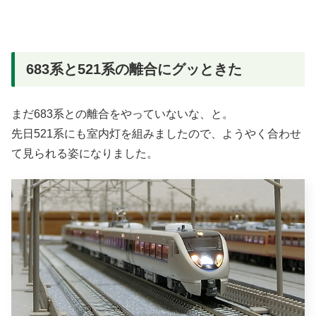
683系と521系の離合にグッときた
まだ683系との離合をやっていないな、と。
先日521系にも室内灯を組みましたので、ようやく合わせ
て見られる姿になりました。