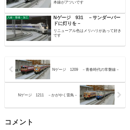
本線がアツいです
Nゲージ 931 －サンダーバー
入線・整備・加工
ドに灯りを－
リニューアル色はメリハリがあって好き
です
Nゲージ 1209 －青春時代の常磐線－
Nゲージ 1211 －かがやく雷鳥－
コメント