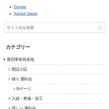
Google
Yahoo! Japan
カテゴリー
豊四季車両基地
閑話小話
独り 運転会
Nゲージ
入線・整備・加工
貸しレ 運転会