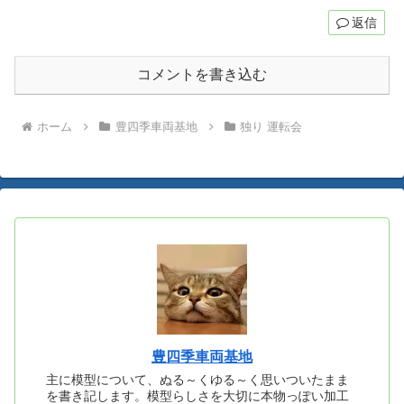
返信
コメントを書き込む
ホーム
豊四季車両基地
独り 運転会
豊四季車両基地
主に模型について、ぬる～くゆる～く思いついたまま
を書き記します。模型らしさを大切に本物っぽい加工