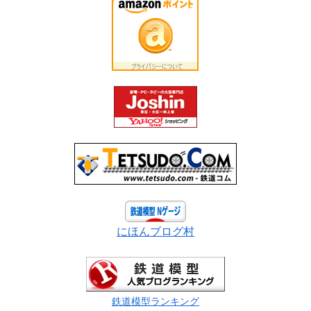
にほんブログ村
鉄道模型ランキング