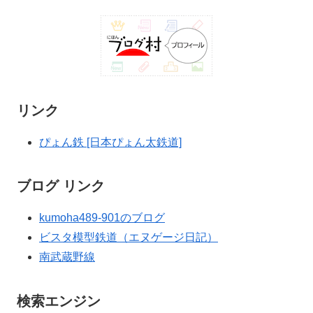
リンク
ぴょん鉄 [日本ぴょん太鉄道]
ブログ リンク
kumoha489-901のブログ
ビスタ模型鉄道（エヌゲージ日記）
南武蔵野線
検索エンジン