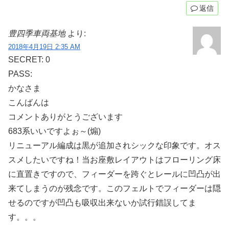
返信
豊四季車両基地
より:
2018年4月19日 2:35 AM
SECRET: 0
PASS:
かなさま
こんばんは
コメントありがとうございます
683系いいですよぉ～(煽)
リニューアル編成は黒が追加されシックな印象です。オス
スメしたいですね！当お座敷レイアウトはフローリング床
に直置きですので、フィーダーを跨ぐとレールに凹凸が出
来てしまうのが残念です。このフェルトでフィーダーは隠
せるのですが凹凸も吸収出来ないか試行錯誤してま
す。。。