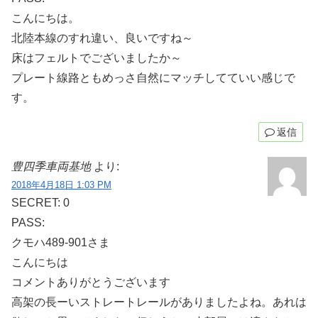
こんにちは。
北陸本線のすれ違い、良いですね～
床はフェルトでございましたか～
プレート線路ともめっさ自然にマッチしてていい感じで
す。
返信
豊四季車両基地
より:
2018年4月18日 1:03 PM
SECRET: 0
PASS:
クモハ489-901さま
こんにちは
コメントありがとうございます
高架の長ーいストレートレールがありましたよね。あれは