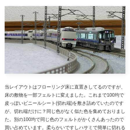
当レイアウトはフローリング床に直置きしてるのですが、
床の敷物を一部フェルトに変えました。これまで100均で
皮っぽいビニールシート(切れ端)を敷き詰めていたのです
が、切れ端だけに？同じ色がなく似た色を集めておりまし
た。別の100均で同じ色のフェルトがかくさんあったので
買い占めています。柔らかいですしハサミで簡単に切れる