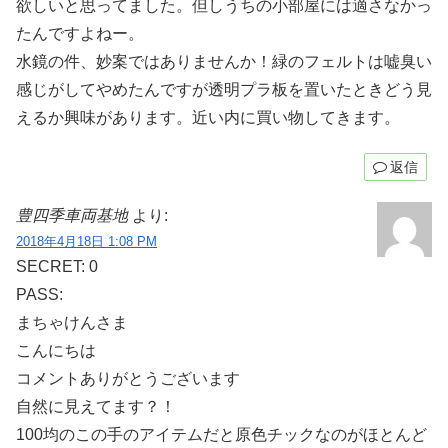
欲しいと思ってました。但しうちの小部屋には適さなかっ
たんですよねー。
水鏡の件、妙案ではありませんか！緑のフェルトは嘘臭い
感じがしてやめたんですが透明プラ板を置いたときどう見
えるか興味があります。近い内に買い物してきます。
返信
豊四季車両基地
より:
2018年4月18日 1:08 PM
SECRET: 0
PASS:
まちゃけんさま
こんにちは
コメントありがとうございます
自然に見えてます？！
100均のこの手のアイテムだと原色チックなのがほとんど