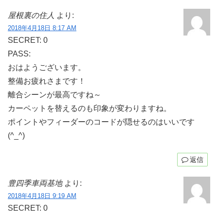
屋根裏の住人
より:
2018年4月18日 8:17 AM
SECRET: 0
PASS:
おはようございます。
整備お疲れさまです！
離合シーンが最高ですね～
カーペットを替えるのも印象が変わりますね。
ポイントやフィーダーのコードが隠せるのはいいです
(^_^)
返信
豊四季車両基地
より:
2018年4月18日 9:19 AM
SECRET: 0