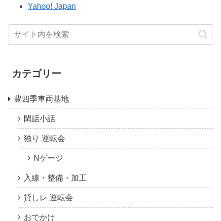
Yahoo! Japan
カテゴリー
豊四季車両基地
閑話小話
独り 運転会
Nゲージ
入線・整備・加工
貸しレ 運転会
おでかけ