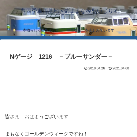
豊四季車両基地 <気ままな模型いじり>
本物らしく模型らしく… 簡単な加工を楽しんでいます
Nゲージ 1216 －ブルーサンダー－
2018.04.26
2021.04.08
皆さま おはようございます
まもなくゴールデンウィークですね！