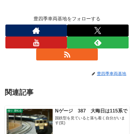
豊四季車両基地をフォローする
豊四季車両基地
関連記事
Nゲージ 387 大晦日は115系で
独り 運転会
国鉄型を見ていると落ち着く自分がいま
す(笑)