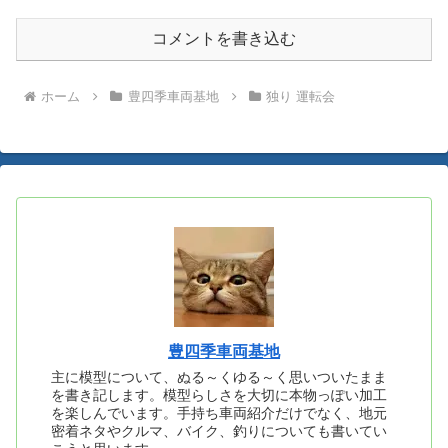
コメントを書き込む
ホーム
豊四季車両基地
独り 運転会
豊四季車両基地
主に模型について、ぬる～くゆる～く思いついたまま
を書き記します。模型らしさを大切に本物っぽい加工
を楽しんでいます。手持ち車両紹介だけでなく、地元
密着ネタやクルマ、バイク、釣りについても書いてい