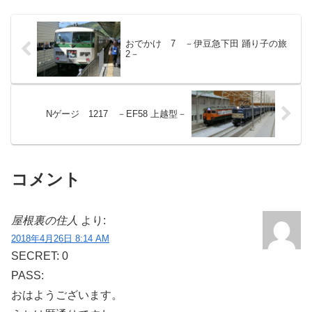
おでかけ 7 －伊豆急下田 踊り子の旅
2－
Nゲージ 1217 －EF58 上越型－
コメント
屋根裏の住人
より:
2018年4月26日 8:14 AM
SECRET: 0
PASS:
おはようございます。