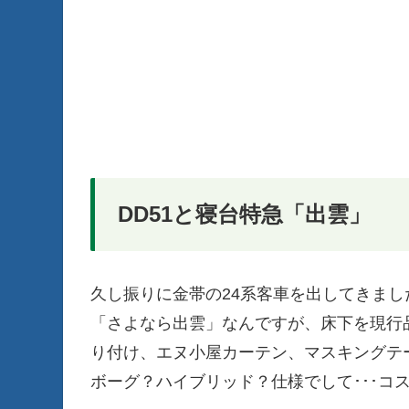
DD51と寝台特急「出雲」
久し振りに金帯の24系客車を出してきまし
「さよなら出雲」なんですが、床下を現行
り付け、エヌ小屋カーテン、マスキングテ
ボーグ？ハイブリッド？仕様でして･･･コ