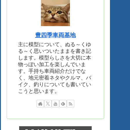
豊四季車両基地
主に模型について、ぬる～くゆ
る～く思いついたままを書き記
します。模型らしさを大切に本
物っぽい加工を楽しんでいま
す。手持ち車両紹介だけでな
く、地元密着ネタやクルマ、バ
イク、釣りについても書いてい
こうと思います。