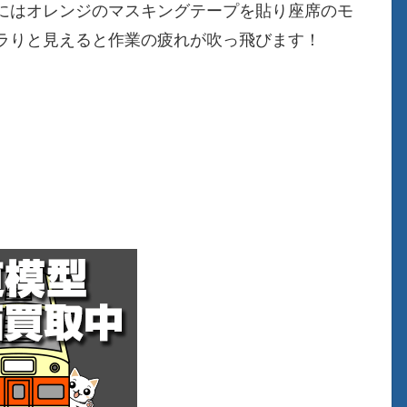
にはオレンジのマスキングテープを貼り座席のモ
ラりと見えると作業の疲れが吹っ飛びます！