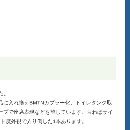
た。
品に入れ換えBMTNカプラー化、トイレタンク取
ープで座席表現などを施しています。言わばサイ
スト度外視で弄り倒した1本あります。