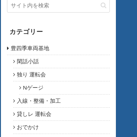
カテゴリー
豊四季車両基地
閑話小話
独り 運転会
Nゲージ
入線・整備・加工
貸しレ 運転会
おでかけ