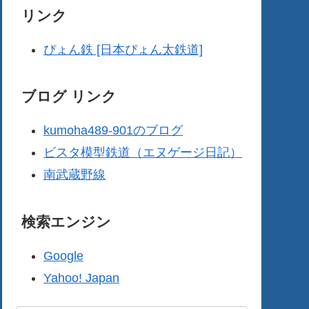
リンク
ぴょん鉄 [日本ぴょん太鉄道]
ブログ リンク
kumoha489-901のブログ
ビスタ模型鉄道（エヌゲージ日記）
南武蔵野線
検索エンジン
Google
Yahoo! Japan