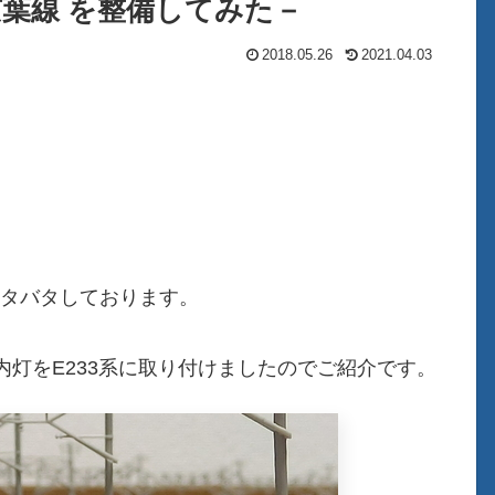
 京葉線 を整備してみた－
2018.05.26
2021.04.03
･ドタバタしております。
灯をE233系に取り付けましたのでご紹介です。