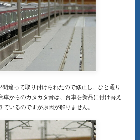
ナが間違って取り付けられたので修正し、ひと通り
台車からのカタカタ音は、台車を新品に付け替え
きているのですが原因が解りません。