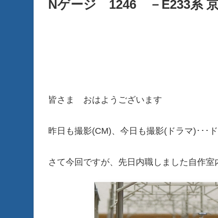
Nゲージ 1246 －E233系
皆さま おはようございます
昨日も撮影(CM)、今日も撮影(ドラマ)･･
さて今回ですが、先日内職しました自作室内