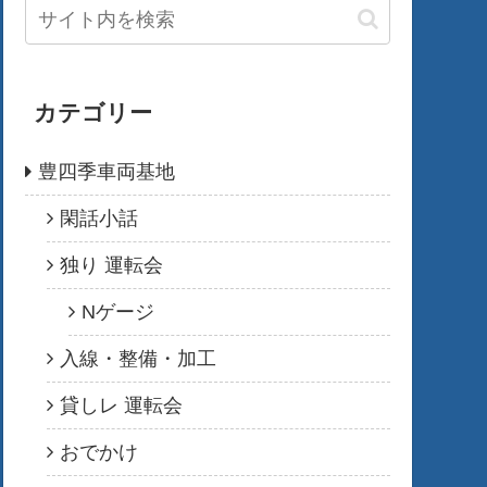
カテゴリー
豊四季車両基地
閑話小話
独り 運転会
Nゲージ
入線・整備・加工
貸しレ 運転会
おでかけ