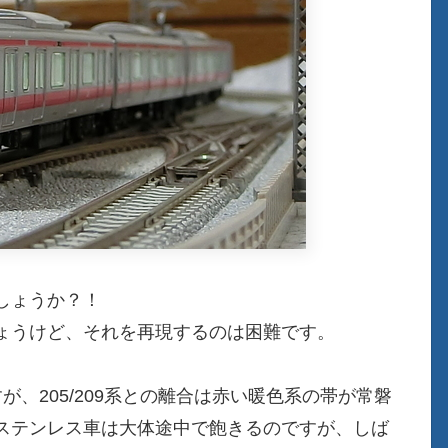
しょうか？！
ょうけど、それを再現するのは困難です。
すが、205/209系との離合は赤い暖色系の帯が常磐
ステンレス車は大体途中で飽きるのですが、しば