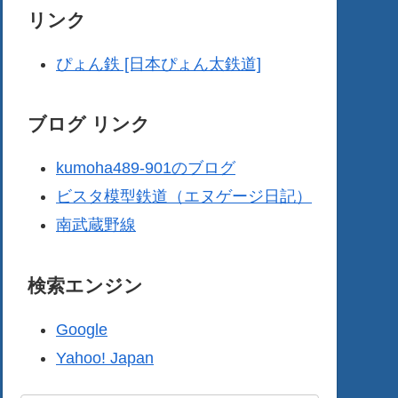
リンク
ぴょん鉄 [日本ぴょん太鉄道]
ブログ リンク
kumoha489-901のブログ
ビスタ模型鉄道（エヌゲージ日記）
南武蔵野線
検索エンジン
Google
Yahoo! Japan