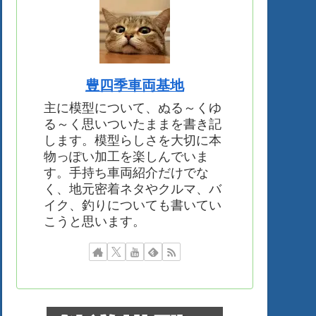
豊四季車両基地
主に模型について、ぬる～くゆ
る～く思いついたままを書き記
します。模型らしさを大切に本
物っぽい加工を楽しんでいま
す。手持ち車両紹介だけでな
く、地元密着ネタやクルマ、バ
イク、釣りについても書いてい
こうと思います。