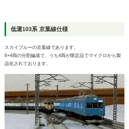
低運103系 京葉線仕様
スカイブルーの京葉線であります。
6+4両の分割編成で、うち4両が限定品でマイクロから製
品化されております。