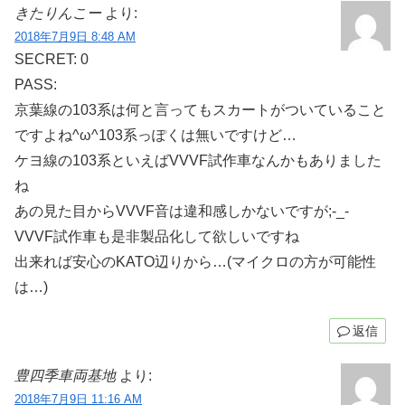
きたりんこー
より:
2018年7月9日 8:48 AM
SECRET: 0
PASS:
京葉線の103系は何と言ってもスカートがついていること
ですよね^ω^103系っぽくは無いですけど…
ケヨ線の103系といえばVVVF試作車なんかもありました
ね
あの見た目からVVVF音は違和感しかないですが;-_-
VVVF試作車も是非製品化して欲しいですね
出来れば安心のKATO辺りから…(マイクロの方が可能性
は…)
返信
豊四季車両基地
より:
2018年7月9日 11:16 AM