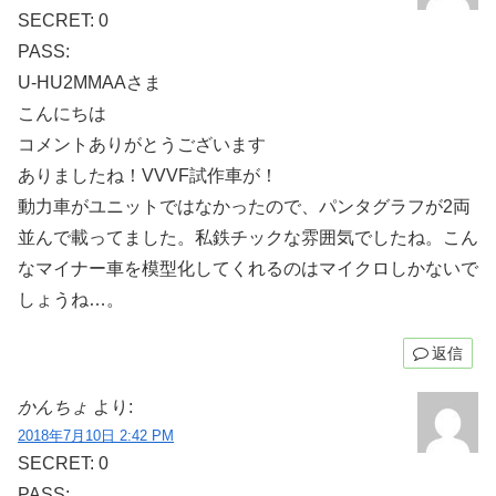
SECRET: 0
PASS:
U-HU2MMAAさま
こんにちは
コメントありがとうございます
ありましたね！VVVF試作車が！
動力車がユニットではなかったので、パンタグラフが2両
並んで載ってました。私鉄チックな雰囲気でしたね。こん
なマイナー車を模型化してくれるのはマイクロしかないで
しょうね…。
返信
かんちょ
より:
2018年7月10日 2:42 PM
SECRET: 0
PASS: