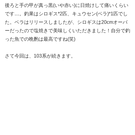
後ろと手の甲が真っ黒(いや赤い)に日焼けして痛いくらい
です…。釣果はシロギス*2匹、キュウセン(ベラ)*1匹でし
た。ベラはリリースしましたが、シロギスは20cmオーバ
ーだったので塩焼きで美味しくいただきました！自分で釣
った魚での晩酌は最高ですね(笑)
さて今回は、103系が続きます。