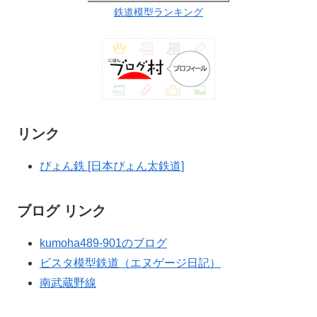
鉄道模型ランキング
リンク
ぴょん鉄 [日本ぴょん太鉄道]
ブログ リンク
kumoha489-901のブログ
ビスタ模型鉄道（エヌゲージ日記）
南武蔵野線