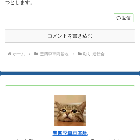
つとします。
返信
コメントを書き込む
ホーム
豊四季車両基地
独り 運転会
豊四季車両基地