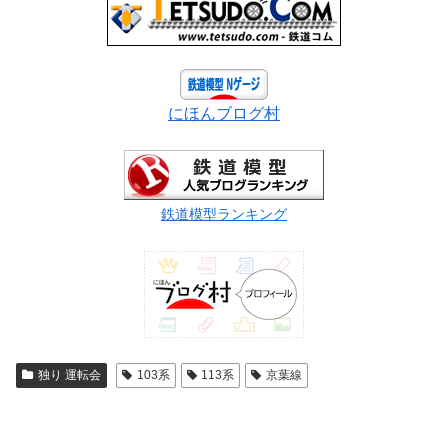
にほんブログ村
鉄道模型ランキング
独り 運転会
103系
113系
京葉線