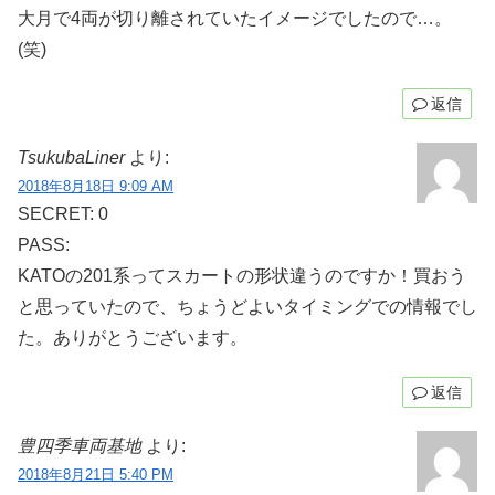
大月で4両が切り離されていたイメージでしたので…。
(笑)
返信
TsukubaLiner
より:
2018年8月18日 9:09 AM
SECRET: 0
PASS:
KATOの201系ってスカートの形状違うのですか！買おう
と思っていたので、ちょうどよいタイミングでの情報でし
た。ありがとうございます。
返信
豊四季車両基地
より:
2018年8月21日 5:40 PM