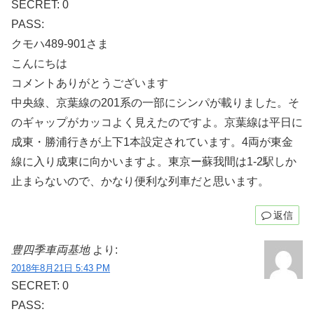
SECRET: 0
PASS:
クモハ489-901さま
こんにちは
コメントありがとうございます
中央線、京葉線の201系の一部にシンパが載りました。そ
のギャップがカッコよく見えたのですよ。京葉線は平日に
成東・勝浦行きが上下1本設定されています。4両が東金
線に入り成東に向かいますよ。東京ー蘇我間は1-2駅しか
止まらないので、かなり便利な列車だと思います。
返信
豊四季車両基地
より:
2018年8月21日 5:43 PM
SECRET: 0
PASS: