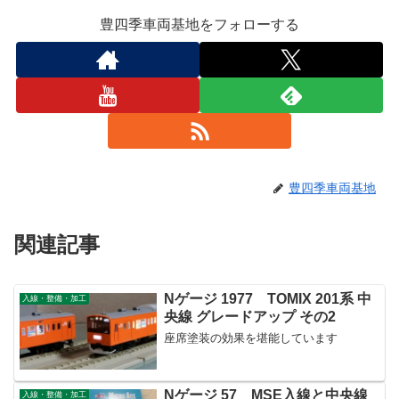
豊四季車両基地をフォローする
豊四季車両基地
関連記事
Nゲージ 1977 TOMIX 201系 中
入線・整備・加工
央線 グレードアップ その2
座席塗装の効果を堪能しています
Nゲージ 57 MSE入線と中央線
入線・整備・加工