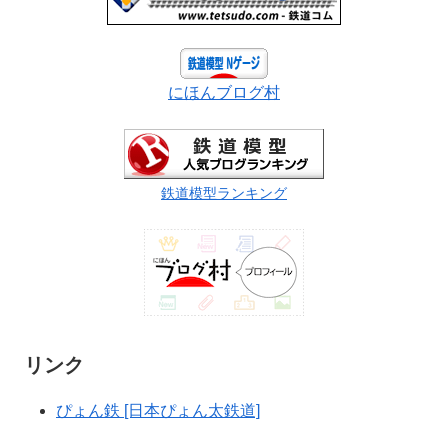
にほんブログ村
鉄道模型ランキング
リンク
ぴょん鉄 [日本ぴょん太鉄道]