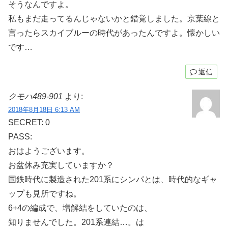
そうなんですよ。
私もまだ走ってるんじゃないかと錯覚しました。京葉線と
言ったらスカイブルーの時代があったんですよ。懐かしい
です…
返信
クモハ489-901
より:
2018年8月18日 6:13 AM
SECRET: 0
PASS:
おはようございます。
お盆休み充実していますか？
国鉄時代に製造された201系にシンパとは、時代的なギャ
ップも見所ですね。
6+4の編成で、増解結をしていたのは、
知りませんでした。201系連結…。は