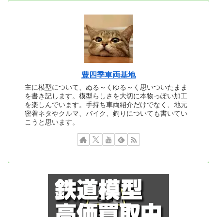
豊四季車両基地
主に模型について、ぬる～くゆる～く思いついたまま
を書き記します。模型らしさを大切に本物っぽい加工
を楽しんでいます。手持ち車両紹介だけでなく、地元
密着ネタやクルマ、バイク、釣りについても書いてい
こうと思います。