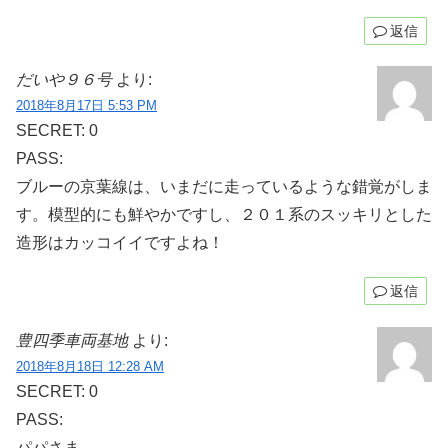
返信
だいや９６号
より:
2018年8月17日 5:53 PM
SECRET: 0
PASS:
ブルーの京葉線は、いまだに走っているような錯覚がしま
す。模型的にも鮮やかですし、２０１系のスッキリとした
造形はカッコイイですよね！
返信
豊四季車両基地
より:
2018年8月18日 12:28 AM
SECRET: 0
PASS:
パパさま