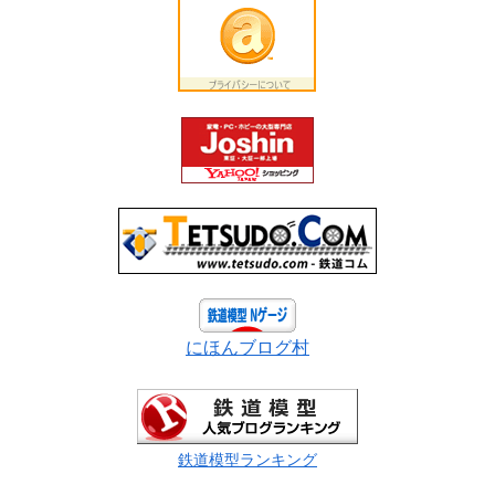
にほんブログ村
鉄道模型ランキング