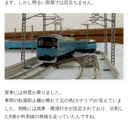
ます。しかし明るい部屋では目立ちません。
実車には何度か乗りました。
車間の転落防止柵が擦れて元の色(カナリア)が見えていま
した。朝晩には成東・勝浦行きが設定されており、分割し
た6連が外房線の単線を走っていたんですね。