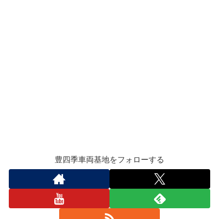
豊四季車両基地をフォローする