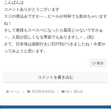
こんばんは
コメントありがとうございます
スジの煮込みですか～…ビールが何杯でも飲めちゃいます
ね！
そして奥様もスベスベになったら最高じゃないですかぁ
～。人肌が恋しくなる季節でもありますし～…(笑)
さて、日本海は函館行きにED79がつきましたね！今度や
ってみようと思います。
返信
コメントを書き込む
ホーム
豊四季車両基地
独り 運転会