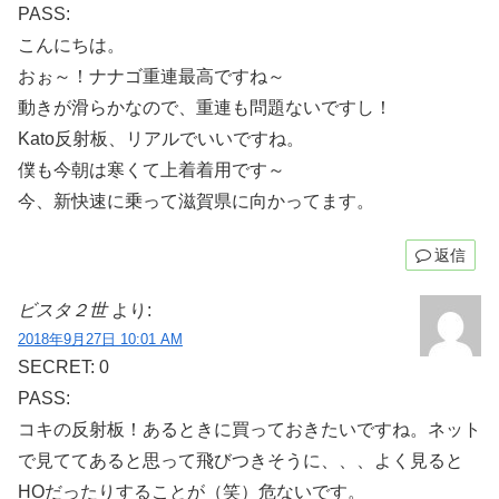
PASS:
こんにちは。
おぉ～！ナナゴ重連最高ですね～
動きが滑らかなので、重連も問題ないですし！
Kato反射板、リアルでいいですね。
僕も今朝は寒くて上着着用です～
今、新快速に乗って滋賀県に向かってます。
返信
ビスタ２世
より:
2018年9月27日 10:01 AM
SECRET: 0
PASS:
コキの反射板！あるときに買っておきたいですね。ネット
で見ててあると思って飛びつきそうに、、、よく見ると
HOだったりすることが（笑）危ないです。