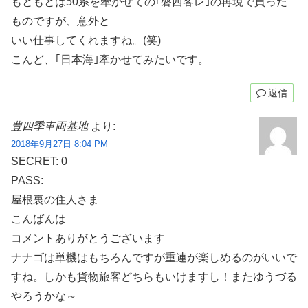
もともとは50系を牽かせての｢磐西客レ｣の再現で買った
ものですが、意外と
いい仕事してくれますね。(笑)
こんど、｢日本海｣牽かせてみたいです。
返信
豊四季車両基地
より:
2018年9月27日 8:04 PM
SECRET: 0
PASS:
屋根裏の住人さま
こんばんは
コメントありがとうございます
ナナゴは単機はもちろんですが重連が楽しめるのがいいで
すね。しかも貨物旅客どちらもいけますし！またゆうづる
やろうかな～