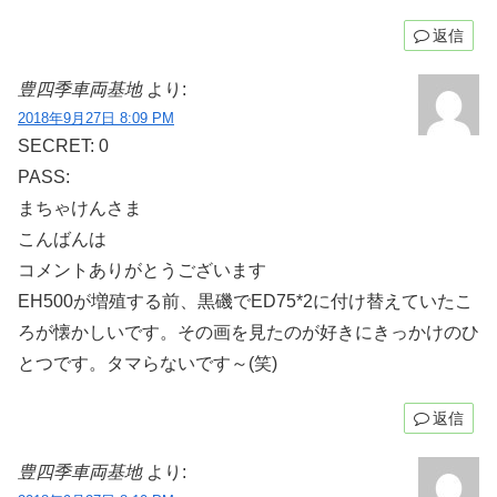
返信
豊四季車両基地
より:
2018年9月27日 8:09 PM
SECRET: 0
PASS:
まちゃけんさま
こんばんは
コメントありがとうございます
EH500が増殖する前、黒磯でED75*2に付け替えていたこ
ろが懐かしいです。その画を見たのが好きにきっかけのひ
とつです。タマらないです～(笑)
返信
豊四季車両基地
より: