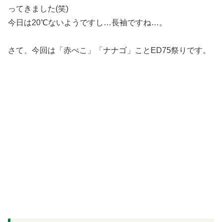
ってきました(笑)
今日は20℃ないようですし…長袖ですね…。
さて、今回は「赤べこ」「ナナゴ」ことED75祭りです。