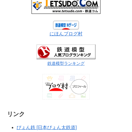
にほんブログ村
鉄道模型ランキング
リンク
ぴょん鉄 [日本ぴょん太鉄道]