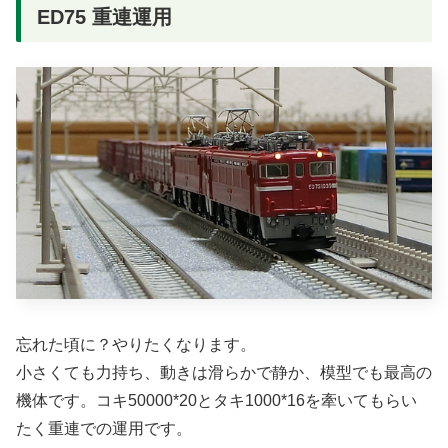
ED75 重連運用
忘れた頃に？やりたくなります。
小さくても力持ち、動きは滑らかで静か、模型でも最高の
機体です。コキ50000*20とタキ1000*16を牽いてもらい
たく重連での運用です。