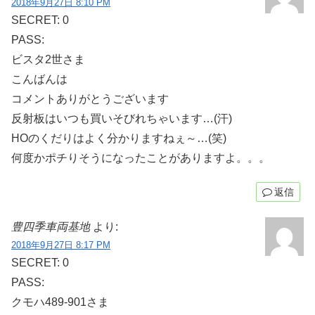
2018年9月27日 8:10 PM
SECRET: 0
PASS:
ビスタ2世さま
こんばんは
コメントありがとうございます
反射板はいつも買いそびれちゃいます…(汗)
HOのくだりはよく分かりますねぇ～…(笑)
何度かポチりそうになったことがありますよ。。。
返信
豊四季車両基地
より:
2018年9月27日 8:17 PM
SECRET: 0
PASS:
クモハ489-901さま