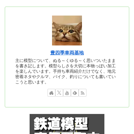
豊四季車両基地
主に模型について、ぬる～くゆる～く思いついたまま
を書き記します。模型らしさを大切に本物っぽい加工
を楽しんでいます。手持ち車両紹介だけでなく、地元
密着ネタやクルマ、バイク、釣りについても書いてい
こうと思います。