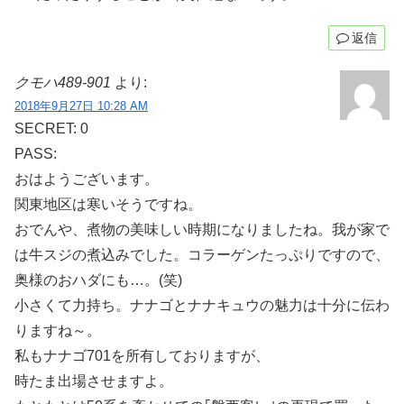
返信
クモハ489-901
より:
2018年9月27日 10:28 AM
SECRET: 0
PASS:
おはようございます。
関東地区は寒いそうですね。
おでんや、煮物の美味しい時期になりましたね。我が家で
は牛スジの煮込みでした。コラーゲンたっぷりですので、
奥様のおハダにも…。(笑)
小さくて力持ち。ナナゴとナナキュウの魅力は十分に伝わ
りますね～。
私もナナゴ701を所有しておりますが、
時たま出場させますよ。