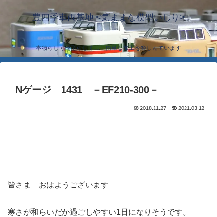
豊四季車両基地 <気ままな模型いじり>
本物らしく模型らしく… 簡単な加工を楽しんでいます
Nゲージ 1431 －EF210-300－
2018.11.27
2021.03.12
皆さま おはようございます
寒さが和らいだか過ごしやすい1日になりそうです。