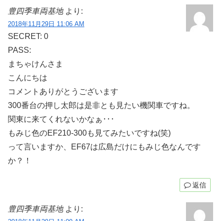
豊四季車両基地
より:
2018年11月29日 11:06 AM
SECRET: 0
PASS:
まちゃけんさま
こんにちは
コメントありがとうございます
300番台の押し太郎は是非とも見たい機関車ですね。
関東に来てくれないかなぁ･･･
もみじ色のEF210-300も見てみたいですね(笑)
って言いますか、EF67は広島だけにもみじ色なんです
か？！
返信
豊四季車両基地
より: