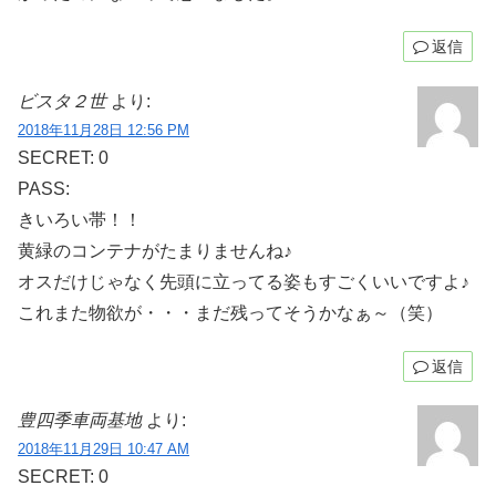
返信
ビスタ２世
より:
2018年11月28日 12:56 PM
SECRET: 0
PASS:
きいろい帯！！
黄緑のコンテナがたまりませんね♪
オスだけじゃなく先頭に立ってる姿もすごくいいですよ♪
これまた物欲が・・・まだ残ってそうかなぁ～（笑）
返信
豊四季車両基地
より:
2018年11月29日 10:47 AM
SECRET: 0