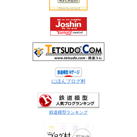
にほんブログ村
鉄道模型ランキング