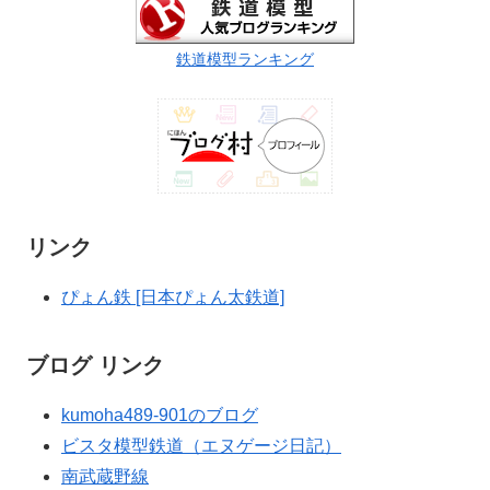
鉄道模型ランキング
リンク
ぴょん鉄 [日本ぴょん太鉄道]
ブログ リンク
kumoha489-901のブログ
ビスタ模型鉄道（エヌゲージ日記）
南武蔵野線