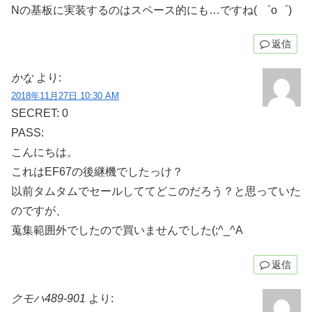
Nの基板に実装するのはスペース的にも…ですね( ゜o゜)
返信
かな
より:
2018年11月27日 10:30 AM
SECRET: 0
PASS:
こんにちは。
これはEF67の後継機でしたっけ？
以前タムタムでセールしててどこのだろう？と思っていた
のですが、
蒐集範囲外でしたので買いませんでした(;^_^A
返信
クモハ489-901
より: