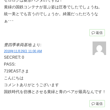
ゼロロクは菱形パンタのですね！
黄緑の国鉄コンテナが並ぶ姿は圧巻でしたでしょうね。
統一美とでも言うのでしょうか。綺麗だっただろうな
ぁ･･･
返信
豊四季車両基地
より:
2018年11月29日 11:00 AM
SECRET: 0
PASS:
719EASTさま
こんにちは
コメントありがとうございます
国鉄時代を彷彿とさせる黄緑と青のペアが最高なんです！
返信