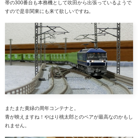
帯の300番台も本務機として吹田から出張っているようで
すので是非関東にも来て欲しいですね。
またまた黄緑の周年コンテナと。
青が映えますね！やはり桃太郎とのペアが最高なのかもし
れません。