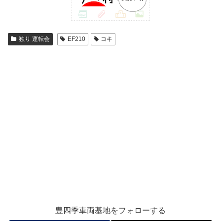
独り 運転会
EF210
コキ
豊四季車両基地をフォローする