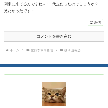
関東に来てるんですね～･･･代走だったのでしょうか？
見たかったです～
返信
コメントを書き込む
ホーム
豊四季車両基地
独り 運転会