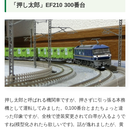
「押し太郎」EF210 300番台
押し太郎と呼ばれる機関車ですが、押さずに引っ張る本務
機として運転してみました。0,100番台とまたちょっと違
った印象ですが、全検で塗装変更されて白帯が入るようで
すね(模型化されたら欲しいです)。話が逸れましたが、黄