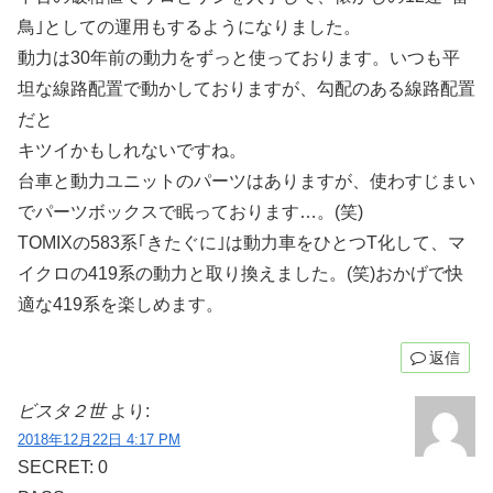
鳥｣としての運用もするようになりました。
動力は30年前の動力をずっと使っております。いつも平
坦な線路配置で動かしておりますが、勾配のある線路配置
だと
キツイかもしれないですね。
台車と動力ユニットのパーツはありますが、使わすじまい
でパーツボックスで眠っております…。(笑)
TOMIXの583系｢きたぐに｣は動力車をひとつT化して、マ
イクロの419系の動力と取り換えました。(笑)おかげで快
適な419系を楽しめます。
返信
ビスタ２世
より:
2018年12月22日 4:17 PM
SECRET: 0