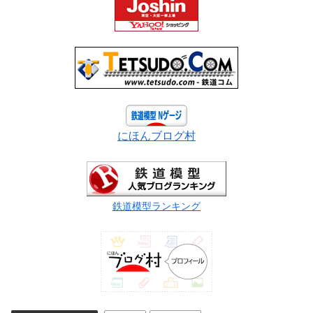
にほんブログ村
鉄道模型ランキング