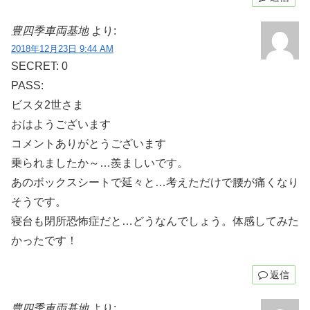
豊四季車両基地
より:
2018年12月23日 9:44 AM
SECRET: 0
PASS:
ビスタ2世さま
おはようございます
コメントありがとうございます
乗られましたか～…羨ましいです。
あのボックスシートで延々と…考えただけで腰が痛くなり
そうです。
寝台も閉所恐怖症だと…どうなんでしょう。体感してみた
かったです！
返信
豊四季車両基地
より: