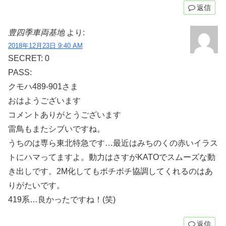
返信
豊四季車両基地
より:
2018年12月23日 9:40 AM
SECRET: 0
PASS:
クモハ489-901さま
おはようございます
コメントありがとうございます
雷鳥もまたシブいですね。
うちのは専ら東北特急です…最近はみちのくの赤いイラス
トにハマってますよ。動力はさすがKATOでスムーズな動
き出しです。2M化してもボチボチ協調してくれるのはあ
りがたいです。
419系…良かったですね！(笑)
返信