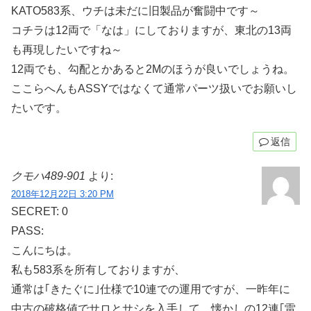
KATO583系、ウチは未だに旧製品が奮闘中です～
コチラは12両で「なは」にしておりますが、東北の13両
も再現したいですね～
12両でも、勾配とかあると2Mのほうが良いでしょうね。
ここらへんもASSYではなくて通常パーツ扱いでお願いし
たいです。
返信
クモハ489-901
より:
2018年12月22日 3:20 PM
SECRET: 0
PASS:
こんにちは。
私も583系を所有しておりますが、
通常は｢きたぐに｣仕様で10連での運用ですが、一昨年に
中古の破格値でサロとサシを入手して、懐かしの12連｢雷