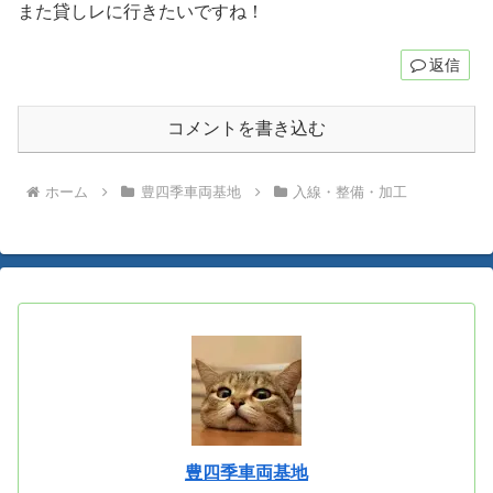
また貸しレに行きたいですね！
返信
コメントを書き込む
ホーム
豊四季車両基地
入線・整備・加工
豊四季車両基地