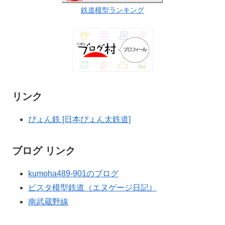
鉄道模型ランキング
リンク
ぴょん鉄 [日本ぴょん太鉄道]
ブログ リンク
kumoha489-901のブログ
ビスタ模型鉄道（エヌゲージ日記）
南武蔵野線