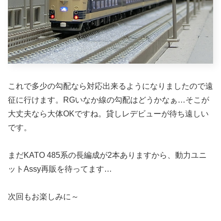
これで多少の勾配なら対応出来るようになりましたので遠
征に行けます。RGいなか線の勾配はどうかなぁ…そこが
大丈夫なら大体OKですね。貸しレデビューが待ち遠しい
です。
まだKATO 485系の長編成が2本ありますから、動力ユニ
ットAssy再販を待ってます…
次回もお楽しみに～