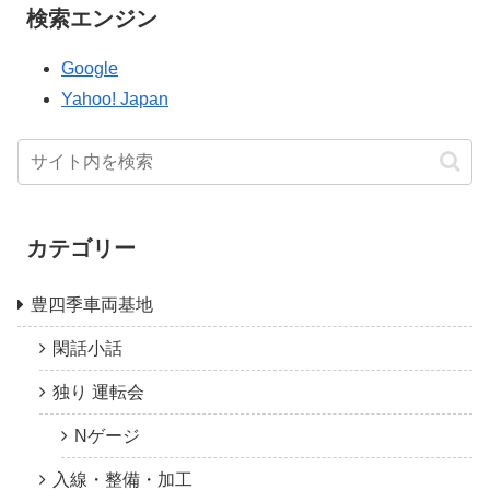
検索エンジン
Google
Yahoo! Japan
カテゴリー
豊四季車両基地
閑話小話
独り 運転会
Nゲージ
入線・整備・加工