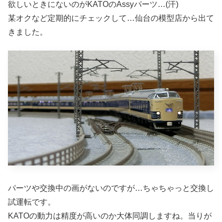
欲しいときにないのがKATOのAssyパーツ…(汗)
某オクなど定期的にチェックして…仙台の模型店から出て
きました。
パーツや交換中の画がないのですが…ちゃちゃっと交換し
試運転です。
KATOの動力は精度が高いのか大体同調しますね。当りが