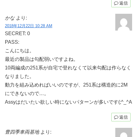
返信
かな
より:
2018年12月22日 10:28 AM
SECRET: 0
PASS:
こんにちは。
最近の製品は勾配弱いですよね。
10両編成の251系が自宅で登れなくて以来勾配は作らなく
なりました。
動力を組み込めればいいのですが、251系は構造的に2M
にできないので…。
Assyはだいたい欲しい時にないパターンが多いです(;^_^A
返信
豊四季車両基地
より: