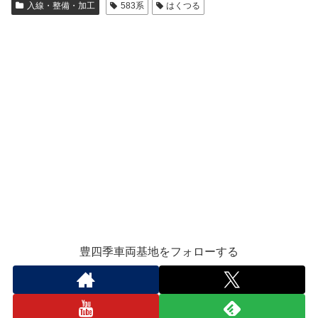
入線・整備・加工
583系
はくつる
豊四季車両基地をフォローする