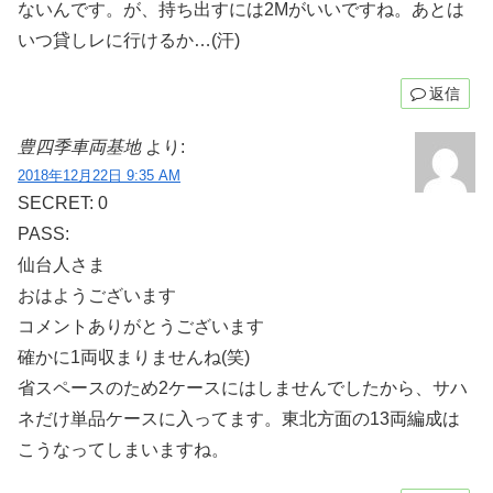
ないんです。が、持ち出すには2Mがいいですね。あとは
いつ貸しレに行けるか…(汗)
返信
豊四季車両基地
より:
2018年12月22日 9:35 AM
SECRET: 0
PASS:
仙台人さま
おはようございます
コメントありがとうございます
確かに1両収まりませんね(笑)
省スペースのため2ケースにはしませんでしたから、サハ
ネだけ単品ケースに入ってます。東北方面の13両編成は
こうなってしまいますね。