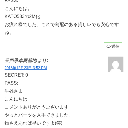
PASS:
こんにちは。
KATO583の2M化
お疲れ様でした、これで勾配のある貸しレでも安心です
ね。
返信
豊四季車両基地
より:
2018年12月23日 3:52 PM
SECRET: 0
PASS:
牛雄さま
こんにちは
コメントありがとうございます
やっとパーツを入手できました。
物さえあれば早いですよ(笑)