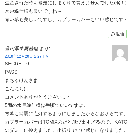
生産された時も暴走にしまくりで買えませんでした(涙！)
水戸線仕様も良いですね～
青い幕も美しいですし、カプラーカバーもいい感じです～
返信
豊四季車両基地
より:
2018年12月28日 2:27 PM
SECRET: 0
PASS:
まちゃけんさま
こんにちは
コメントありがとうございます
5両の水戸線仕様は手頃でいいですよ。
青幕も綺麗に点灯するようにしましたからなおさらです。
カプラーカバーはTOMIXのだと飛び出すぎるので、KATO
のダミーに換えました。小振りでいい感じになりました。