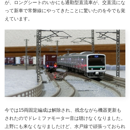
が、ロングシートのいかにも通勤型直流車が、交直流にな
って新車で常磐線にやってきたことに驚いたのを今でも覚
えています。
今では15両固定編成は解除され、残念ながら機器更新も
されたのでドレミファモーター音は聴けなくなりました。
上野にも来なくなりましたけど、水戸線で頑張っておられ