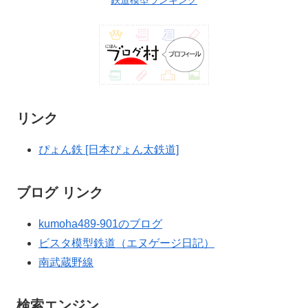
リンク
ぴょん鉄 [日本ぴょん太鉄道]
ブログ リンク
kumoha489-901のブログ
ビスタ模型鉄道（エヌゲージ日記）
南武蔵野線
検索エンジン