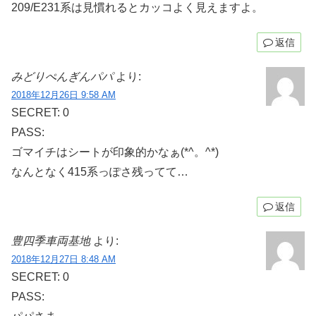
209/E231系は見慣れるとカッコよく見えますよ。
返信
みどりぺんぎんパパ
より:
2018年12月26日 9:58 AM
SECRET: 0
PASS:
ゴマイチはシートが印象的かなぁ(*^。^*)
なんとなく415系っぽさ残ってて…
返信
豊四季車両基地
より:
2018年12月27日 8:48 AM
SECRET: 0
PASS: