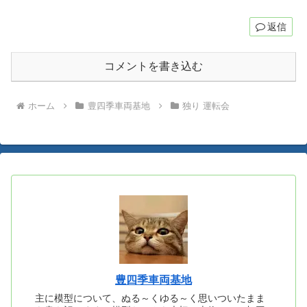
返信
コメントを書き込む
ホーム
豊四季車両基地
独り 運転会
豊四季車両基地
主に模型について、ぬる～くゆる～く思いついたまま