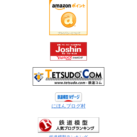
にほんブログ村
鉄道模型ランキング