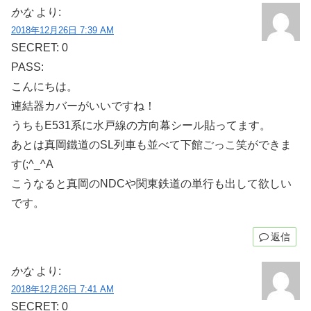
かな
より:
2018年12月26日 7:39 AM
SECRET: 0
PASS:
こんにちは。
連結器カバーがいいですね！
うちもE531系に水戸線の方向幕シール貼ってます。
あとは真岡鐵道のSL列車も並べて下館ごっこ笑ができま
す(;^_^A
こうなると真岡のNDCや関東鉄道の単行も出して欲しい
です。
返信
かな
より:
2018年12月26日 7:41 AM
SECRET: 0