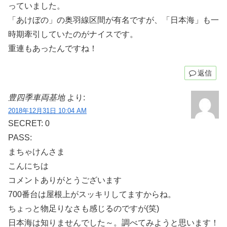
っていました。
「あけぼの」の奥羽線区間が有名ですが、「日本海」も一
時期牽引していたのがナイスです。
重連もあったんですね！
返信
豊四季車両基地
より:
2018年12月31日 10:04 AM
SECRET: 0
PASS:
まちゃけんさま
こんにちは
コメントありがとうございます
700番台は屋根上がスッキリしてますからね。
ちょっと物足りなさも感じるのですが(笑)
日本海は知りませんでした～。調べてみようと思います！