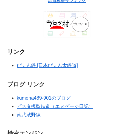
鉄道模型ランキング
リンク
ぴょん鉄 [日本ぴょん太鉄道]
ブログ リンク
kumoha489-901のブログ
ビスタ模型鉄道（エヌゲージ日記）
南武蔵野線
検索エンジン