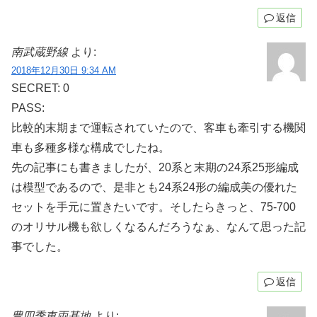
返信
南武蔵野線
より:
2018年12月30日 9:34 AM
SECRET: 0
PASS:
比較的末期まで運転されていたので、客車も牽引する機関
車も多種多様な構成でしたね。
先の記事にも書きましたが、20系と末期の24系25形編成
は模型であるので、是非とも24系24形の編成美の優れた
セットを手元に置きたいです。そしたらきっと、75-700
のオリサル機も欲しくなるんだろうなぁ、なんて思った記
事でした。
返信
豊四季車両基地
より: