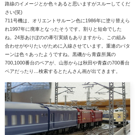
路線のイメージとか色々あると思いますがスルーしてくだ
さい(笑)
711号機は、オリエントサルーン色に1986年に塗り替えら
れ1997年に廃車となったそうです。割りと短命でした
ね。24形あけぼのの牽引実績もありますから、この組み
合わせがやりたいがために入線させています。重連のパタ
ーンは色々あったようですね。黒磯から青森所属の
700,1000番台のペアが、山形からは秋田や青森の700番台
ペアだったり…検索するとたんさん画が出てきます。