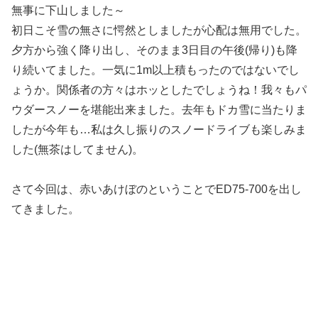
無事に下山しました～
初日こそ雪の無さに愕然としましたが心配は無用でした。
夕方から強く降り出し、そのまま3日目の午後(帰り)も降
り続いてました。一気に1m以上積もったのではないでし
ょうか。関係者の方々はホッとしたでしょうね！我々もパ
ウダースノーを堪能出来ました。去年もドカ雪に当たりま
したが今年も…私は久し振りのスノードライブも楽しみま
した(無茶はしてません)。
さて今回は、赤いあけぼのということでED75-700を出し
てきました。