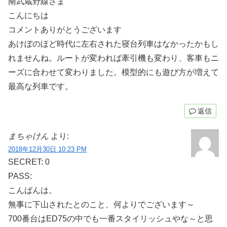
南武蔵野線さま
こんにちは
コメントありがとうございます
あけぼのほど時代に左右された寝台列車はなかったかもし
れませんね。ルートが変われば牽引機も変わり、客車もニ
ーズに合わせて変わりました。模型的にも遊び方が増えて
最高な列車です。
返信
まちゃけん
より:
2018年12月30日 10:23 PM
SECRET: 0
PASS:
こんばんは。
無事に下山されたとのこと、何よりでございます～
700番台はED75の中でも一番スタイリッシュやな～と思