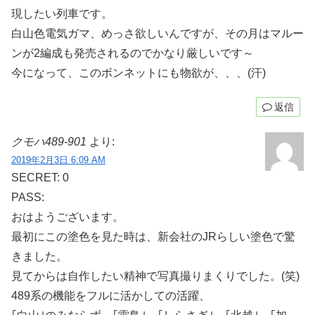
現したい列車です。
白山色電気ガマ、めっさ欲しいんですが、その月はマルー
ンが2編成も発売されるのでかなり厳しいです～
今になって、このボンネットにも物欲が、、、(汗)
返信
クモハ489-901
より:
2019年2月3日 6:09 AM
SECRET: 0
PASS:
おはようございます。
最初にこの塗色を見た時は、新会社のJRらしい塗色で驚
きました。
見てからは自作したい精神で写真撮りまくりでした。(笑)
489系の機能をフルに活かしての活躍、