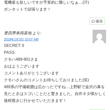
電機釜も欲しいですが予算的に難しいなぁ…(汗)
ボンネットで頑張ります！
返信
豊四季車両基地
より:
2019年2月3日 10:07 AM
SECRET: 0
PASS:
クモハ489-901さま
おはようございます
コメントありがとうございます
クモハさんのコメントお待ちしておりました(笑)
489系の守備範囲は広かったですね…上野駅で金沢の幕を
見たときはスゴいことだと驚きました。自作ネタ懐かしく
後程覗きに行かせていただきます！