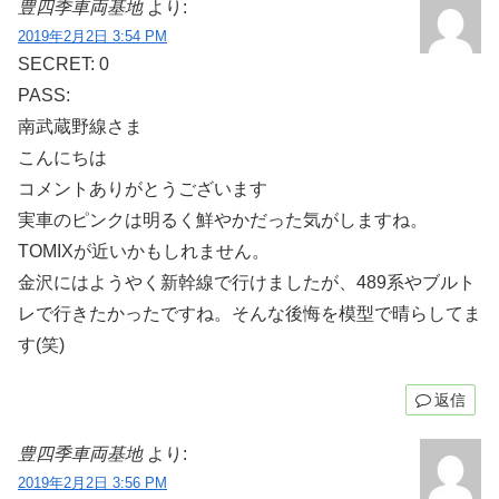
豊四季車両基地
より:
2019年2月2日 3:54 PM
SECRET: 0
PASS:
南武蔵野線さま
こんにちは
コメントありがとうございます
実車のピンクは明るく鮮やかだった気がしますね。
TOMIXが近いかもしれません。
金沢にはようやく新幹線で行けましたが、489系やブルト
レで行きたかったですね。そんな後悔を模型で晴らしてま
す(笑)
返信
豊四季車両基地
より:
2019年2月2日 3:56 PM