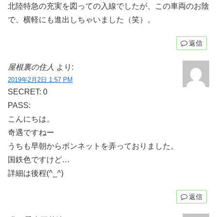
北陸特急の充実を図っての入線でしたが、この車両のお陰
で、横軽にも進出しちゃいました（笑）。
返信
屋根裏の住人
より:
2019年2月2日 1:57 PM
SECRET: 0
PASS:
こんにちは。
奇遇ですねー
うちも早朝からボンネットを弄っておりました。
国鉄色ですけど…
詳細は後程(^_^)
返信