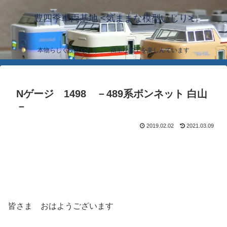
豊四季車両基地 <気ままな模型いじり>
本物らしく模型らしく… 簡単な加工を楽しんでいます
Nゲージ 1498 －489系ボンネット 白山
－
2019.02.02
2021.03.09
皆さま おはようございます