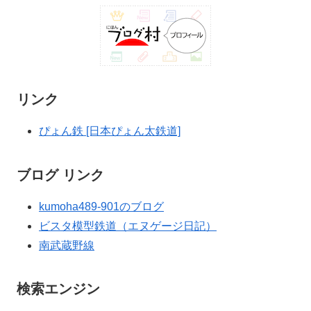
リンク
ぴょん鉄 [日本ぴょん太鉄道]
ブログ リンク
kumoha489-901のブログ
ビスタ模型鉄道（エヌゲージ日記）
南武蔵野線
検索エンジン