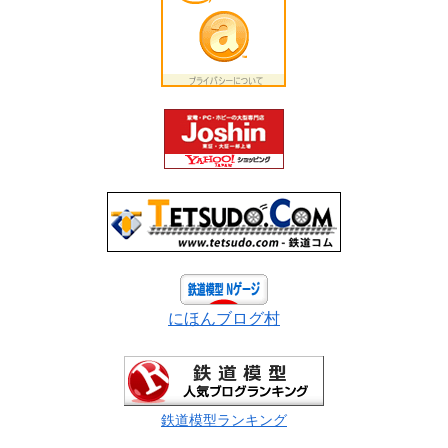
にほんブログ村
鉄道模型ランキング