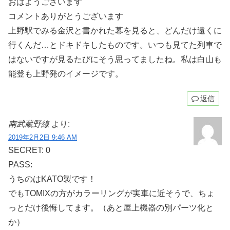
おはようございます
コメントありがとうございます
上野駅でみる金沢と書かれた幕を見ると、どんだけ遠くに
行くんだ…とドキドキしたものです。いつも見てた列車で
はないですが見るたびにそう思ってましたね。私は白山も
能登も上野発のイメージです。
返信
南武蔵野線
より:
2019年2月2日 9:46 AM
SECRET: 0
PASS:
うちのはKATO製です！
でもTOMIXの方がカラーリングが実車に近そうで、ちょ
っとだけ後悔してます。（あと屋上機器の別パーツ化と
か）