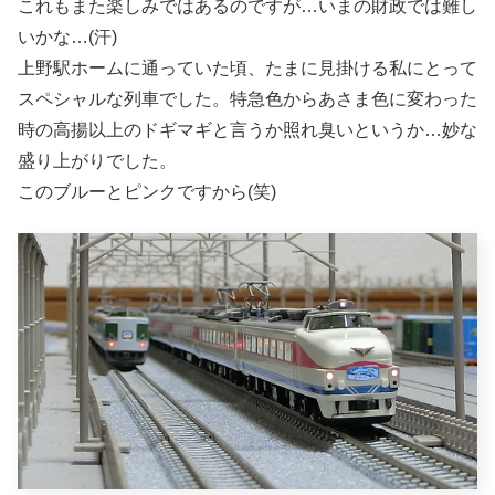
これもまた楽しみではあるのですが…いまの財政では難し
いかな…(汗)
上野駅ホームに通っていた頃、たまに見掛ける私にとって
スペシャルな列車でした。特急色からあさま色に変わった
時の高揚以上のドギマギと言うか照れ臭いというか…妙な
盛り上がりでした。
このブルーとピンクですから(笑)