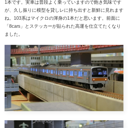
1本です。実車は普段よく乗っていますので飽き気味です
が、久し振りに模型を貸しレに持ち出すと新鮮に見れます
ね。103系はマイクロの渾身の1本だと思います。前面に
「8cars」とステッカーが貼られた高運を仕立てたくなり
ました。