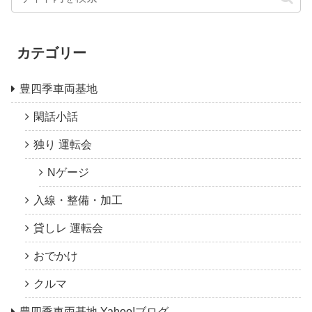
カテゴリー
豊四季車両基地
閑話小話
独り 運転会
Nゲージ
入線・整備・加工
貸しレ 運転会
おでかけ
クルマ
豊四季車両基地 Yahoo!ブログ