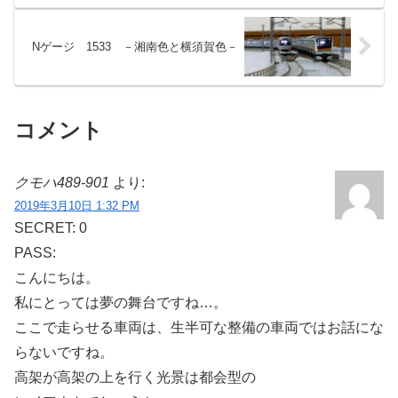
Nゲージ 1533 －湘南色と横須賀色－
コメント
クモハ489-901
より:
2019年3月10日 1:32 PM
SECRET: 0
PASS:
こんにちは。
私にとっては夢の舞台ですね…。
ここで走らせる車両は、生半可な整備の車両ではお話にな
らないですね。
高架が高架の上を行く光景は都会型の