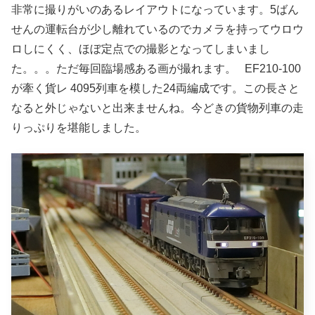
非常に撮りがいのあるレイアウトになっています。5ばん
せんの運転台が少し離れているのでカメラを持ってウロウ
ロしにくく、ほぼ定点での撮影となってしまいまし
た。。。ただ毎回臨場感ある画が撮れます。 EF210-100
が牽く貨レ 4095列車を模した24両編成です。この長さと
なると外じゃないと出来ませんね。今どきの貨物列車の走
りっぷりを堪能しました。