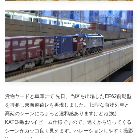
貨物ヤードと車庫にて 先日、当区を出場したEF62前期型
を持参し東海道荷レを再現しました。 旧型な荷物列車と
高架のシーンにちょっと違和感ありますけどね(笑)
KATO機はハイビーム仕様ですので、遠くから迫ってくる
シーンがカッコ良く見えます。ハレーションしやすく撮影