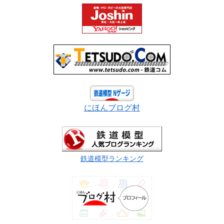
にほんブログ村
鉄道模型ランキング