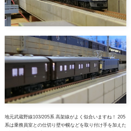
地元武蔵野線103/205系 高架線がよく似合いますね！ 205
系は乗務員室との仕切り壁や幌などを取り付け手を加えた