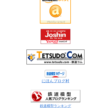
にほんブログ村
鉄道模型ランキング