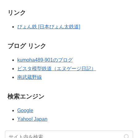
リンク
ぴょん鉄 [日本ぴょん太鉄道]
ブログ リンク
kumoha489-901のブログ
ビスタ模型鉄道（エヌゲージ日記）
南武蔵野線
検索エンジン
Google
Yahoo! Japan