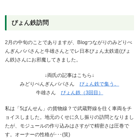
ぴょん鉄訪問
2月の中旬のことでありますが、Blogつながりのみどりぺ
んぎんパパさんと牛雄さんとでレ日本ぴょん太鉄道(ぴょ
ん鉄)さんにお邪魔してきました。
↓両氏の記事はこちら↓
みどりぺんぎんパパさん
ぴょん鉄で集う。
牛雄さん
ぴょん鉄（3回目）
私は「5ばんせん」の貨物線？で武蔵野線を往く車両をチ
ョイスしました。地元のくせに久し振りの訪問となりまし
たが、モジュールの作り込みはさすがで精密さは圧巻で
す。オーナーの性格が･･･(笑)