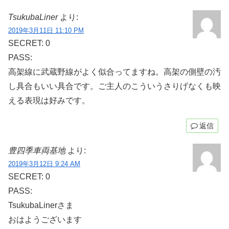
TsukubaLiner
より:
2019年3月11日 11:10 PM
SECRET: 0
PASS:
高架線に武蔵野線がよく似合ってますね。高架の側壁の汚
し具合もいい具合です。ご主人のこういうさりげなくも映
える表現は好みです。
返信
豊四季車両基地
より:
2019年3月12日 9:24 AM
SECRET: 0
PASS:
TsukubaLinerさま
おはようございます