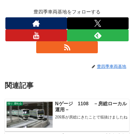
豊四季車両基地をフォローする
豊四季車両基地
関連記事
Nゲージ 1108 －房総ローカル
独り 運転会
運用－
209系が房総にきたことで垢抜けましたね