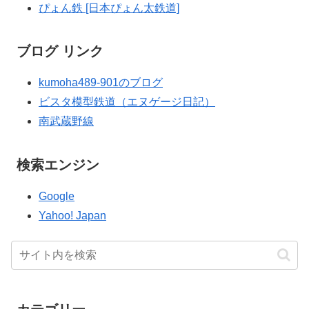
ぴょん鉄 [日本ぴょん太鉄道]
ブログ リンク
kumoha489-901のブログ
ビスタ模型鉄道（エヌゲージ日記）
南武蔵野線
検索エンジン
Google
Yahoo! Japan