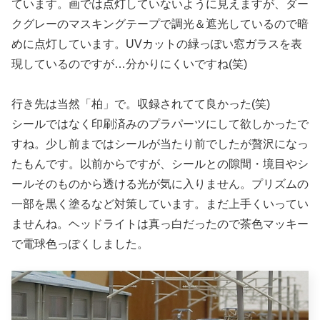
ています。画では点灯していないように見えますが、ダー
クグレーのマスキングテープで調光＆遮光しているので暗
めに点灯しています。UVカットの緑っぽい窓ガラスを表
現しているのですが…分かりにくいですね(笑)
行き先は当然「柏」で。収録されてて良かった(笑)
シールではなく印刷済みのプラパーツにして欲しかったで
すね。少し前まではシールが当たり前でしたが贅沢になっ
たもんです。以前からですが、シールとの隙間・境目やシ
ールそのものから透ける光が気に入りません。プリズムの
一部を黒く塗るなど対策しています。まだ上手くいってい
ませんね。ヘッドライトは真っ白だったので茶色マッキー
で電球色っぽくしました。