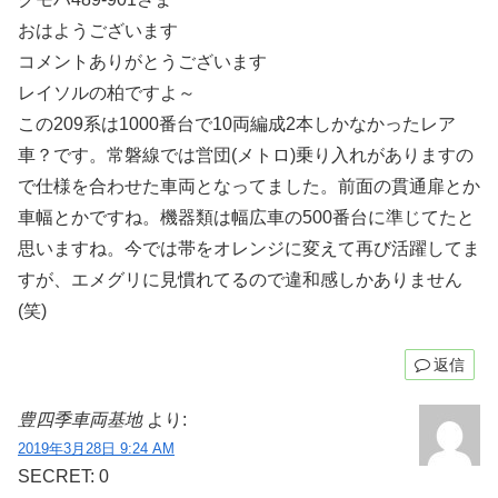
おはようございます
コメントありがとうございます
レイソルの柏ですよ～
この209系は1000番台で10両編成2本しかなかったレア
車？です。常磐線では営団(メトロ)乗り入れがありますの
で仕様を合わせた車両となってました。前面の貫通扉とか
車幅とかですね。機器類は幅広車の500番台に準じてたと
思いますね。今では帯をオレンジに変えて再び活躍してま
すが、エメグリに見慣れてるので違和感しかありません
(笑)
返信
豊四季車両基地
より:
2019年3月28日 9:24 AM
SECRET: 0