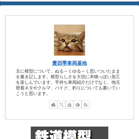
豊四季車両基地
主に模型について、ぬる～くゆる～く思いついたまま
を書き記します。模型らしさを大切に本物っぽい加工
を楽しんでいます。手持ち車両紹介だけでなく、地元
密着ネタやクルマ、バイク、釣りについても書いてい
こうと思います。