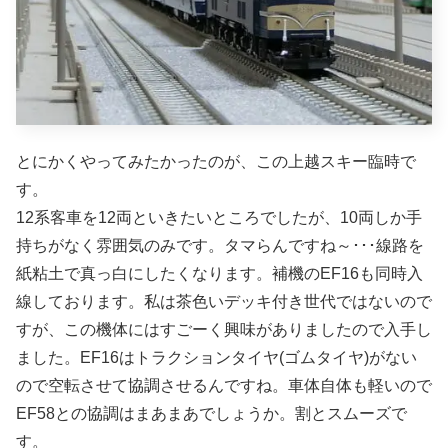
とにかくやってみたかったのが、この上越スキー臨時で
す。
12系客車を12両といきたいところでしたが、10両しか手
持ちがなく雰囲気のみです。タマらんですね～･･･線路を
紙粘土で真っ白にしたくなります。補機のEF16も同時入
線しております。私は茶色いデッキ付き世代ではないので
すが、この機体にはすごーく興味がありましたので入手し
ました。EF16はトラクションタイヤ(ゴムタイヤ)がない
ので空転させて協調させるんですね。車体自体も軽いので
EF58との協調はまあまあでしょうか。割とスムーズで
す。