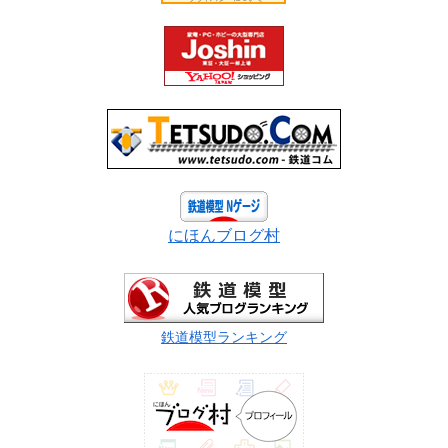
にほんブログ村
鉄道模型ランキング