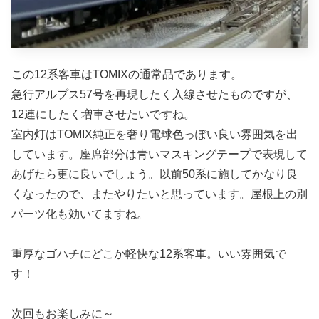
この12系客車はTOMIXの通常品であります。
急行アルプス57号を再現したく入線させたものですが、
12連にしたく増車させたいですね。
室内灯はTOMIX純正を奢り電球色っぽい良い雰囲気を出
しています。座席部分は青いマスキングテープで表現して
あげたら更に良いでしょう。以前50系に施してかなり良
くなったので、またやりたいと思っています。屋根上の別
パーツ化も効いてますね。
重厚なゴハチにどこか軽快な12系客車。いい雰囲気で
す！
次回もお楽しみに～