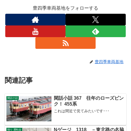
豊四季車両基地をフォローする
豊四季車両基地
関連記事
閑話小話 367 往年のローズピン
閑話小話
ク！ 455系
これは間近で見てみたいです･･･
Nゲージ 1318 －東北路の名脇
独り 運転会