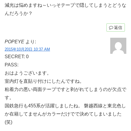
減光は悩めますね～いっそテープで隠してしまうとどうな
んだろうか？
返信
POPEYE
より:
2015年10月20日 10:37 AM
SECRET: 0
PASS:
おはようございます。
室内灯を直貼り付けにしたんですね。
粘着力の悪い両面テープですと剥がれてしまうのが欠点で
す。
国鉄急行も455系が活躍しましたね。 磐越西線と東北色し
か在籍してませんがカラーだけでで決めてしまいました
(笑)