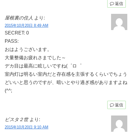
返信
屋根裏の住人
より:
2015年10月20日 8:49 AM
SECRET: 0
PASS:
おはようございます。
大量整備お疲れさまでした～
デカ目は最高に眩しいですね(゜ロ゜
室内灯は明るい室内だと存在感を主張するくらいでちょう
どいいと思うのですが、暗いとやり過ぎ感がありますよね
(^^;
返信
ビスタ２世
より:
2015年10月20日 9:10 AM