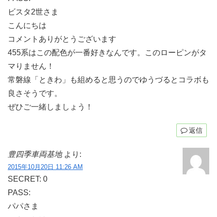
ビスタ2世さま
こんにちは
コメントありがとうございます
455系はこの配色が一番好きなんです。このローピンがタ
マりません！
常磐線「ときわ」も組めると思うのでゆうづるとコラボも
良さそうです。
ぜひご一緒しましょう！
返信
豊四季車両基地
より:
2015年10月20日 11:26 AM
SECRET: 0
PASS:
パパさま