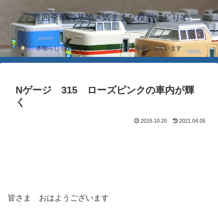
豊四季車両基地 <気ままな模型いじり>
本物らしく模型らしく… 簡単な加工を楽しんでいます
Nゲージ 315 ローズピンクの車内が輝
く
2015.10.20
2021.04.05
皆さま おはようございます