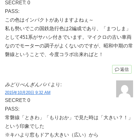
SECRET: 0
PASS:
この色はインパクトがありますよねぇ～
私も勢いでこの国鉄急行色は2編成であり、「まつしま」
として451系がサハシ付きでいます。マイクロの古い車両
なのでモーターの調子がよくないのですが、昭和中期の常
磐線ということで、今度コラボ出来ればと！
返信
みどりぺんぎんパパ
より:
2015年10月20日 9:32 AM
SECRET: 0
PASS:
常磐線「ときわ」「もりおか」で見た時は「大きい？！」
という印象でした
※キハより窓もドアも大きい（広い）から