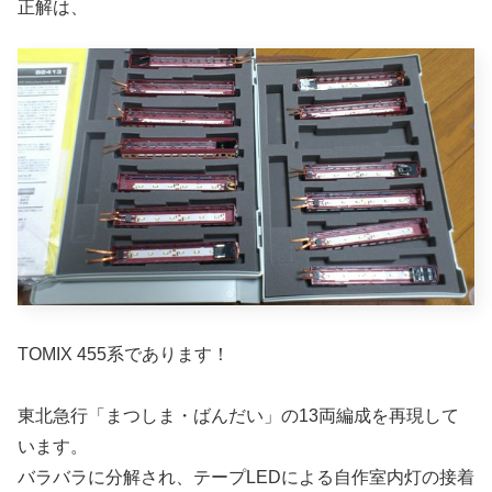
正解は、
TOMIX 455系であります！
東北急行「まつしま・ばんだい」の13両編成を再現して
います。
バラバラに分解され、テープLEDによる自作室内灯の接着