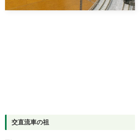
交直流車の祖