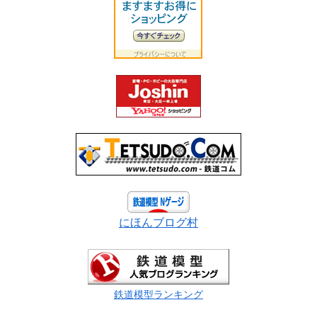
にほんブログ村
鉄道模型ランキング