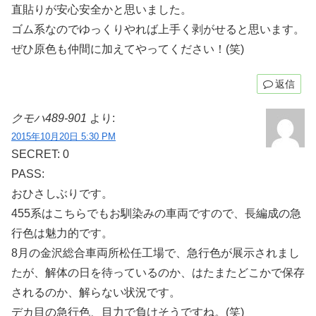
直貼りが安心安全かと思いました。
ゴム系なのでゆっくりやれば上手く剥がせると思います。
ぜひ原色も仲間に加えてやってください！(笑)
返信
クモハ489-901
より:
2015年10月20日 5:30 PM
SECRET: 0
PASS:
おひさしぶりです。
455系はこちらでもお馴染みの車両ですので、長編成の急
行色は魅力的です。
8月の金沢総合車両所松任工場で、急行色が展示されまし
たが、解体の日を待っているのか、はたまたどこかで保存
されるのか、解らない状況です。
デカ目の急行色、目力で負けそうですね。(笑)