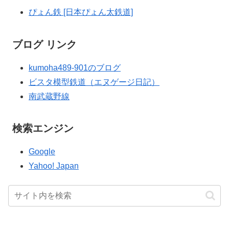
ぴょん鉄 [日本ぴょん太鉄道]
ブログ リンク
kumoha489-901のブログ
ビスタ模型鉄道（エヌゲージ日記）
南武蔵野線
検索エンジン
Google
Yahoo! Japan