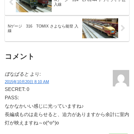
入線
Nゲージ 316 TOMIX さよなら能登 入
線
コメント
ぼなぱると
より:
2015年10月20日 8:10 AM
SECRET: 0
PASS:
なかなかいい感じに光っていますね♪
長編成ものは走らせると、迫力がありますから余計に室内
灯が映えますね～o(^o^)o