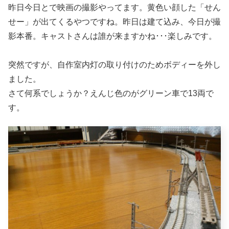
昨日今日とで映画の撮影やってます。黄色い顔した「せん
せー」が出てくるやつですね。昨日は建て込み、今日が撮
影本番。キャストさんは誰が来ますかね･･･楽しみです。
突然ですが、自作室内灯の取り付けのためボディーを外し
ました。
さて何系でしょうか？えんじ色のがグリーン車で13両で
す。