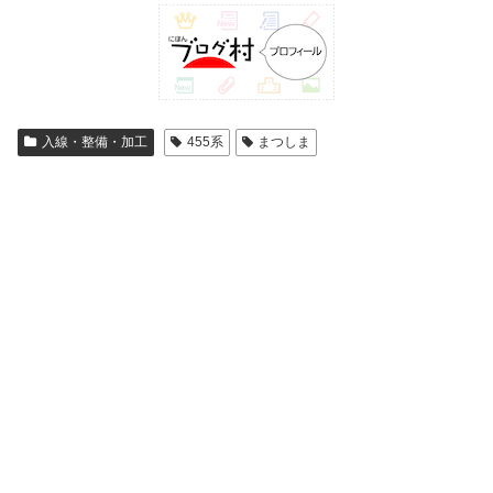
入線・整備・加工
455系
まつしま