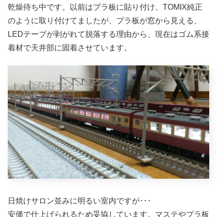
乾燥待ち中です。以前はプラ板に貼り付け、TOMIX純正
のように取り付けてましたが、プラ板が窓から見える、
LEDテープが剥がれて脱落する理由から、現在はゴム系接
着材で天井部に固着させています。
日焼けサロン並みに明るい室内ですが･･･
安価で仕上げられるため妥協しています。マステやプラ板