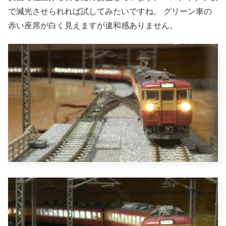
で減光させられれば試してみたいですね。 グリーン車の
赤い座席が白く見えますが違和感ありません。