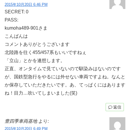
2015年10月20日 6:46 PM
SECRET: 0
PASS:
kumoha489-901さま
こんばんは
コメントありがとうございます
北陸路を往く455/457系もいいですねぇ
「立山」とかを連想します。
正直、オンタイムで見ていないので馴染みはないのです
が、国鉄型急行をやるには外せない車両ですよね。なんと
か保存していただきたいです。あ、てっぱくにはあります
ね！目力…吹いてしまいました(笑)
返信
豊四季車両基地
より:
2015年10月20日 6:49 PM