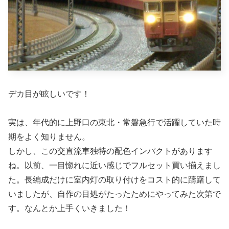
デカ目が眩しいです！
実は、年代的に上野口の東北・常磐急行で活躍していた時
期をよく知りません。
しかし、この交直流車独特の配色インパクトがあります
ね。以前、一目惚れに近い感じでフルセット買い揃えまし
た。長編成だけに室内灯の取り付けをコスト的に躊躇して
いましたが、自作の目処がたったためにやってみた次第で
す。なんとか上手くいきました！