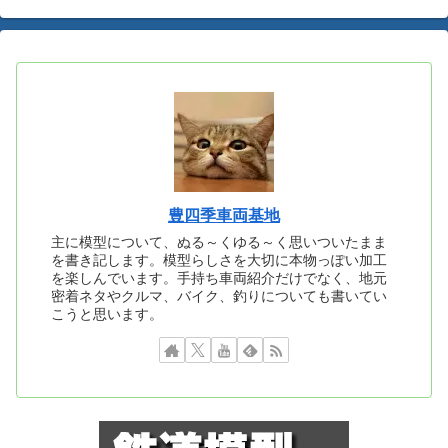
豊四季車両基地
主に模型について、ぬる～くゆる～く思いついたまま
を書き記します。模型らしさを大切に本物っぽい加工
を楽しんでいます。手持ち車両紹介だけでなく、地元
密着ネタやクルマ、バイク、釣りについても書いてい
こうと思います。