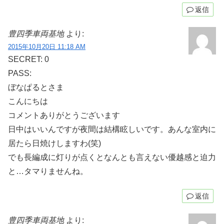
返信
豊四季車両基地
より:
2015年10月20日 11:18 AM
SECRET: 0
PASS:
ぼなぱるとさま
こんにちは
コメントありがとうございます
日中はいいんですが夜間は結構眩しいです。あんな室内に
居たら日焼けしますわ(笑)
でも長編成に灯りが点くとなんとも言えない優越感と迫力
と…タマりませんね。
返信
豊四季車両基地
より: