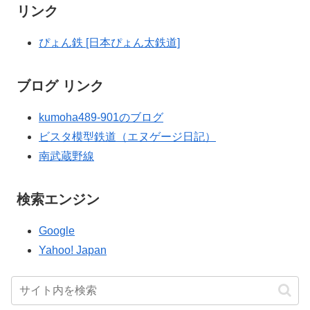
リンク
ぴょん鉄 [日本ぴょん太鉄道]
ブログ リンク
kumoha489-901のブログ
ビスタ模型鉄道（エヌゲージ日記）
南武蔵野線
検索エンジン
Google
Yahoo! Japan