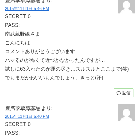
豊四季車両基地
より:
2015年11月1日 5:46 PM
SECRET: 0
PASS:
南武蔵野線さま
こんにちは
コメントありがとうございます
ハマるのが怖くて近づかなかったんですが…
試しに63入れたのが運の尽き…ズルズルとここまで(笑)
でもまだかわいいもんでしょう、きっと(汗)
返信
豊四季車両基地
より:
2015年11月1日 6:40 PM
SECRET: 0
PASS: