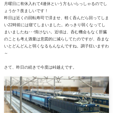
月曜日に有休入れて4連休という方もいらっしゃるのでし
ょうか？羨ましいです！
昨日は近くの回転寿司で済ませ、軽く呑んだら回ってしま
い22時前には寝てしまいました。めっきり弱くなってし
まいましたね･･･情けない。近頃は、呑む機会もなく肝臓
のことも考え酒量は意図的に減らしてたのですが、呑まな
いとどんどんと弱くなるもんなんですね。調子狂いますわ
～
さて、昨日の続きで今度は峠越えです。