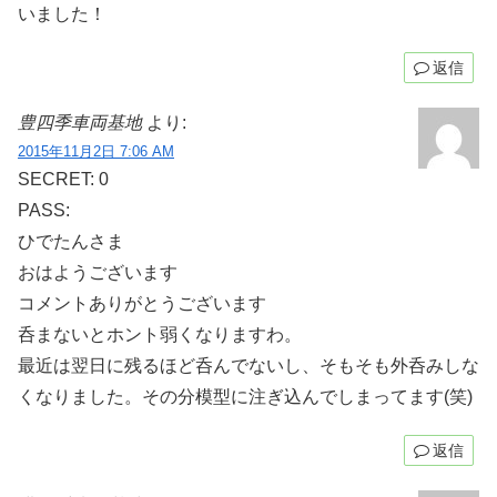
いました！
返信
豊四季車両基地
より:
2015年11月2日 7:06 AM
SECRET: 0
PASS:
ひでたんさま
おはようございます
コメントありがとうございます
呑まないとホント弱くなりますわ。
最近は翌日に残るほど呑んでないし、そもそも外呑みしな
くなりました。その分模型に注ぎ込んでしまってます(笑)
返信