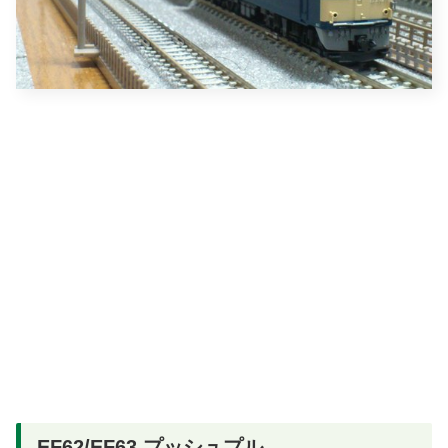
EF62/EF63 プッシュプル