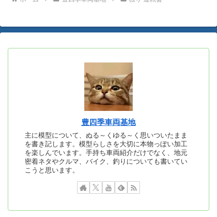
豊四季車両基地
主に模型について、ぬる～くゆる～く思いついたまま
を書き記します。模型らしさを大切に本物っぽい加工
を楽しんでいます。手持ち車両紹介だけでなく、地元
密着ネタやクルマ、バイク、釣りについても書いてい
こうと思います。