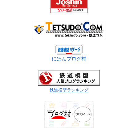
にほんブログ村
鉄道模型ランキング