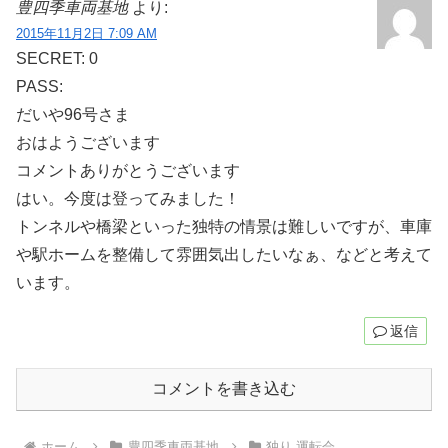
豊四季車両基地
より:
2015年11月2日 7:09 AM
SECRET: 0
PASS:
だいや96号さま
おはようございます
コメントありがとうございます
はい。今度は登ってみました！
トンネルや橋梁といった独特の情景は難しいですが、車庫
や駅ホームを整備して雰囲気出したいなぁ、などと考えて
います。
返信
コメントを書き込む
ホーム
豊四季車両基地
独り 運転会