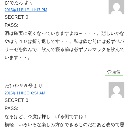
ひでたん
より:
2015年11月1日 11:17 PM
SECRET: 0
PASS:
酒は確実に弱くなっていきますよね～・・・。悲しいかな
やはり４０は折り返しです・・。私は飲む前には必ずペパ
リーゼを飲んで、飲んで寝る前は必ずソルマックを飲んで
います・・。
返信
だいや９６号
より:
2015年11月2日 6:54 AM
SECRET: 0
PASS:
なるほど、今度は押し上げる側ですね！
横軽、いろいろな楽しみ方ができるものだなあと改めて思