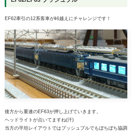
EF62牽引の12系客車が峠越えにチャレンジです！
後方から重連のEF63が押し上げていきます。
ヘッドライトが点いてますね(汗)
当方の平坦レイアウトではプッシュプルでもぼちぼち協調