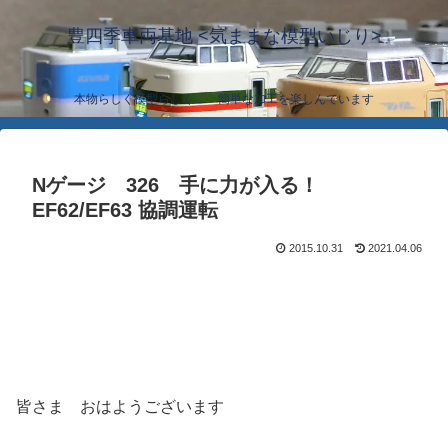
豊四季車両基地 <気ままな模型いじり>
本物らしく模型らしく… 簡単な加工を楽しんでいます
Nゲージ 326 手に力が入る！
EF62/EF63 協調運転
2015.10.31
2021.04.06
皆さま おはようございます