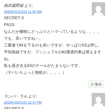
南武蔵野線
より:
2015年10月31日 11:02 AM
SECRET: 0
PASS:
なんだか横軽にどっぷりとハマっているような。。。。
でも、良いですね～。
三重連で峠を下るのも良いですが、やっぱり63は押し。
平坦路線ですが、プッシュプルの峠通過列車は萌えます
ね。
私も過ぎ去る63のテールがたまらないです。
（ヤバいちょっと物欲が。。。。）
返信
ランバ・ラル
より:
2015年10月31日 12:37 PM
SECRET: 0