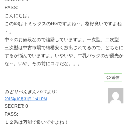
PASS:
こんにちは。
この63はトミックスのHGですよね～。格好良いですよね
～。
中々のお値段なので躊躇していますよ。一次型、二次型、
三次型は中古市場で結構安く放出されてるので、どちらに
するか悩んでいますよ。いやいや、牛乳パックのが優先か
な～。いや、その前にコキだな。。。
返信
みどりぺんぎんパパ
より:
2015年10月31日 1:41 PM
SECRET: 0
PASS:
１２系は万能で良いですよね！