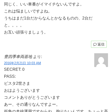
同じく、いい車番がイマイチないんですよ。
これは悩ましいですよね。
うちはまだ1台だからなんとかなるものの、2台だ
と。。。。
お互い頑張りましょう。
返信
豊四季車両基地
より:
2016年2月21日 10:03 AM
SECRET: 0
PASS:
ビスタ2世さま
おはようございます
コメントありがとうございます
あー、その通りなんですよー。
折角の本線運用ですからね、拘りたいんです。ちょっと高