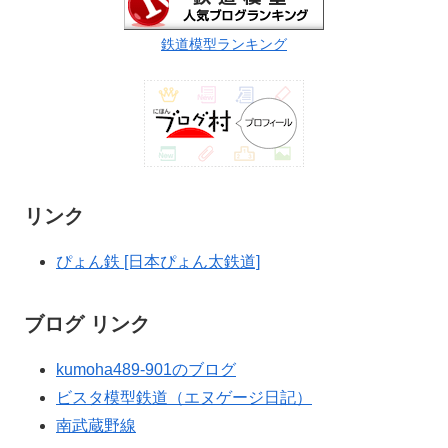
鉄道模型ランキング
リンク
ぴょん鉄 [日本ぴょん太鉄道]
ブログ リンク
kumoha489-901のブログ
ビスタ模型鉄道（エヌゲージ日記）
南武蔵野線