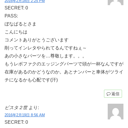
2016年2月18日 2:25 PM
SECRET: 0
PASS:
ぼなぱるとさま
こんにちは
コメントありがとうございます
削ってインレタやられてるんですねぇ～
あの小さなパーツを…尊敬します。。。
もうレボファクのエッジングパーツで頭が一杯なんですが
在庫があるのかどうなのか。あとナンバーと車体がツライ
チになるかも心配です(汗)
返信
ビスタ２世
より:
2016年2月19日 8:56 AM
SECRET: 0