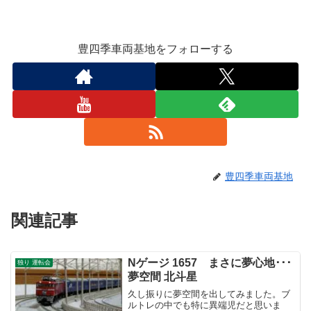
豊四季車両基地をフォローする
豊四季車両基地
関連記事
Nゲージ 1657 まさに夢心地･･･
独り 運転会
夢空間 北斗星
久し振りに夢空間を出してみました。ブ
ルトレの中でも特に異端児だと思いま