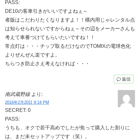
PASS:
DE10の客車引きがいいですよねぇ～
者版はこだわりたくなりますよ！！構内用じゃレンタル点
は知らせられないですからねぇ～その辺をメーカーさんも
考えて車番つけてもらいたいですね！！
常点灯は・・・チップ取るだけなのでTOMIXの電球色化
よりぜんぜん楽ですよ。
ちらつき防止さえ考えなければ・・・
返信
南武蔵野線
より:
2016年2月20日 9:14 PM
SECRET: 0
PASS:
うちも、オクで若干高めでしたが焦って購入した割りに
は、まだ未セットアップです（笑）。