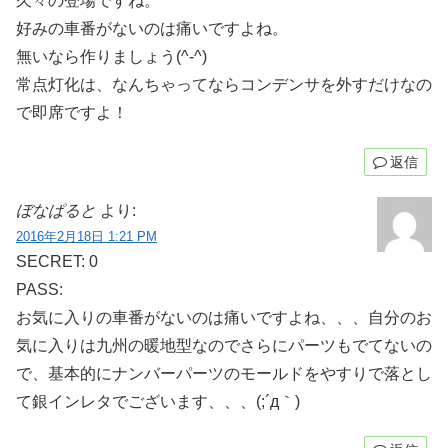
久々の登場ですね。
好みの車番がないのは痛いですよね。
無いなら作りましょう(^-^)
常点灯化は、なんちゃってならコンデンサを外すだけなの
で即席ですよ！
返信
ぼなぱると
より:
2016年2月18日 1:21 PM
SECRET: 0
PASS:
お気に入りの車番がないのは痛いですよね、、、自分のお
気に入りは九州の暖地型なのでさらにパーツもでてないの
で、基本的にナンバーパーツのモールドをやすりで落とし
て銀インレタでございます、、、(;´д｀)