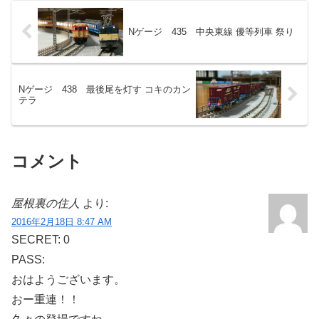
Nゲージ 435 中央東線 優等列車 祭り
Nゲージ 438 最後尾を灯す コキのカン
テラ
コメント
屋根裏の住人
より:
2016年2月18日 8:47 AM
SECRET: 0
PASS:
おはようございます。
おー重連！！