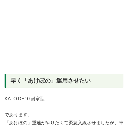
早く「あけぼの」運用させたい
KATO DE10 耐寒型
であります。
「あけぼの」重連がやりたくて緊急入線させましたが、車