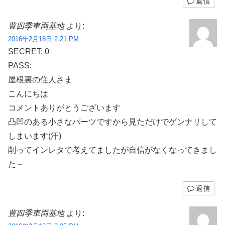
返信
豊四季車両基地
より:
2016年2月18日 2:21 PM
SECRET: 0
PASS:
屋根裏の住人さま
こんにちは
コメントありがとうございます
凸凹のある小さなパーツですから見ただけでゲンナリして
しまいます(汗)
削ってインレタで考えてましたが自信がなくなってきまし
た～
返信
豊四季車両基地
より: