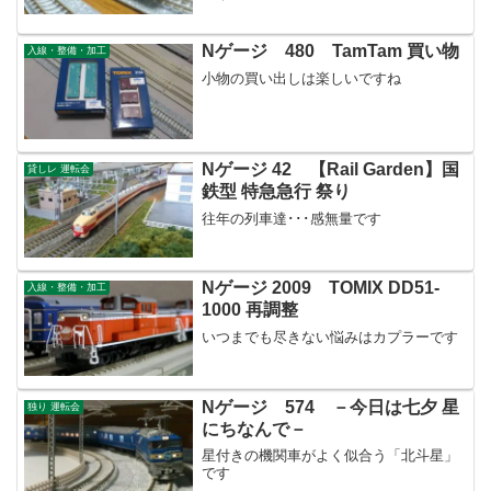
Nゲージ 480 TamTam 買い物
入線・整備・加工
小物の買い出しは楽しいですね
Nゲージ 42 【Rail Garden】国
貸しレ 運転会
鉄型 特急急行 祭り
往年の列車達･･･感無量です
Nゲージ 2009 TOMIX DD51-
入線・整備・加工
1000 再調整
いつまでも尽きない悩みはカプラーです
Nゲージ 574 －今日は七夕 星
独り 運転会
にちなんで－
星付きの機関車がよく似合う「北斗星」
です