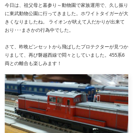
今日は、祖父母と墓参り～動物園で家族運用で、久し振り
に東武動物公園に行ってきました。ホワイトタイガーが大
きくなりましたね。 ライオンが吠えて人だかりが出来て
おり･･･まさかの行為中でした。
さて、昨晩ピンセットから飛ばしたプロテクターが見つか
りまして、再び磐越西線で悶々としていました。455系6
両との離合も楽しみます！