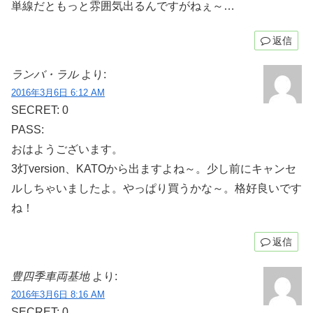
単線だともっと雰囲気出るんですがねぇ～…
返信
ランバ・ラル
より:
2016年3月6日 6:12 AM
SECRET: 0
PASS:
おはようございます。
3灯version、KATOから出ますよね～。少し前にキャンセ
ルしちゃいましたよ。やっぱり買うかな～。格好良いです
ね！
返信
豊四季車両基地
より:
2016年3月6日 8:16 AM
SECRET: 0