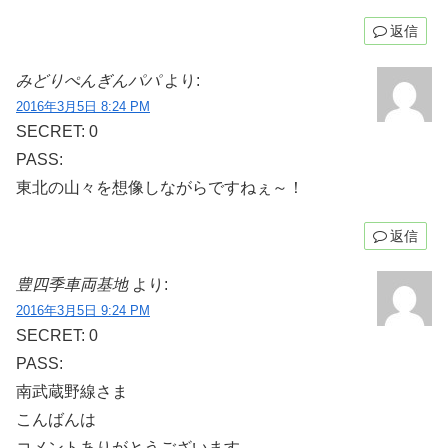
返信
みどりぺんぎんパパ
より:
2016年3月5日 8:24 PM
SECRET: 0
PASS:
東北の山々を想像しながらですねぇ～！
返信
豊四季車両基地
より:
2016年3月5日 9:24 PM
SECRET: 0
PASS:
南武蔵野線さま
こんばんは
コメントありがとうございます