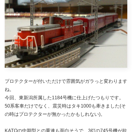
プロテクターが付いただけで雰囲気がガラっと変わります
ね。
今回、東新潟所属した1184号機に仕上げたつもりです。
50系客車だけでなく、震災時はタキ1000も牽きました(そ
の時はプロテクターが無かったかもしれない)。
KATOの中期型との重連も面白そうで、3灯の745号機が欲