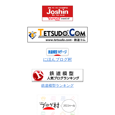
にほんブログ村
鉄道模型ランキング