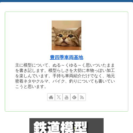
豊四季車両基地
主に模型について、ぬる～くゆる～く思いついたまま
を書き記します。模型らしさを大切に本物っぽい加工
を楽しんでいます。手持ち車両紹介だけでなく、地元
密着ネタやクルマ、バイク、釣りについても書いてい
こうと思います。