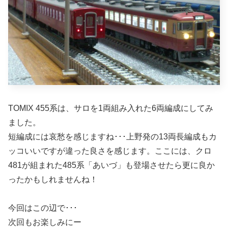
TOMIX 455系は、サロを1両組み入れた6両編成にしてみ
ました。
短編成には哀愁を感じますね･･･上野発の13両長編成もカ
ッコいいですが違った良さを感じます。ここには、クロ
481が組まれた485系「あいづ」も登場させたら更に良か
ったかもしれませんね！
今回はこの辺で･･･
次回もお楽しみにー