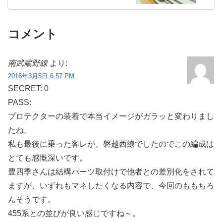
コメント
南武蔵野線
より:
2016年3月5日 6:57 PM
SECRET: 0
PASS:
プロテクターの装着で本当イメージがガラッと変わりまし
たね。
私も最後に乗った客レが、磐越西線でしたのでこの編成は
とても感慨深いです。
豊四季さんは結構パーツ取付けで他者との差別化をされて
ますが、いずれもマネしたくなる内容で、今回のももちろ
んそうです。
455系との並びが良い感じですね～。