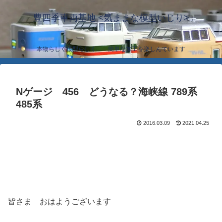
豊四季車両基地 <気ままな模型いじり>
本物らしく模型らしく… 簡単な加工を楽しんでいます
Nゲージ 456 どうなる？海峡線 789系
485系
2016.03.09
2021.04.25
皆さま おはようございます