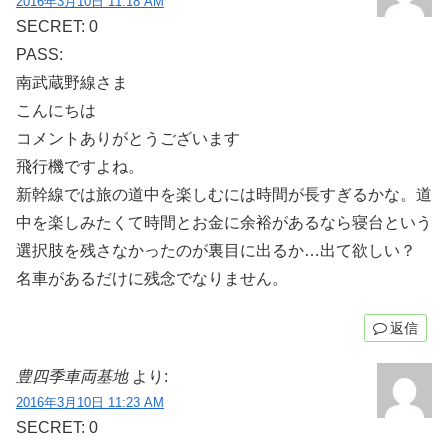
2016年3月10日 11:18 AM
SECRET: 0
PASS:
南武蔵野線さま
こんにちは
コメントありがとうございます
飛行機ですよね。
新幹線では旅の道中を楽しむには時間が長すぎるかな。道
中を楽しみたくて時間とお金に余裕があるなら寝台という
選択肢を残さなかったのが裏目に出るか…出て欲しい？
名車があるだけに残念でなりません。
返信
豊四季車両基地
より:
2016年3月10日 11:23 AM
SECRET: 0