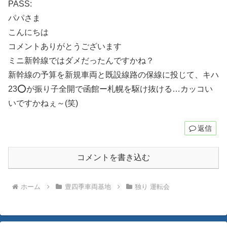
PASS:
パパさま
こんにちは
コメントありがとうございます
ミニ新幹線ではダメだったんですかね？
新幹線の予算を新規車両と既設線路の保線に投じて、キハ
23⭕が振り子全開で函館ー札幌を駆け抜ける…カッコい
いですかねぇ～(笑)
返信
コメントを書き込む
ホーム
豊四季車両基地
独り 運転会