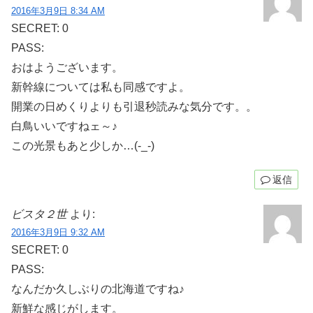
2016年3月9日 8:34 AM
SECRET: 0
PASS:
おはようございます。
新幹線については私も同感ですよ。
開業の日めくりよりも引退秒読みな気分です。。
白鳥いいですねェ～♪
この光景もあと少しか…(-_-)
返信
ビスタ２世
より:
2016年3月9日 9:32 AM
SECRET: 0
PASS:
なんだか久しぶりの北海道ですね♪
新鮮な感じがします。