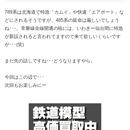
789系は北海道で特急「カムイ」や快速「エアポート」な
どにされるそうですが、485系の延命は厳しいでしょう
ね･･･。常磐線全線開通の暁には、いわきー仙台間に特急
が新設されると言われてますので来て欲しいくらいです
が･･･(笑)
まだ先の話しですね･･･どうなりますやら。
今回はこの辺で･･･
次回もお楽しみにー