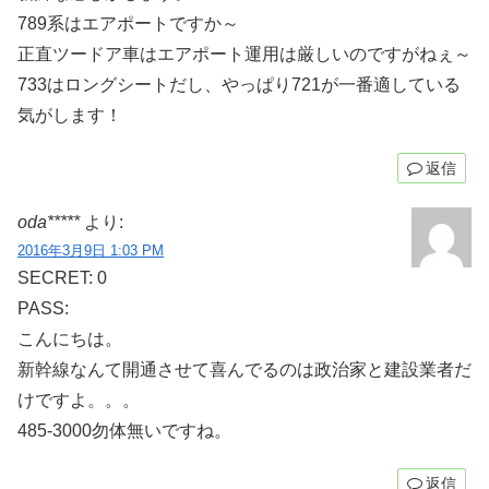
789系はエアポートですか～
正直ツードア車はエアポート運用は厳しいのですがねぇ～
733はロングシートだし、やっぱり721が一番適している
気がします！
返信
oda*****
より:
2016年3月9日 1:03 PM
SECRET: 0
PASS:
こんにちは。
新幹線なんて開通させて喜んでるのは政治家と建設業者だ
けですよ。。。
485-3000勿体無いですね。
返信