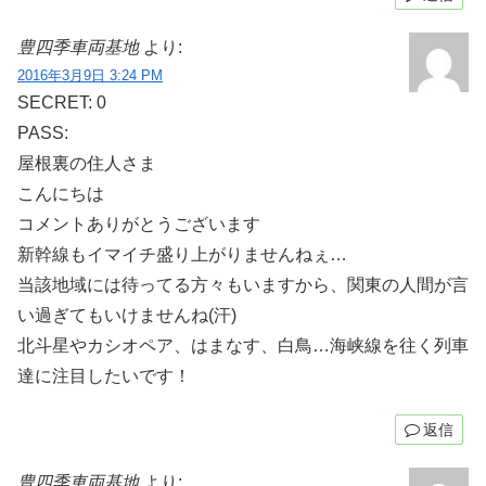
豊四季車両基地
より:
2016年3月9日 3:24 PM
SECRET: 0
PASS:
屋根裏の住人さま
こんにちは
コメントありがとうございます
新幹線もイマイチ盛り上がりませんねぇ…
当該地域には待ってる方々もいますから、関東の人間が言
い過ぎてもいけませんね(汗)
北斗星やカシオペア、はまなす、白鳥…海峡線を往く列車
達に注目したいです！
返信
豊四季車両基地
より: