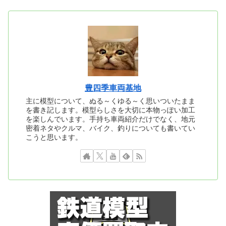
豊四季車両基地
主に模型について、ぬる～くゆる～く思いついたまま
を書き記します。模型らしさを大切に本物っぽい加工
を楽しんでいます。手持ち車両紹介だけでなく、地元
密着ネタやクルマ、バイク、釣りについても書いてい
こうと思います。