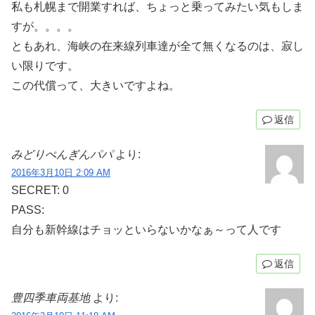
私も札幌まで開業すれば、ちょっと乗ってみたい気もしま
すが。。。。
ともあれ、海峡の在来線列車達が全て無くなるのは、寂し
い限りです。
この代償って、大きいですよね。
返信
みどりぺんぎんパパ
より:
2016年3月10日 2:09 AM
SECRET: 0
PASS:
自分も新幹線はチョッといらないかなぁ～って人です
返信
豊四季車両基地
より: