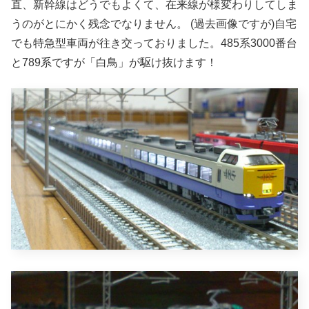
直、新幹線はどうでもよくて、在来線が様変わりしてしま
うのがとにかく残念でなりません。 (過去画像ですが)自宅
でも特急型車両が往き交っておりました。485系3000番台
と789系ですが「白鳥」が駆け抜けます！