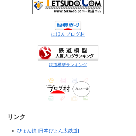
にほんブログ村
鉄道模型ランキング
リンク
ぴょん鉄 [日本ぴょん太鉄道]