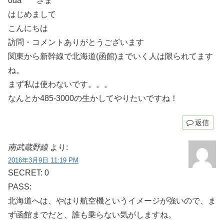
oda*****さま
はじめまして
こんにちは
訪問・コメントありがとうございます
関東から新幹線で北海道(函館)までいく人は限られてます
ね。
まず私は使わないです。。。
なんとか485-3000の生かしてやりたいですね！
返信
南武蔵野線
より:
2016年3月9日 11:19 PM
SECRET: 0
PASS:
北海道へは、やはり航空機というイメージが強いので、ま
ず函館までだと、誰も乗らない気がしますね。