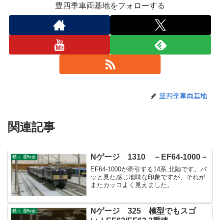
豊四季車両基地をフォローする
豊四季車両基地
関連記事
Nゲージ 1310 －EF64-1000－
独り 運転会
EF64-1000が牽引する14系 北陸です。パ
ッと見た感じ地味な印象ですが、それが
またカッコよく見えました。
Nゲージ 325 模型でもスゴ
独り 運転会