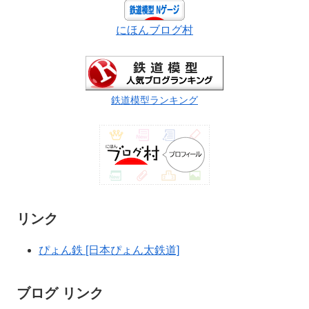
にほんブログ村
鉄道模型ランキング
リンク
ぴょん鉄 [日本ぴょん太鉄道]
ブログ リンク