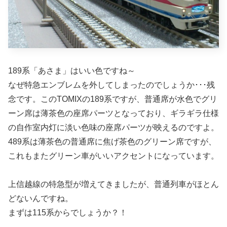
189系「あさま」はいい色ですね～
なぜ特急エンブレムを外してしまったのでしょうか･･･残
念です。このTOMIXの189系ですが、普通席が水色でグリ
ーン席は薄茶色の座席パーツとなっており、ギラギラ仕様
の自作室内灯に淡い色味の座席パーツが映えるのですよ。
489系は薄茶色の普通席に焦げ茶色のグリーン席ですが、
これもまたグリーン車がいいアクセントになっています。
上信越線の特急型が増えてきましたが、普通列車がほとん
どないんですね。
まずは115系からでしょうか？！