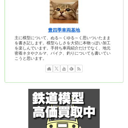
豊四季車両基地
主に模型について、ぬる～くゆる～く思いついたまま
を書き記します。模型らしさを大切に本物っぽい加工
を楽しんでいます。手持ち車両紹介だけでなく、地元
密着ネタやクルマ、バイク、釣りについても書いてい
こうと思います。