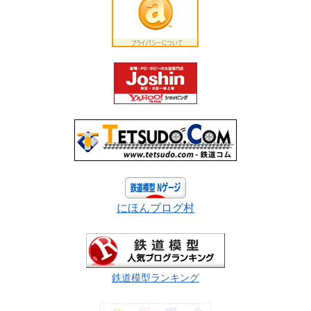
にほんブログ村
鉄道模型ランキング