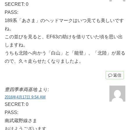
SECRET: 0
PASS:
189系「あさま」のヘッドマークはいつ見ても美しいです
ね。
この並びを見ると、EF63の助けを借りていた頃を思い出
しますね。
うちも北陸へ向かう「白山」と「能登」、「北陸」が居る
ので、久々走らせたくなりましたよ。
返信
豊四季車両基地
より:
2016年4月17日 9:54 AM
SECRET: 0
PASS:
南武蔵野線さま
おはようございます