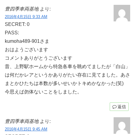
豊四季車両基地
より:
2016年4月15日 9:33 AM
SECRET: 0
PASS:
kumoha489-901さま
おはようございます
コメントありがとうございます
昔、上野駅ホームから特急各車を眺めてましたが「白山」
は何だかレアというかありがたい存在に見てました。あさ
まとかひたちは本数が多いせいかトキめかなかった(笑)
今思えば勿体ないことをしました。
返信
豊四季車両基地
より:
2016年4月15日 9:45 AM