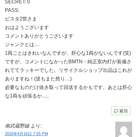
SECRET: 0
PASS:
ビスタ2世さま
おはようございます
コメントありがとうございます
ジャンクとは…
1両ごとはきれいなんですが、肝心な1両がないんです(笑)
ですが、コメントになかったBMTN・純正室内灯が装備さ
れててラッキーでした。リサイクルショップ出品はこれが
ありますね！(逆もまた然り…)
必要なものだけ抜き取って回送するかもです。あとは肝心
な1両を頑張るか…。
返信
南武蔵野線
より:
2016年4月16日 7:55 PM