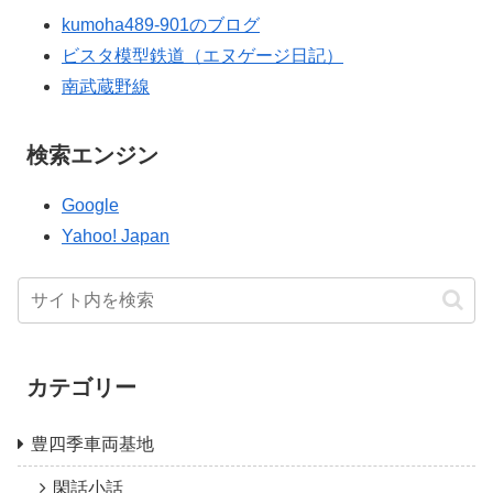
kumoha489-901のブログ
ビスタ模型鉄道（エヌゲージ日記）
南武蔵野線
検索エンジン
Google
Yahoo! Japan
カテゴリー
豊四季車両基地
閑話小話