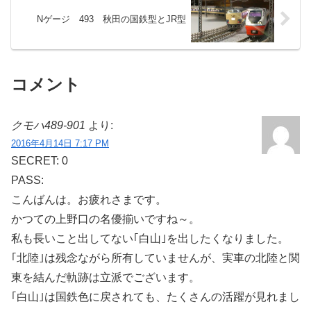
Nゲージ 493 秋田の国鉄型とJR型
コメント
クモハ489-901
より:
2016年4月14日 7:17 PM
SECRET: 0
PASS:
こんばんは。お疲れさまです。
かつての上野口の名優揃いですね～。
私も長いこと出してない｢白山｣を出したくなりました。
｢北陸｣は残念ながら所有していませんが、実車の北陸と関
東を結んだ軌跡は立派でございます。
｢白山｣は国鉄色に戻されても、たくさんの活躍が見れまし