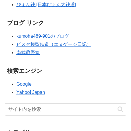
ぴょん鉄 [日本ぴょん太鉄道]
ブログ リンク
kumoha489-901のブログ
ビスタ模型鉄道（エヌゲージ日記）
南武蔵野線
検索エンジン
Google
Yahoo! Japan