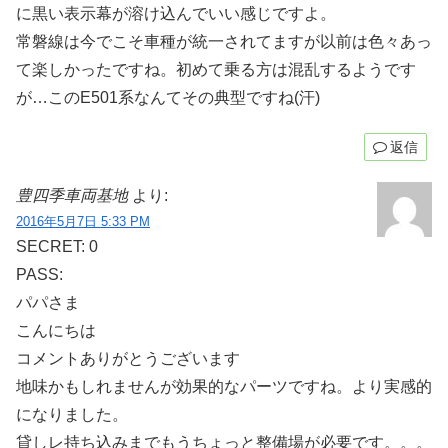
に黒い表示幕が溶け込んでいい感じですよ。
常磐線は今でこそ車種が統一されてますが以前は色々あっ
て楽しかったですね。初めて乗る方は混乱するようです
が…このE501系なんてその典型ですね(汗)
返信
豊四季車両基地
より:
2016年5月7日 5:33 PM
SECRET: 0
PASS:
パパさま
こんにちは
コメントありがとうございます
地味かもしれませんが効果的なパーツですね。より実感的
になりました。
貸しレ持ち込みまでもうちょっと整備場が必要です。。。