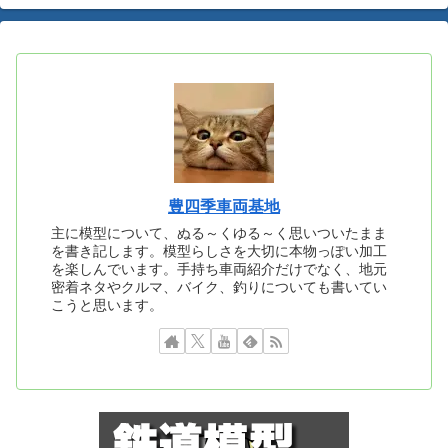
豊四季車両基地
主に模型について、ぬる～くゆる～く思いついたまま
を書き記します。模型らしさを大切に本物っぽい加工
を楽しんでいます。手持ち車両紹介だけでなく、地元
密着ネタやクルマ、バイク、釣りについても書いてい
こうと思います。