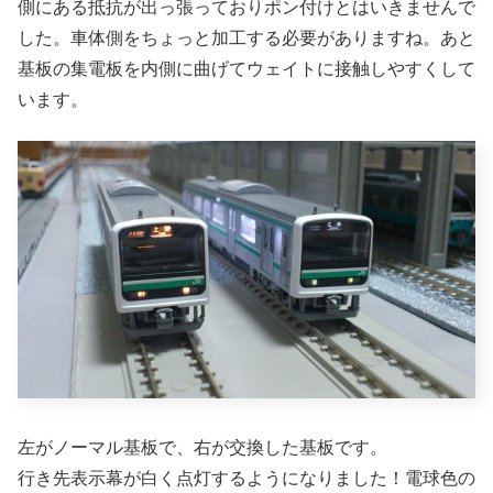
側にある抵抗が出っ張っておりポン付けとはいきませんで
した。車体側をちょっと加工する必要がありますね。あと
基板の集電板を内側に曲げてウェイトに接触しやすくして
います。
左がノーマル基板で、右が交換した基板です。
行き先表示幕が白く点灯するようになりました！電球色の