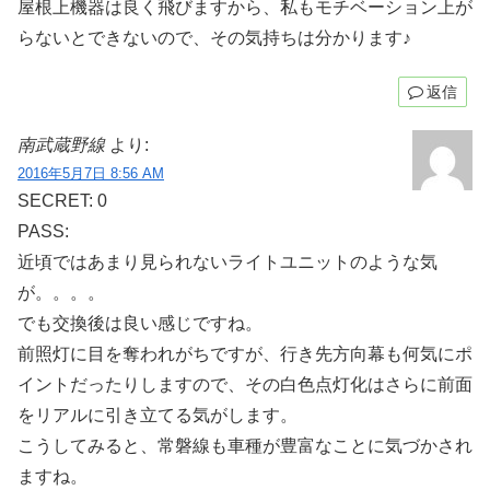
屋根上機器は良く飛びますから、私もモチベーション上が
らないとできないので、その気持ちは分かります♪
返信
南武蔵野線
より:
2016年5月7日 8:56 AM
SECRET: 0
PASS:
近頃ではあまり見られないライトユニットのような気
が。。。。
でも交換後は良い感じですね。
前照灯に目を奪われがちですが、行き先方向幕も何気にポ
イントだったりしますので、その白色点灯化はさらに前面
をリアルに引き立てる気がします。
こうしてみると、常磐線も車種が豊富なことに気づかされ
ますね。