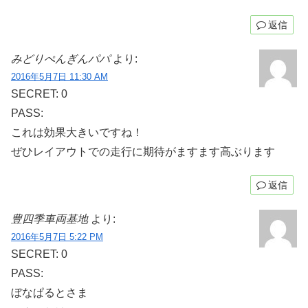
返信
みどりぺんぎんパパ
より:
2016年5月7日 11:30 AM
SECRET: 0
PASS:
これは効果大きいですね！
ぜひレイアウトでの走行に期待がますます高ぶります
返信
豊四季車両基地
より:
2016年5月7日 5:22 PM
SECRET: 0
PASS:
ぼなぱるとさま