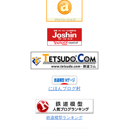
にほんブログ村
鉄道模型ランキング