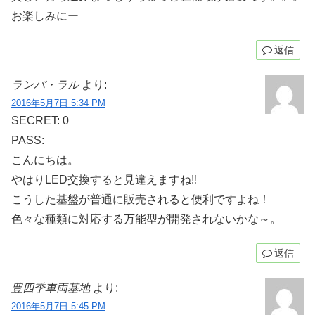
お楽しみにー
返信
ランバ・ラル
より:
2016年5月7日 5:34 PM
SECRET: 0
PASS:
こんにちは。
やはりLED交換すると見違えますね‼
こうした基盤が普通に販売されると便利ですよね！
色々な種類に対応する万能型が開発されないかな～。
返信
豊四季車両基地
より:
2016年5月7日 5:45 PM