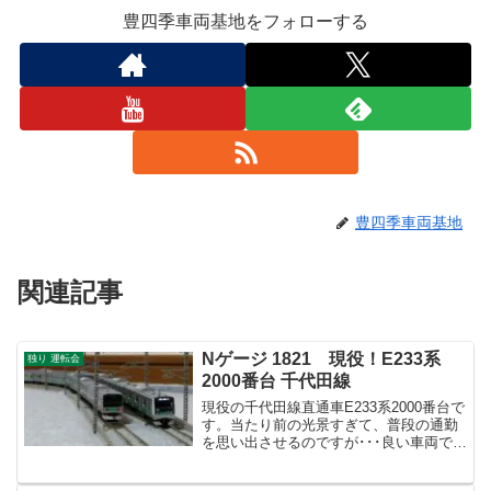
豊四季車両基地をフォローする
豊四季車両基地
関連記事
Nゲージ 1821 現役！E233系
独り 運転会
2000番台 千代田線
現役の千代田線直通車E233系2000番台で
す。当たり前の光景すぎて、普段の通勤
を思い出させるのですが･･･良い車両で
す。