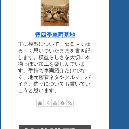
豊四季車両基地
主に模型について、ぬる～くゆ
る～く思いついたままを書き記
します。模型らしさを大切に本
物っぽい加工を楽しんでいま
す。手持ち車両紹介だけでな
く、地元密着ネタやクルマ、バ
イク、釣りについても書いてい
こうと思います。