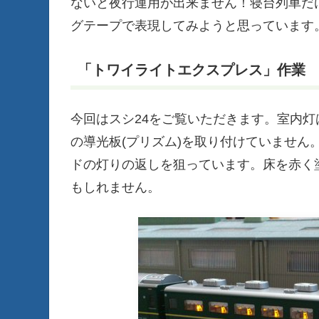
ないと夜行運用が出来ません！寝台列車だ
グテープで表現してみようと思っています。
「トワイライトエクスプレス」作業
今回はスシ24をご覧いただきます。室内
の導光板(プリズム)を取り付けていません
ドの灯りの返しを狙っています。床を赤く塗
もしれません。