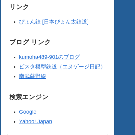
リンク
ぴょん鉄 [日本ぴょん太鉄道]
ブログ リンク
kumoha489-901のブログ
ビスタ模型鉄道（エヌゲージ日記）
南武蔵野線
検索エンジン
Google
Yahoo! Japan