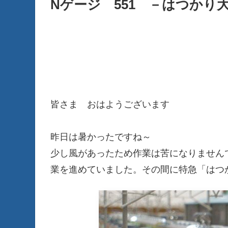
Nゲージ 551 －はつかり
皆さま おはようございます
昨日は暑かったですね～
少し風があったため作業は苦になりません
業を進めていました。その間に特急「はつ