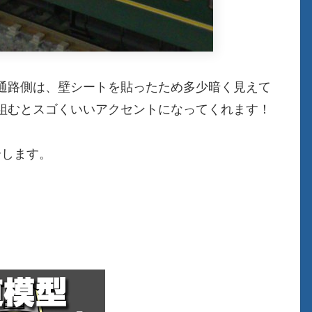
通路側は、壁シートを貼ったため多少暗く見えて
組むとスゴくいいアクセントになってくれます！
介します。