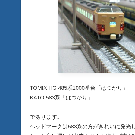
TOMIX HG 485系1000番台「はつかり」
KATO 583系「はつかり」
であります。
ヘッドマークは583系の方がきれいに発光