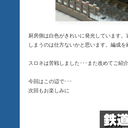
厨房側は白色がきれいに発光しています。
しまうのは仕方ないかと思います。編成を
スロネは苦戦しました･･･また改めてご紹
今回はこの辺で･･･
次回もお楽しみに