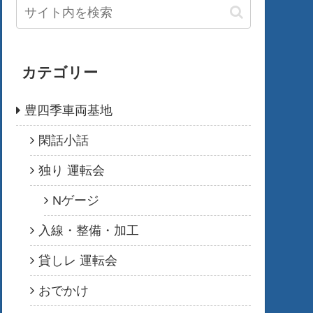
カテゴリー
豊四季車両基地
閑話小話
独り 運転会
Nゲージ
入線・整備・加工
貸しレ 運転会
おでかけ