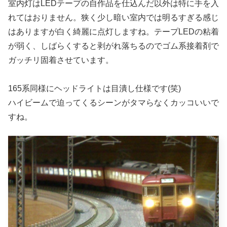
室内灯はLEDテープの自作品を仕込んだ以外は特に手を入
れてはおりません。狭く少し暗い室内では明るすぎる感じ
はありますが白く綺麗に点灯しますね。テープLEDの粘着
が弱く、しばらくすると剥がれ落ちるのでゴム系接着剤で
ガッチリ固着させています。
165系同様にヘッドライトは目潰し仕様です(笑)
ハイビームで迫ってくるシーンがタマらなくカッコいいで
すね。