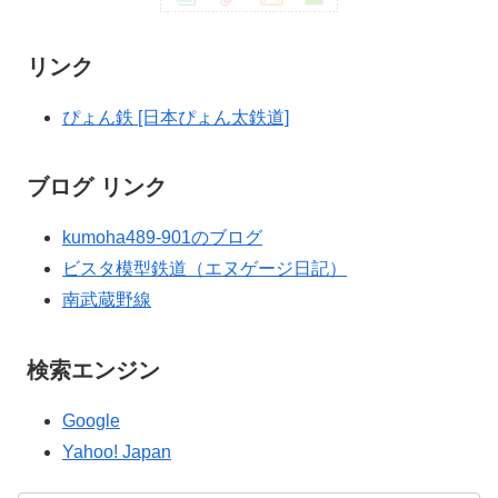
リンク
ぴょん鉄 [日本ぴょん太鉄道]
ブログ リンク
kumoha489-901のブログ
ビスタ模型鉄道（エヌゲージ日記）
南武蔵野線
検索エンジン
Google
Yahoo! Japan