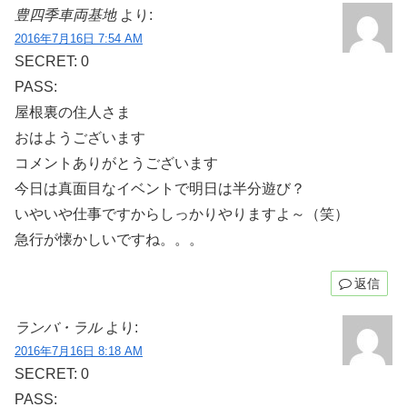
豊四季車両基地
より:
2016年7月16日 7:54 AM
SECRET: 0
PASS:
屋根裏の住人さま
おはようございます
コメントありがとうございます
今日は真面目なイベントで明日は半分遊び？
いやいや仕事ですからしっかりやりますよ～（笑）
急行が懐かしいですね。。。
返信
ランバ・ラル
より:
2016年7月16日 8:18 AM
SECRET: 0
PASS: