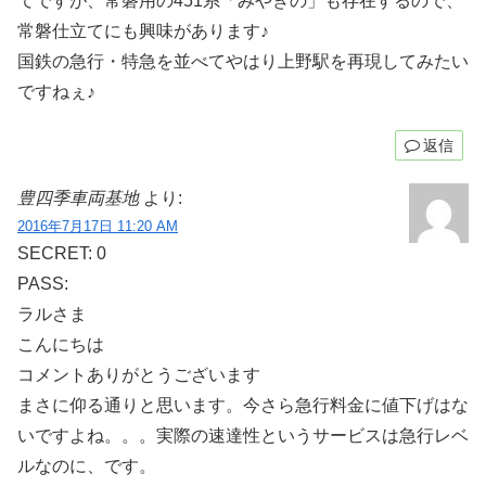
てですが、常磐用の451系「みやぎの」も存在するので、
常磐仕立てにも興味があります♪
国鉄の急行・特急を並べてやはり上野駅を再現してみたい
ですねぇ♪
返信
豊四季車両基地
より:
2016年7月17日 11:20 AM
SECRET: 0
PASS:
ラルさま
こんにちは
コメントありがとうございます
まさに仰る通りと思います。今さら急行料金に値下げはな
いですよね。。。実際の速達性というサービスは急行レベ
ルなのに、です。