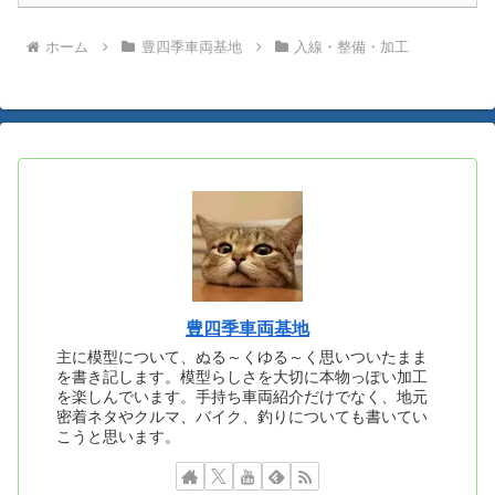
ホーム
豊四季車両基地
入線・整備・加工
豊四季車両基地
主に模型について、ぬる～くゆる～く思いついたまま
を書き記します。模型らしさを大切に本物っぽい加工
を楽しんでいます。手持ち車両紹介だけでなく、地元
密着ネタやクルマ、バイク、釣りについても書いてい
こうと思います。