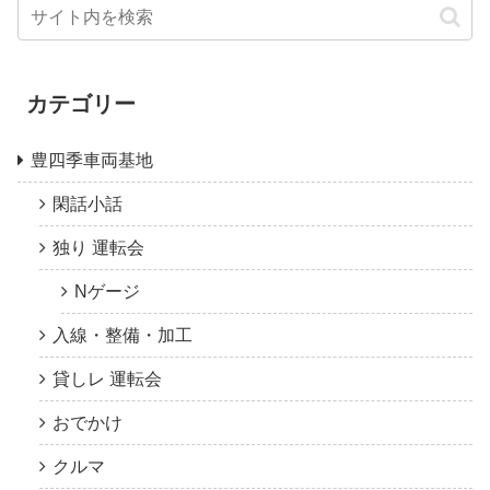
カテゴリー
豊四季車両基地
閑話小話
独り 運転会
Nゲージ
入線・整備・加工
貸しレ 運転会
おでかけ
クルマ