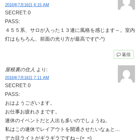
2016年7月16日 6:15 AM
SECRET: 0
PASS:
４５５系、サロが入った１３連に風格を感じます～。室内
灯はもちろん、前面の光り方が最高です(^-^)
返信
屋根裏の住人
より:
2016年7月16日 7:11 AM
SECRET: 0
PASS:
おはようございます。
お仕事お疲れさまです。
連休のイベントだと人出も多いのでしょうね。
私はこの連休でレイアウトを開通させたいなぁと…
デカ目ライトがギラギラですね～(>_<)