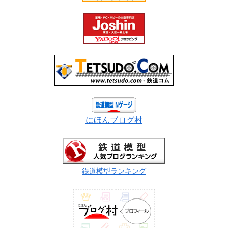
にほんブログ村
鉄道模型ランキング