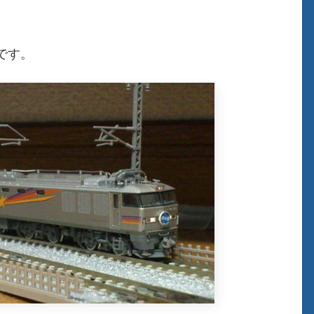
。
です。