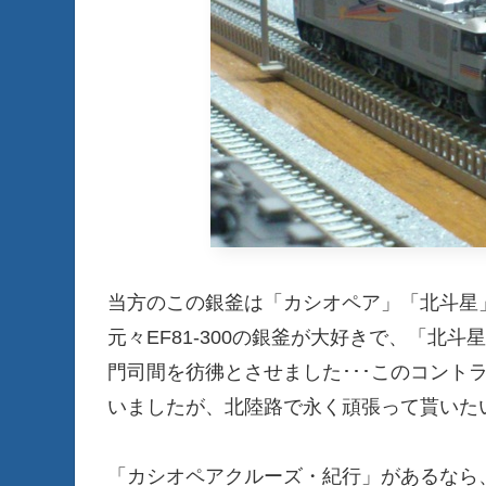
当方のこの銀釜は「カシオペア」「北斗星
元々EF81-300の銀釜が大好きで、「北
門司間を彷彿とさせました･･･このコント
いましたが、北陸路で永く頑張って貰いた
「カシオペアクルーズ・紀行」があるなら、