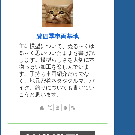
豊四季車両基地
主に模型について、ぬる～くゆ
る～く思いついたままを書き記
します。模型らしさを大切に本
物っぽい加工を楽しんでいま
す。手持ち車両紹介だけでな
く、地元密着ネタやクルマ、バ
イク、釣りについても書いてい
こうと思います。