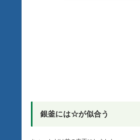
銀釜には☆が似合う