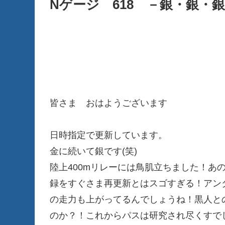
Nゲージ 618 －銀・銀・
皆さま おはようございます
日時指定で更新しています。
金に続いて銀です(笑)
陸上400mリレーには鳥肌立ちました！あ
録をすぐさま再更新とはスゴすぎる！アン
の走力も上がってるんでしょうね！黒人と
のか？！これからパスは研究され尽くすで