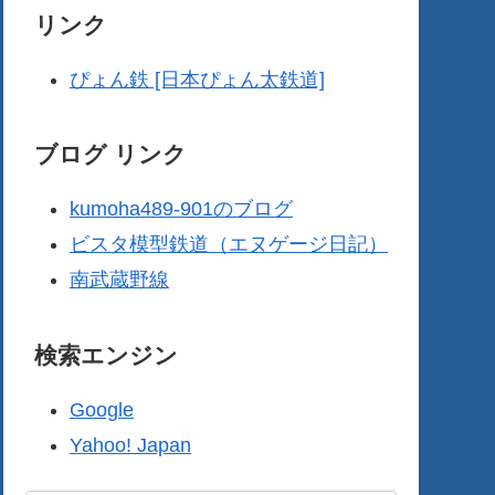
リンク
ぴょん鉄 [日本ぴょん太鉄道]
ブログ リンク
kumoha489-901のブログ
ビスタ模型鉄道（エヌゲージ日記）
南武蔵野線
検索エンジン
Google
Yahoo! Japan