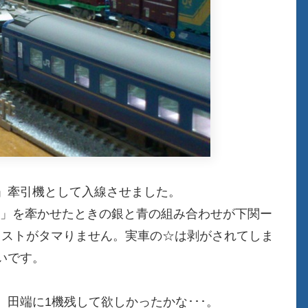
」牽引機として入線させました。
斗星」を牽かせたときの銀と青の組み合わせが下関ー
ラストがタマりません。実車の☆は剥がされてしま
いです。
田端に1機残して欲しかったかな･･･。