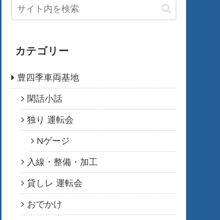
カテゴリー
豊四季車両基地
閑話小話
独り 運転会
Nゲージ
入線・整備・加工
貸しレ 運転会
おでかけ