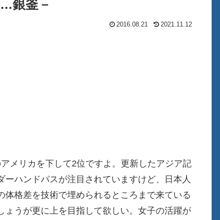
銀…銀釜－
2016.08.21
2021.11.12
のアメリカを下して2位ですよ。更新したアジア記
ダーハンドパスが注目されていますけど、日本人
の体格差を技術で埋められるところまで来ている
しょうが更に上を目指して欲しい。女子の活躍が